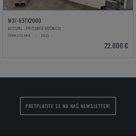
M37-63TX2000
ACCURL - PRITISNITE KOČNICU
ŠPANJOLSKA
2021
22.000 €
PRETPLATITE SE NA NAŠ NEWSLETTER!