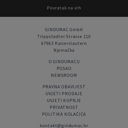
Povratak na vrh
GINDUMAC GmbH
Trippstadter Strasse 110
67663 Kaiserslautern
Njemačka
O GINDUMACU
POSAO
NEWSROOM
PRAVNA OBAVIJEST
UVJETI PRODAJE
UVJETI KUPNJE
PRIVATNOST
POLITIKA KOLAČIĆA
kontakt@gindumac.hr