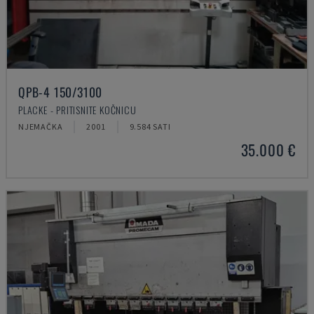
QPB-4 150/3100
PLACKE - PRITISNITE KOČNICU
NJEMAČKA
2001
9.584 SATI
35.000 €