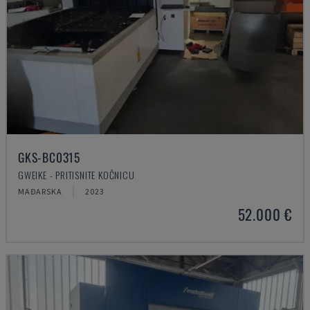
GKS-BC0315
GWEIKE - PRITISNITE KOČNICU
MAĐARSKA
2023
52.000 €