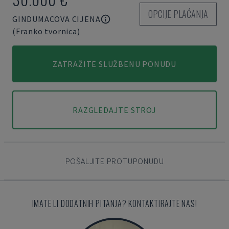
OPCIJE PLAĆANJA
GINDUMACOVA CIJENA
(Franko tvornica)
ZATRAŽITE SLUŽBENU PONUDU
RAZGLEDAJTE STROJ
POŠALJITE PROTUPONUDU
IMATE LI DODATNIH PITANJA? KONTAKTIRAJTE NAS!