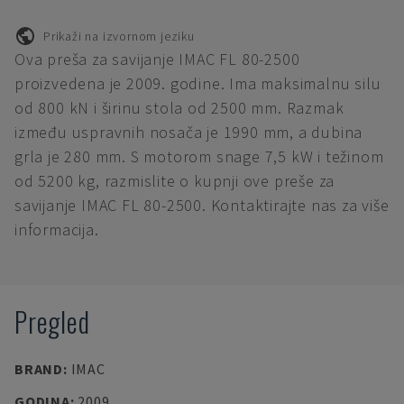
Prikaži na izvornom jeziku
Ova preša za savijanje IMAC FL 80-2500
proizvedena je 2009. godine. Ima maksimalnu silu
od 800 kN i širinu stola od 2500 mm. Razmak
između uspravnih nosača je 1990 mm, a dubina
grla je 280 mm. S motorom snage 7,5 kW i težinom
od 5200 kg, razmislite o kupnji ove preše za
savijanje IMAC FL 80-2500. Kontaktirajte nas za više
informacija.
Pregled
BRAND
:
IMAC
GODINA
:
2009.