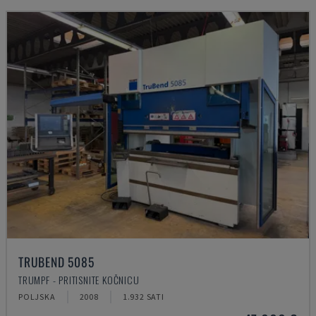
TRUBEND 5085
TRUMPF - PRITISNITE KOČNICU
POLJSKA
2008
1.932 SATI