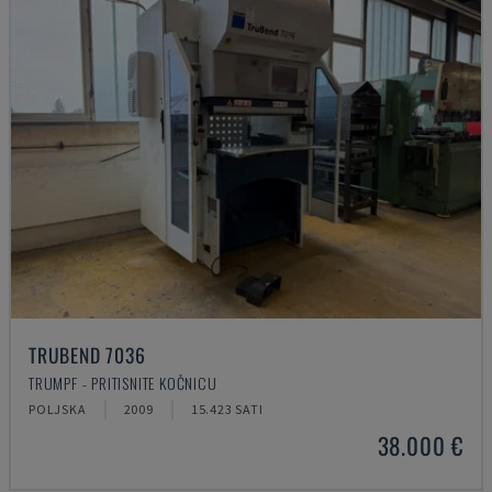
TRUBEND 7036
TRUMPF - PRITISNITE KOČNICU
POLJSKA
2009
15.423 SATI
38.000 €