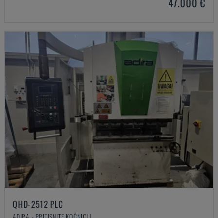
47.000 €
QHD-2512 PLC
ADIRA - PRITISNITE KOČNICU