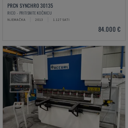
PRCN SYNCHRO 30135
RICO - PRITISNITE KOČNICU
NJEMAČKA
2013
1.127 SATI
84.000 €