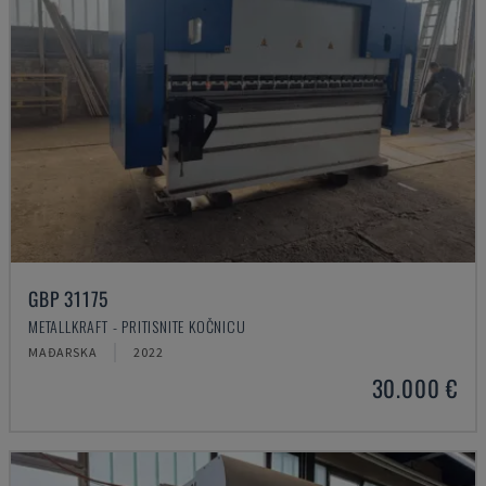
GBP 31175
METALLKRAFT - PRITISNITE KOČNICU
MAĐARSKA
2022
30.000 €