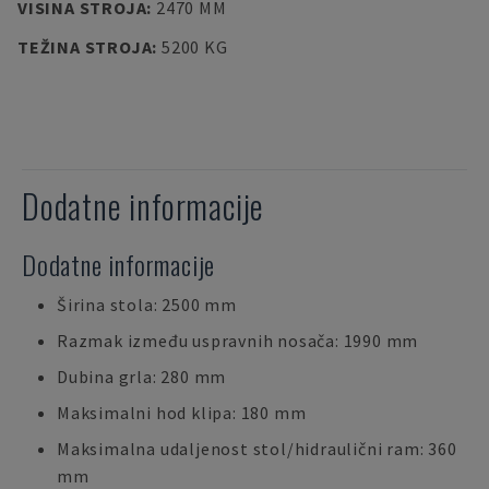
VISINA STROJA
:
2470 MM
TEŽINA STROJA
:
5200 KG
Dodatne informacije
Dodatne informacije
Širina stola: 2500 mm
Razmak između uspravnih nosača: 1990 mm
Dubina grla: 280 mm
Maksimalni hod klipa: 180 mm
Maksimalna udaljenost stol/hidraulični ram: 360
mm