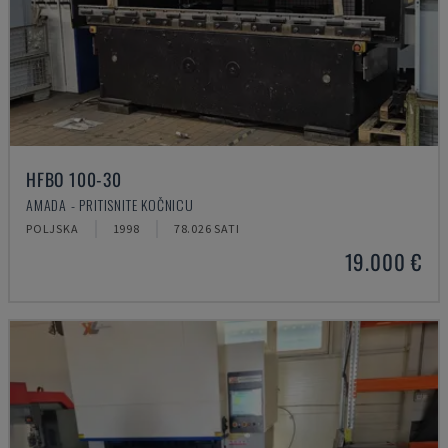
HFBO 100-30
AMADA - PRITISNITE KOČNICU
POLJSKA
1998
78.026 SATI
19.000 €