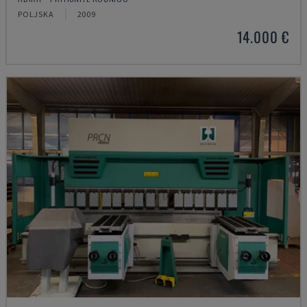
POLJSKA
2009
14.000 €