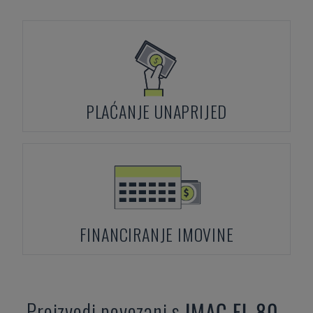
PLAĆANJE UNAPRIJED
FINANCIRANJE IMOVINE
Proizvodi povezani s
IMAC
FL 80-