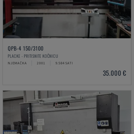
QPB-4 150/3100
PLACKE - PRITISNITE KOČNICU
NJEMAČKA
2001
9.584 SATI
35.000 €