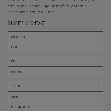
Gerard Bel
je jedan od naših stručnjaka za trgovanje
strojevima i osoba kojoj se možete obratiti s
dodatnim pitanjima o stroju.
STUPITE U KONTAKT