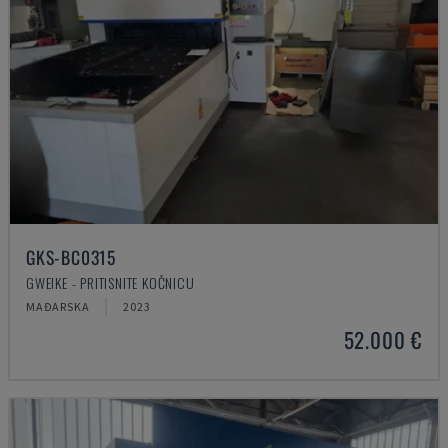
GKS-BC0315
GWEIKE - PRITISNITE KOČNICU
MAĐARSKA
2023
52.000 €