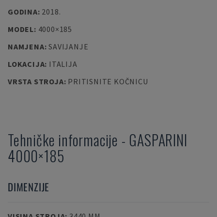
GODINA
:
2018.
MODEL
:
4000×185
NAMJENA
:
SAVIJANJE
LOKACIJA
:
ITALIJA
VRSTA STROJA
:
PRITISNITE KOČNICU
Tehničke informacije
-
GASPARINI
4000×185
DIMENZIJE
VISINA STROJA
:
3440 MM