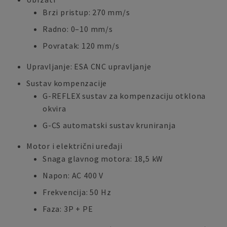
Brzi pristup: 270 mm/s
Radno: 0–10 mm/s
Povratak: 120 mm/s
Upravljanje: ESA CNC upravljanje
Sustav kompenzacije
G-REFLEX sustav za kompenzaciju otklona
okvira
G-CS automatski sustav kruniranja
Motor i električni uređaji
Snaga glavnog motora: 18,5 kW
Napon: AC 400 V
Frekvencija: 50 Hz
Faza: 3P + PE