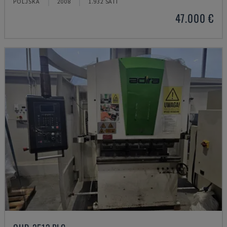
POLJSKA
2008
1.932 SATI
47.000 €