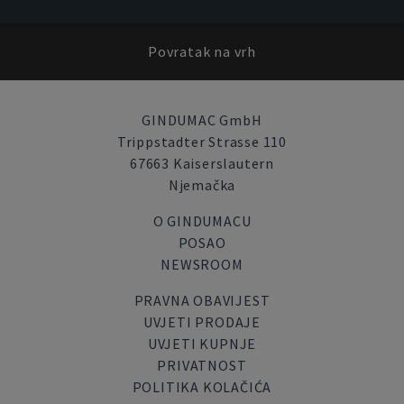
Povratak na vrh
GINDUMAC GmbH
Trippstadter Strasse 110
67663 Kaiserslautern
Njemačka
O GINDUMACU
POSAO
NEWSROOM
PRAVNA OBAVIJEST
UVJETI PRODAJE
UVJETI KUPNJE
PRIVATNOST
POLITIKA KOLAČIĆA