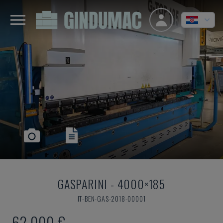
GASPARINI
-
4000×185
IT-BEN-GAS-2018-00001
62.000 €