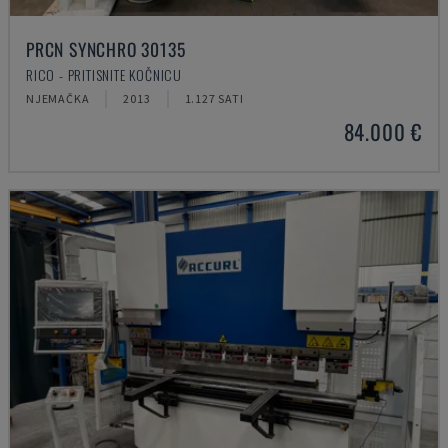
PRCN SYNCHRO 30135
RICO - PRITISNITE KOČNICU
NJEMAČKA
2013
1.127 SATI
84.000 €