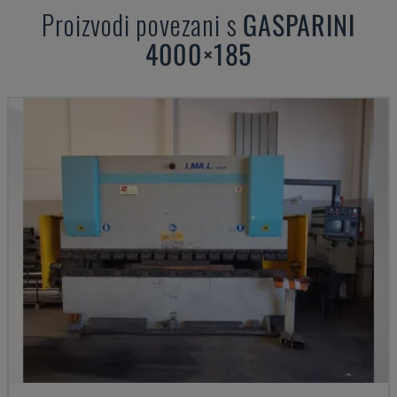
Proizvodi povezani s
GASPARINI
4000×185