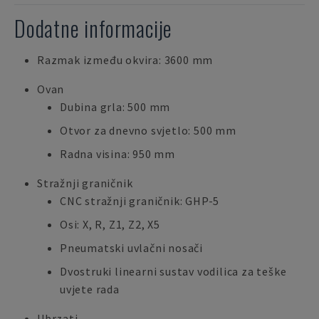
Dodatne informacije
Razmak između okvira: 3600 mm
Ovan
Dubina grla: 500 mm
Otvor za dnevno svjetlo: 500 mm
Radna visina: 950 mm
Stražnji graničnik
CNC stražnji graničnik: GHP-5
Osi: X, R, Z1, Z2, X5
Pneumatski uvlačni nosači
Dvostruki linearni sustav vodilica za teške
uvjete rada
Ubrzati