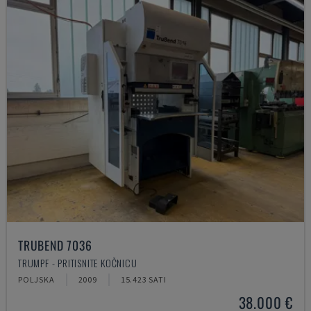
TRUBEND 7036
TRUMPF - PRITISNITE KOČNICU
POLJSKA
2009
15.423 SATI
38.000 €