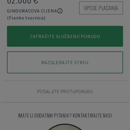
OPCIJE PLAĆANJA
GINDUMACOVA CIJENA
(Franko tvornica)
ZATRAŽITE SLUŽBENU PONUDU
RAZGLEDAJTE STROJ
POŠALJITE PROTUPONUDU
IMATE LI DODATNIH PITANJA? KONTAKTIRAJTE NAS!