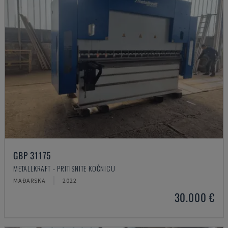
GBP 31175
METALLKRAFT - PRITISNITE KOČNICU
MAĐARSKA
2022
30.000 €