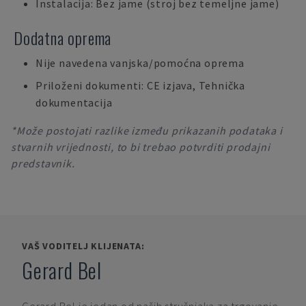
Instalacija: Bez jame (stroj bez temeljne jame)
Dodatna oprema
Nije navedena vanjska/pomoćna oprema
Priloženi dokumenti: CE izjava, Tehnička
dokumentacija
*Može postojati razlike između prikazanih podataka i
stvarnih vrijednosti, to bi trebao potvrditi prodajni
predstavnik.
VAŠ VODITELJ KLIJENATA:
Gerard Bel