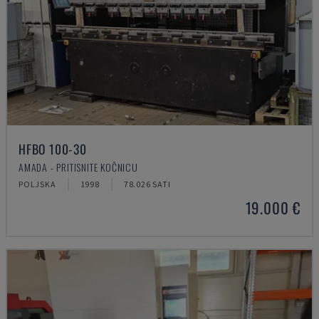
HFBO 100-30
AMADA - PRITISNITE KOČNICU
POLJSKA
1998
78.026 SATI
19.000 €