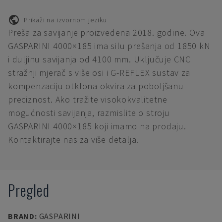
Prikaži na izvornom jeziku
Preša za savijanje proizvedena 2018. godine. Ova
GASPARINI 4000×185 ima silu prešanja od 1850 kN
i duljinu savijanja od 4100 mm. Uključuje CNC
stražnji mjerač s više osi i G-REFLEX sustav za
kompenzaciju otklona okvira za poboljšanu
preciznost. Ako tražite visokokvalitetne
mogućnosti savijanja, razmislite o stroju
GASPARINI 4000×185 koji imamo na prodaju.
Kontaktirajte nas za više detalja.
Pregled
BRAND
:
GASPARINI