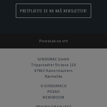
PRETPLATITE SE NA NAŠ NEWSLETTER!
Povratak na vrh
GINDUMAC GmbH
Trippstadter Strasse 110
67663 Kaiserslautern
Njemačka
O GINDUMACU
POSAO
NEWSROOM
PRAVNA OBAVIJEST