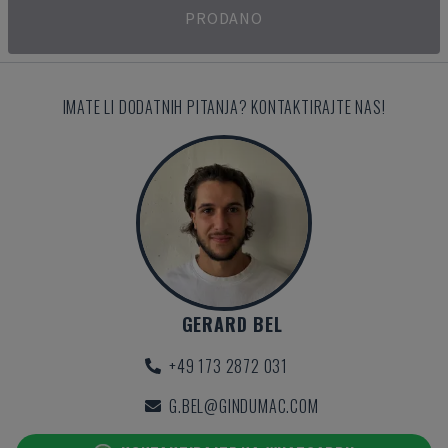
PRODANO
IMATE LI DODATNIH PITANJA? KONTAKTIRAJTE NAS!
GERARD BEL
+49 173 2872 031
G.BEL@GINDUMAC.COM