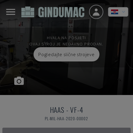
HVALA NA POSJETI
OVAJ STROJ JE NEDAVNO PRODAN.
Pogledajte slične strojeve
HAAS
-
VF-4
PL-MIL-HAA-2020-00002