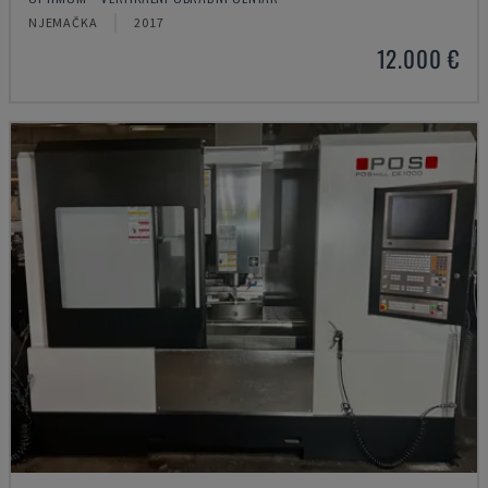
NJEMAČKA
2017
12.000 €