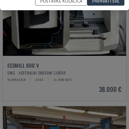
POSTAVKE KOLAČIĆA
PRIHVATI SVE
ECOMILL 800 V
DMG - VERTIKALNI OBRADNI CENTAR
NJEMAČKA
2016
11.898 SATI
38.000 €