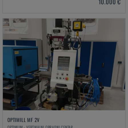
10.000 €
OPTIMILL MF 2V
OPTIMUM - VERTIKALNI OBRADNI CENTAR