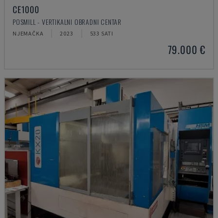
CE1000
POSMILL - VERTIKALNI OBRADNI CENTAR
NJEMAČKA
2023
533 SATI
79.000 €