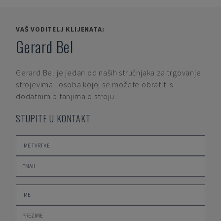
VAŠ VODITELJ KLIJENATA:
Gerard Bel
Gerard Bel
je jedan od naših stručnjaka za trgovanje
strojevima i osoba kojoj se možete obratiti s
dodatnim pitanjima o stroju.
STUPITE U KONTAKT