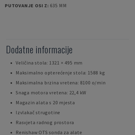
PUTOVANJE OSI Z
:
635 MM
Dodatne informacije
Veličina stola: 1321 × 495 mm
Maksimalno opterećenje stola: 1588 kg
Maksimalna brzina vretena: 8100 o/min
Snaga motora vretena: 22,4 kW
Magazin alata s 20 mjesta
Izvlakač strugotine
Rasvjeta radnog prostora
Renishaw OTS sonda za alate