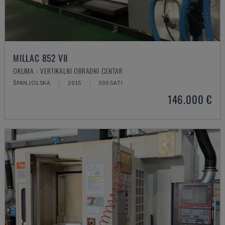
MILLAC 852 VII
OKUMA - VERTIKALNI OBRADNI CENTAR
ŠPANJOLSKA
2015
500 SATI
146.000 €