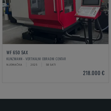
WF 650 5AX
KUNZMANN - VERTIKALNI OBRADNI CENTAR
NJEMAČKA
2025
58 SATI
218.000 €