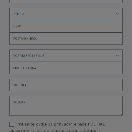
Pritisnite ovdje za prihvaćanje naše
POLITIKE
PRIVATNOSTI
,
UVJETI KUPNJE
i
UVJETI PRODAJE