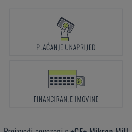
PLAĆANJE UNAPRIJED
FINANCIRANJE IMOVINE
Proizvodi povezani s
+GF+
Mikron Mill