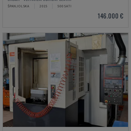
ŠPANJOLSKA
2015
500 SATI
146.000 €