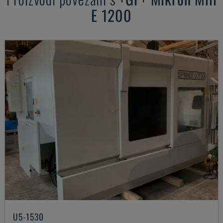
E 1200
U5-1530