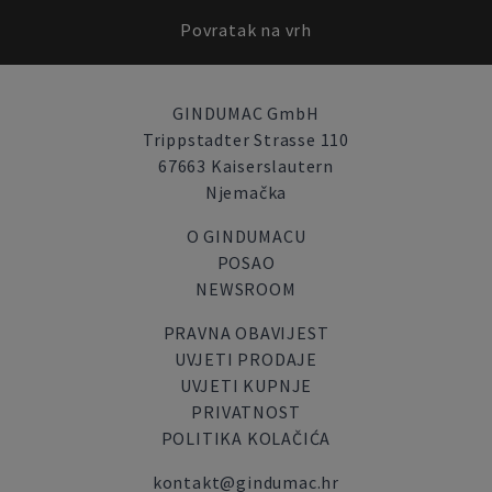
Povratak na vrh
GINDUMAC GmbH
Trippstadter Strasse 110
67663 Kaiserslautern
Njemačka
O GINDUMACU
POSAO
NEWSROOM
PRAVNA OBAVIJEST
UVJETI PRODAJE
UVJETI KUPNJE
PRIVATNOST
POLITIKA KOLAČIĆA
kontakt@gindumac.hr