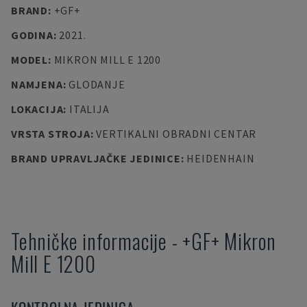
BRAND
:
+GF+
GODINA
:
2021.
MODEL
:
MIKRON MILL E 1200
NAMJENA
:
GLODANJE
LOKACIJA
:
ITALIJA
VRSTA STROJA
:
VERTIKALNI OBRADNI CENTAR
BRAND UPRAVLJAČKE JEDINICE
:
HEIDENHAIN
Tehničke informacije
-
+GF+
Mikron
Mill E 1200