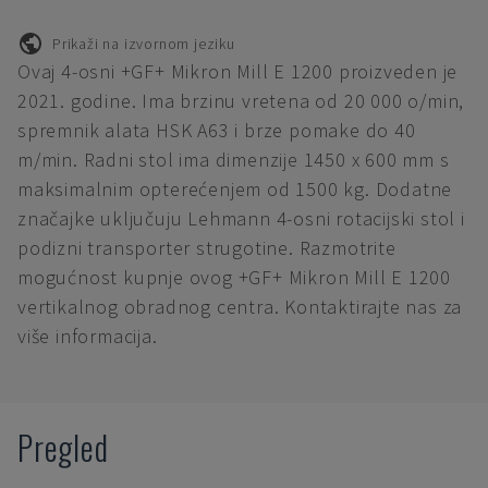
Prikaži na izvornom jeziku
Ovaj 4-osni +GF+ Mikron Mill E 1200 proizveden je
2021. godine. Ima brzinu vretena od 20 000 o/min,
spremnik alata HSK A63 i brze pomake do 40
m/min. Radni stol ima dimenzije 1450 x 600 mm s
maksimalnim opterećenjem od 1500 kg. Dodatne
značajke uključuju Lehmann 4-osni rotacijski stol i
podizni transporter strugotine. Razmotrite
mogućnost kupnje ovog +GF+ Mikron Mill E 1200
vertikalnog obradnog centra. Kontaktirajte nas za
više informacija.
Pregled