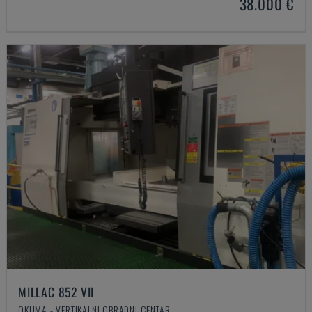
38.000 €
MILLAC 852 VII
OKUMA - VERTIKALNI OBRADNI CENTAR