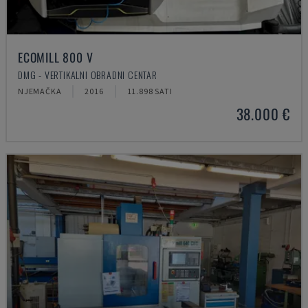
ECOMILL 800 V
DMG - VERTIKALNI OBRADNI CENTAR
NJEMAČKA
2016
11.898 SATI
38.000 €