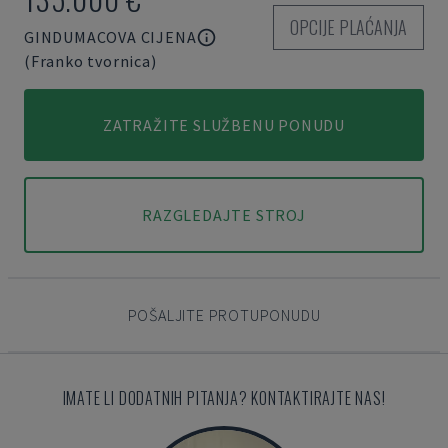
OPCIJE PLAĆANJA
GINDUMACOVA CIJENA
(Franko tvornica)
ZATRAŽITE SLUŽBENU PONUDU
RAZGLEDAJTE STROJ
POŠALJITE PROTUPONUDU
IMATE LI DODATNIH PITANJA? KONTAKTIRAJTE NAS!