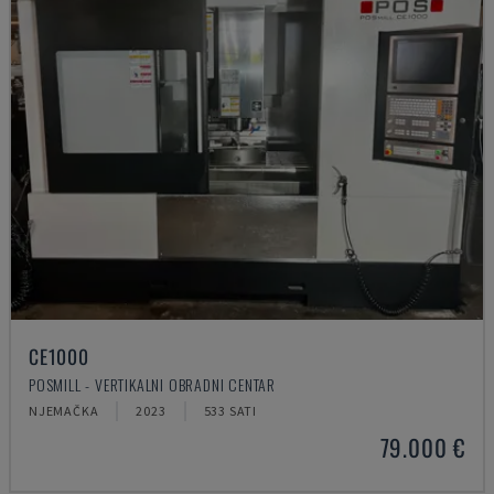
CE1000
POSMILL - VERTIKALNI OBRADNI CENTAR
NJEMAČKA
2023
533 SATI
79.000 €