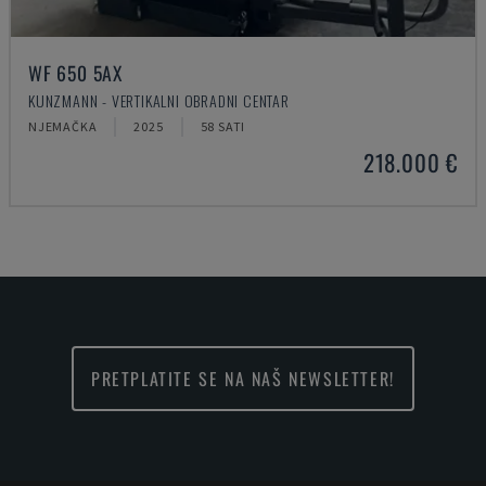
WF 650 5AX
KUNZMANN - VERTIKALNI OBRADNI CENTAR
NJEMAČKA
2025
58 SATI
218.000 €
PRETPLATITE SE NA NAŠ NEWSLETTER!