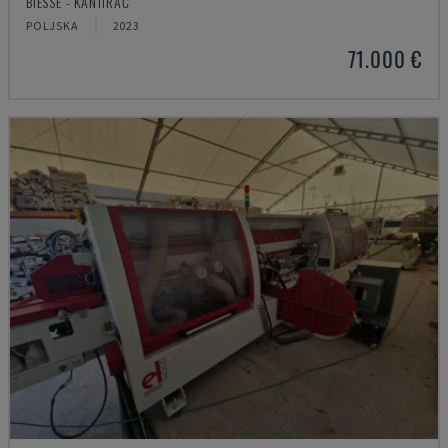
BIESSE - KANTIRAČ
POLJSKA
2023
71.000 €