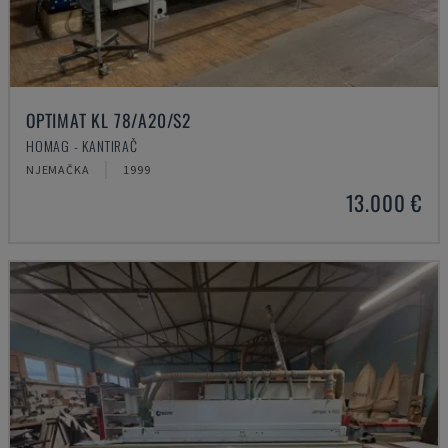
OPTIMAT KL 78/A20/S2
HOMAG - KANTIRAČ
NJEMAČKA
1999
13.000 €