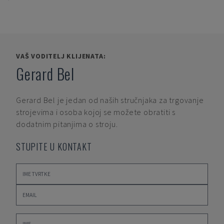
VAŠ VODITELJ KLIJENATA:
Gerard Bel
Gerard Bel
je jedan od naših stručnjaka za trgovanje
strojevima i osoba kojoj se možete obratiti s
dodatnim pitanjima o stroju.
STUPITE U KONTAKT