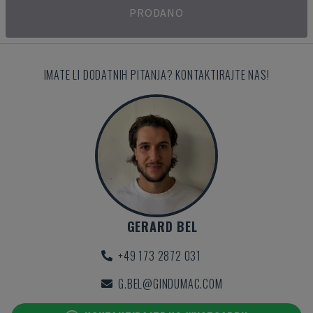
PRODANO
IMATE LI DODATNIH PITANJA? KONTAKTIRAJTE NAS!
GERARD BEL
+49 173 2872 031
G.BEL@GINDUMAC.COM