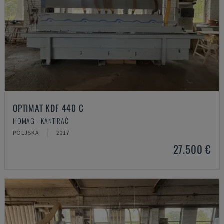
OPTIMAT KDF 440 C
HOMAG - KANTIRAČ
POLJSKA
2017
27.500 €