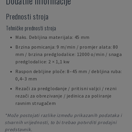
Dodatne informacije
Prednosti stroja
Tehničke prednosti stroja
Maks. Debljina materijala: 45 mm
Brzina pomicanja: 9 m/min / promjer alata: 80
mm / brzina predglodalice: 12000 o/min / snaga
predglodalice: 2 × 1,1 kw
Raspon debljine ploče: 8–45 mm / debljina ruba:
0,4–3 mm
Rezači za predglodanje / pritisni valjci / rezni
rezači za obrezivanje / jedinica za poliranje
ravnim strugačem
*Može postojati razlike između prikazanih podataka i
stvarnih vrijednosti, to bi trebao potvrditi prodajni
predstavnik.