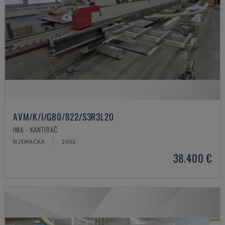
AVM/K/I/G80/822/S3R3L20
IMA - KANTIRAČ
NJEMAČKA
2003
38.400 €