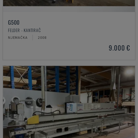
G500
FELDER - KANTIRAČ
NJEMAČKA
2008
9.000 €