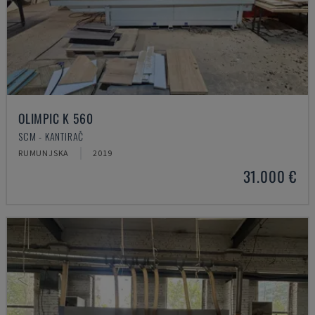
OLIMPIC K 560
SCM - KANTIRAČ
RUMUNJSKA
2019
31.000 €