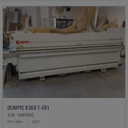
OLIMPIC K360 T-ER1
SCM - KANTIRAČ
POLJSKA
2017