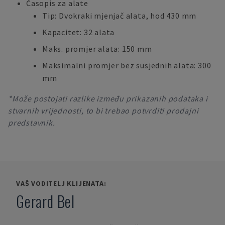
Časopis za alate
Tip: Dvokraki mjenjač alata, hod 430 mm
Kapacitet: 32 alata
Maks. promjer alata: 150 mm
Maksimalni promjer bez susjednih alata: 300
mm
*Može postojati razlike između prikazanih podataka i
stvarnih vrijednosti, to bi trebao potvrditi prodajni
predstavnik.
VAŠ VODITELJ KLIJENATA:
Gerard Bel