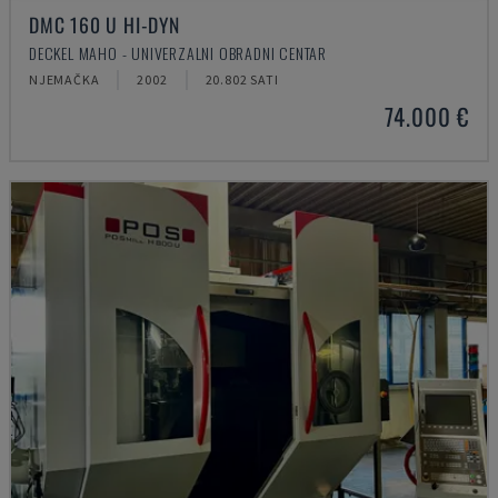
DMC 160 U HI-DYN
DECKEL MAHO - UNIVERZALNI OBRADNI CENTAR
NJEMAČKA
2002
20.802 SATI
74.000 €