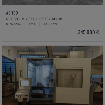
AS 100
SCHÜCO - UNIVERZALNI OBRADNI CENTAR
NJEMAČKA
2022
6.314 SATI
345.000 €