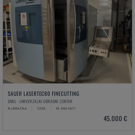
SAUER LASERTEC80 FINECUTTING
DMG - UNIVERZALNI OBRADNI CENTAR
NJEMAČKA
2006
43.686 SATI
45.000 €