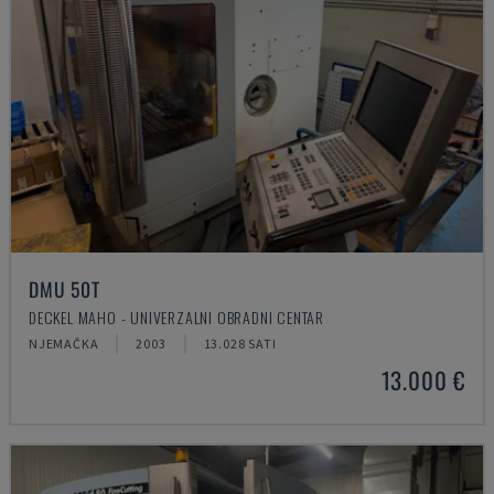
DMU 50T
DECKEL MAHO - UNIVERZALNI OBRADNI CENTAR
NJEMAČKA
2003
13.028 SATI
13.000 €