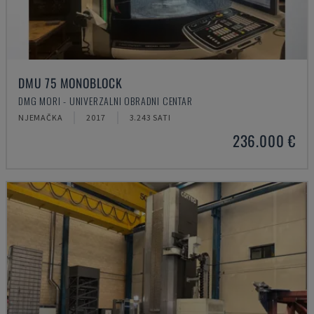
DMU 75 MONOBLOCK
DMG MORI - UNIVERZALNI OBRADNI CENTAR
NJEMAČKA
2017
3.243 SATI
236.000 €