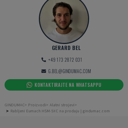
GERARD BEL
+49 173 2872 031
G.BEL@GINDUMAC.COM
KONTAKTIRAJTE NA WHATSAPPU
GINDUMAC
Proizvodi
Alatni strojevi
➤ Rabljeni Eumach HSM-5XC na prodaju | gindumac.com