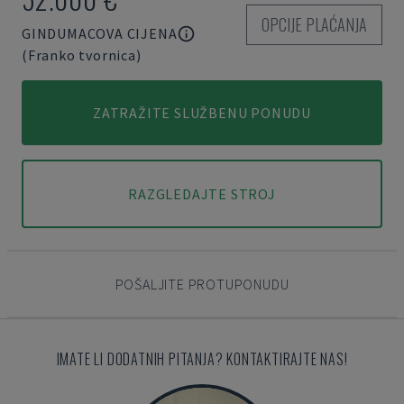
OPCIJE PLAĆANJA
GINDUMACOVA CIJENA
(Franko tvornica)
ZATRAŽITE SLUŽBENU PONUDU
RAZGLEDAJTE STROJ
POŠALJITE PROTUPONUDU
IMATE LI DODATNIH PITANJA? KONTAKTIRAJTE NAS!