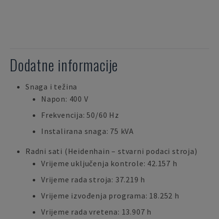
Dodatne informacije
Snaga i težina
Napon: 400 V
Frekvencija: 50/60 Hz
Instalirana snaga: 75 kVA
Radni sati (Heidenhain – stvarni podaci stroja)
Vrijeme uključenja kontrole: 42.157 h
Vrijeme rada stroja: 37.219 h
Vrijeme izvođenja programa: 18.252 h
Vrijeme rada vretena: 13.907 h