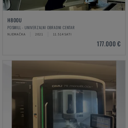
H800U
POSMILL - UNIVERZALNI OBRADNI CENTAR
NJEMAČKA
2021
11.514 SATI
177.000 €