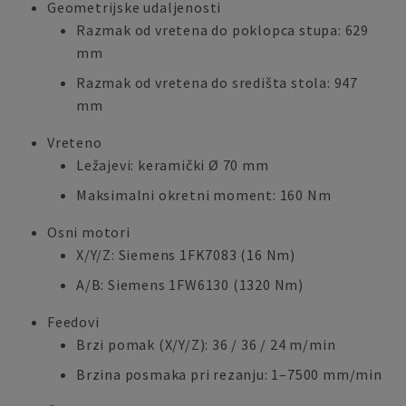
Geometrijske udaljenosti
Razmak od vretena do poklopca stupa: 629
mm
Razmak od vretena do središta stola: 947
mm
Vreteno
Ležajevi: keramički Ø 70 mm
Maksimalni okretni moment: 160 Nm
Osni motori
X/Y/Z: Siemens 1FK7083 (16 Nm)
A/B: Siemens 1FW6130 (1320 Nm)
Feedovi
Brzi pomak (X/Y/Z): 36 / 36 / 24 m/min
Brzina posmaka pri rezanju: 1–7500 mm/min