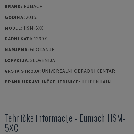
BRAND
:
EUMACH
GODINA
:
2015.
MODEL
:
HSM-5XC
RADNI SATI
:
13907
NAMJENA
:
GLODANJE
LOKACIJA
:
SLOVENIJA
VRSTA STROJA
:
UNIVERZALNI OBRADNI CENTAR
BRAND UPRAVLJAČKE JEDINICE
:
HEIDENHAIN
Tehničke informacije
-
Eumach
HSM-
5XC