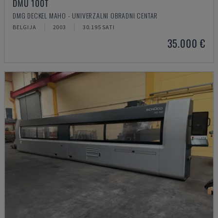
DMU 100T
DMG DECKEL MAHO - UNIVERZALNI OBRADNI CENTAR
BELGIJA
2003
30.195 SATI
35.000 €