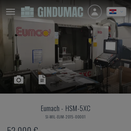
Eumach
-
HSM-5XC
SI-MIL-EUM-2015-00001
52.000 €