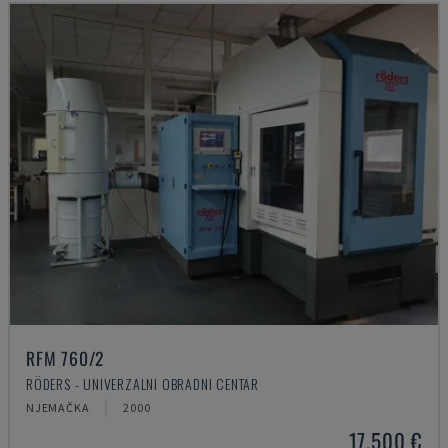
RFM 760/2
RÖDERS - UNIVERZALNI OBRADNI CENTAR
NJEMAČKA
2000
17.500 €