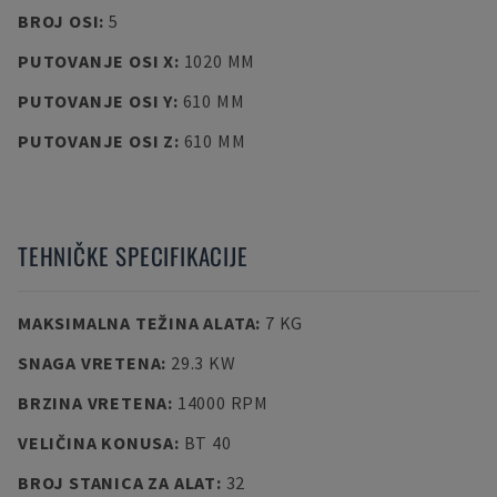
BROJ OSI
:
5
PUTOVANJE OSI X
:
1020 MM
PUTOVANJE OSI Y
:
610 MM
PUTOVANJE OSI Z
:
610 MM
TEHNIČKE SPECIFIKACIJE
MAKSIMALNA TEŽINA ALATA
:
7 KG
SNAGA VRETENA
:
29.3 KW
BRZINA VRETENA
:
14000 RPM
VELIČINA KONUSA
:
BT 40
BROJ STANICA ZA ALAT
:
32