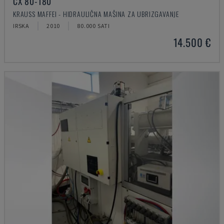
CX 80-180
KRAUSS MAFFEI - HIDRAULIČNA MAŠINA ZA UBRIZGAVANJE
IRSKA
2010
80.000 SATI
14.500 €