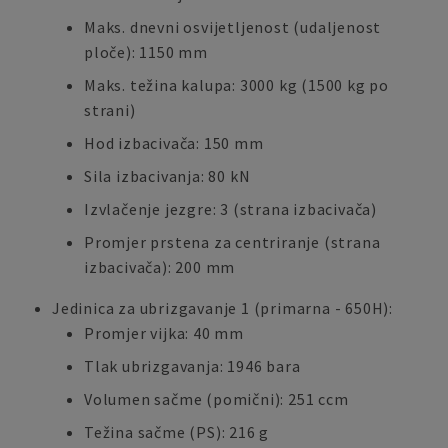
Maks. dnevni osvijetljenost (udaljenost
ploče): 1150 mm
Maks. težina kalupa: 3000 kg (1500 kg po
strani)
Hod izbacivača: 150 mm
Sila izbacivanja: 80 kN
Izvlačenje jezgre: 3 (strana izbacivača)
Promjer prstena za centriranje (strana
izbacivača): 200 mm
Jedinica za ubrizgavanje 1 (primarna - 650H):
Promjer vijka: 40 mm
Tlak ubrizgavanja: 1946 bara
Volumen sačme (pomični): 251 ccm
Težina sačme (PS): 216 g