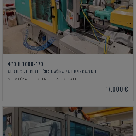
470 H 1000-170
ARBURG - HIDRAULIČNA MAŠINA ZA UBRIZGAVANJE
NJEMAČKA
2014
22.626 SATI
17.000 €