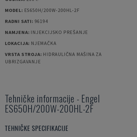
MODEL
:
ES650H/200W-200HL-2F
RADNI SATI
:
96194
NAMJENA
:
INJEKCIJSKO PREŠANJE
LOKACIJA
:
NJEMAČKA
VRSTA STROJA
:
HIDRAULIČNA MAŠINA ZA
UBRIZGAVANJE
Tehničke informacije
-
Engel
ES650H/200W-200HL-2F
TEHNIČKE SPECIFIKACIJE