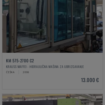
KM 575-2700 C2
KRAUSS MAFFEI - HIDRAULIČNA MAŠINA ZA UBRIZGAVANJE
ČEŠKA
2006
13.000 €