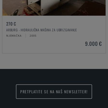
270 C
ARBURG - HIDRAULIČNA MAŠINA ZA UBRIZGAVANJE
NJEMAČKA
2005
9.000 €
PRETPLATITE SE NA NAŠ NEWSLETTER!