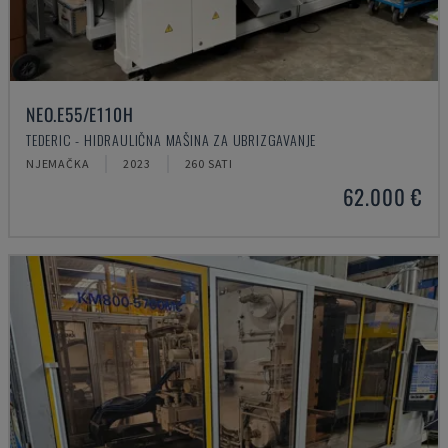
NEO.E55/E110H
TEDERIC - HIDRAULIČNA MAŠINA ZA UBRIZGAVANJE
NJEMAČKA
2023
260 SATI
62.000 €