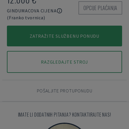
OPCIJE PLAĆANJA
GINDUMACOVA CIJENA
(Franko tvornica)
ZATRAŽITE SLUŽBENU PONUDU
RAZGLEDAJTE STROJ
POŠALJITE PROTUPONUDU
IMATE LI DODATNIH PITANJA? KONTAKTIRAJTE NAS!