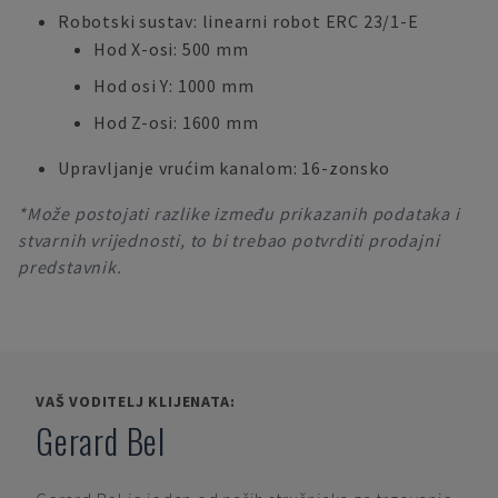
Robotski sustav: linearni robot ERC 23/1-E
Hod X-osi: 500 mm
Hod osi Y: 1000 mm
Hod Z-osi: 1600 mm
Upravljanje vrućim kanalom: 16-zonsko
*Može postojati razlike između prikazanih podataka i
stvarnih vrijednosti, to bi trebao potvrditi prodajni
predstavnik.
VAŠ VODITELJ KLIJENATA:
Gerard Bel