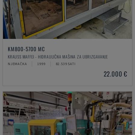
KM800-5700 MC
KRAUSS MAFFEI - HIDRAULIČNA MAŠINA ZA UBRIZGAVANJE
NJEMAČKA
1999
82.539 SATI
22.000 €