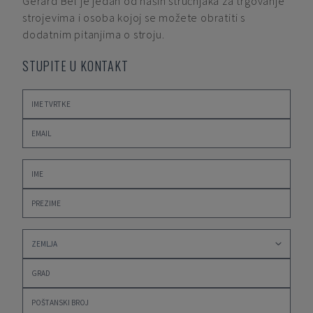
Gerard Bel
je jedan od naših stručnjaka za trgovanje
strojevima i osoba kojoj se možete obratiti s
dodatnim pitanjima o stroju.
STUPITE U KONTAKT