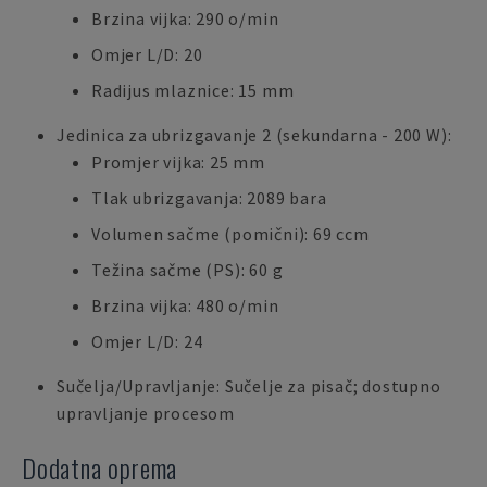
Brzina vijka: 290 o/min
Omjer L/D: 20
Radijus mlaznice: 15 mm
Jedinica za ubrizgavanje 2 (sekundarna - 200 W):
Promjer vijka: 25 mm
Tlak ubrizgavanja: 2089 bara
Volumen sačme (pomični): 69 ccm
Težina sačme (PS): 60 g
Brzina vijka: 480 o/min
Omjer L/D: 24
Sučelja/Upravljanje: Sučelje za pisač; dostupno
upravljanje procesom
Dodatna oprema