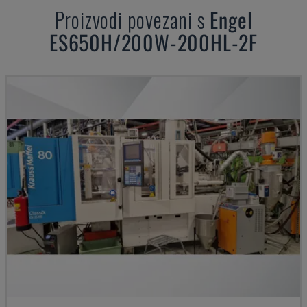
Proizvodi povezani s
Engel
ES650H/200W-200HL-2F