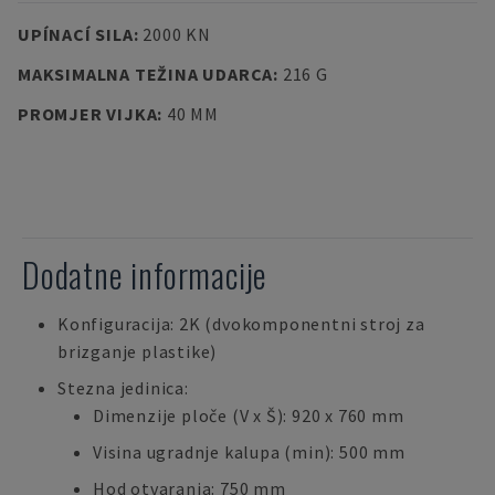
UPÍNACÍ SILA
:
2000 KN
MAKSIMALNA TEŽINA UDARCA
:
216 G
PROMJER VIJKA
:
40 MM
Dodatne informacije
Konfiguracija: 2K (dvokomponentni stroj za
brizganje plastike)
Stezna jedinica:
Dimenzije ploče (V x Š): 920 x 760 mm
Visina ugradnje kalupa (min): 500 mm
Hod otvaranja: 750 mm