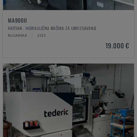
MA900ІІ
HAITIAN - HIDRAULIČNA MAŠINA ZA UBRIZGAVANJE
BUGARSKA
2023
19.000 €