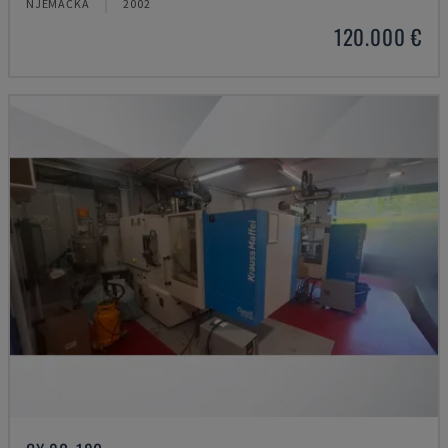
NJEMAČKA
2002
120.000 €