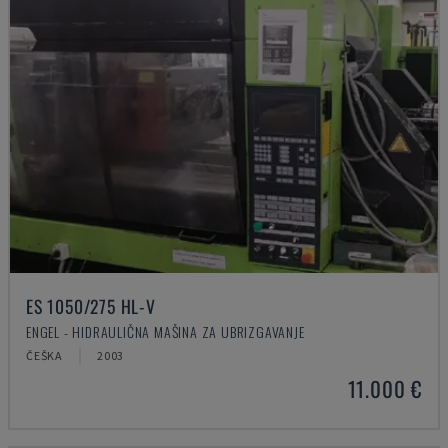
ES 1050/275 HL-V
ENGEL - HIDRAULIČNA MAŠINA ZA UBRIZGAVANJE
ČEŠKA
2003
11.000 €