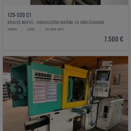
125-520 C1
KRAUSS MAFFEI - HIDRAULIČNA MAŠINA ZA UBRIZGAVANJE
IRSKA
2001
26.000 SATI
7.500 €