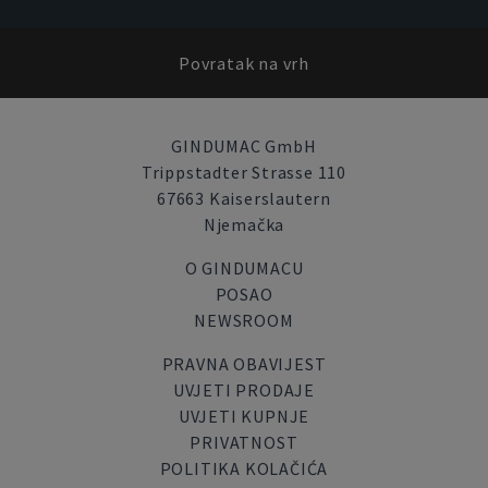
Povratak na vrh
GINDUMAC GmbH
Trippstadter Strasse 110
67663 Kaiserslautern
Njemačka
O GINDUMACU
POSAO
NEWSROOM
PRAVNA OBAVIJEST
UVJETI PRODAJE
UVJETI KUPNJE
PRIVATNOST
POLITIKA KOLAČIĆA