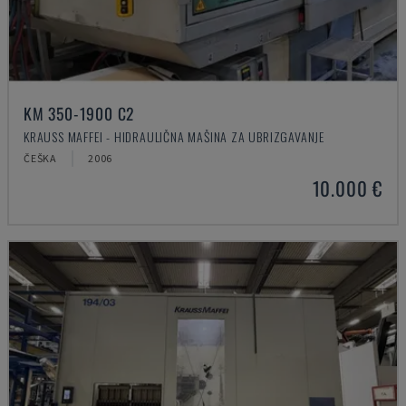
KM 350-1900 C2
KRAUSS MAFFEI - HIDRAULIČNA MAŠINA ZA UBRIZGAVANJE
ČEŠKA
2006
10.000 €