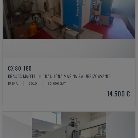
CX 80-180
KRAUSS MAFFEI - HIDRAULIČNA MAŠINA ZA UBRIZGAVANJE
IRSKA
2010
80.000 SATI
14.500 €