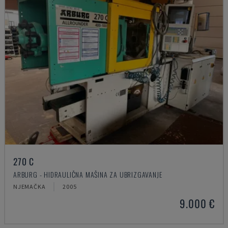
270 C
ARBURG - HIDRAULIČNA MAŠINA ZA UBRIZGAVANJE
NJEMAČKA
2005
9.000 €