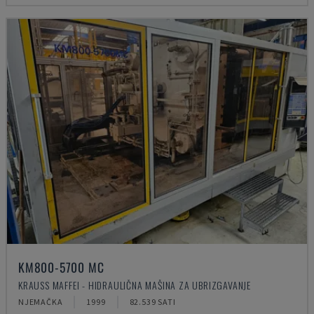
KM800-5700 MC
KRAUSS MAFFEI - HIDRAULIČNA MAŠINA ZA UBRIZGAVANJE
NJEMAČKA
1999
82.539 SATI