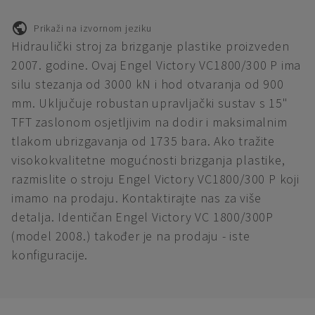
Prikaži na izvornom jeziku
Hidraulički stroj za brizganje plastike proizveden
2007. godine. Ovaj Engel Victory VC1800/300 P ima
silu stezanja od 3000 kN i hod otvaranja od 900
mm. Uključuje robustan upravljački sustav s 15"
TFT zaslonom osjetljivim na dodir i maksimalnim
tlakom ubrizgavanja od 1735 bara. Ako tražite
visokokvalitetne mogućnosti brizganja plastike,
razmislite o stroju Engel Victory VC1800/300 P koji
imamo na prodaju. Kontaktirajte nas za više
detalja. Identičan Engel Victory VC 1800/300P
(model 2008.) također je na prodaju - iste
konfiguracije.