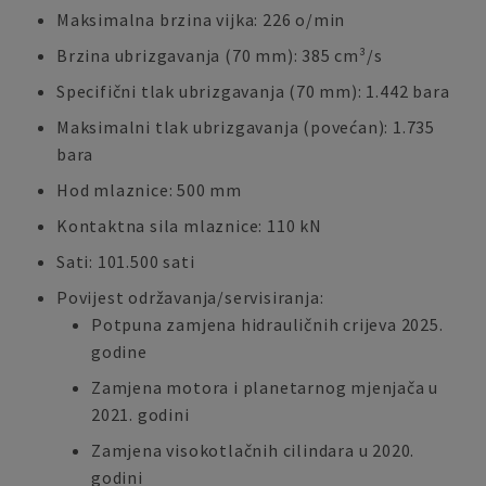
Maksimalna brzina vijka: 226 o/min
Brzina ubrizgavanja (70 mm): 385 cm³/s
Specifični tlak ubrizgavanja (70 mm): 1.442 bara
Maksimalni tlak ubrizgavanja (povećan): 1.735
bara
Hod mlaznice: 500 mm
Kontaktna sila mlaznice: 110 kN
Sati: 101.500 sati
Povijest održavanja/servisiranja:
Potpuna zamjena hidrauličnih crijeva 2025.
godine
Zamjena motora i planetarnog mjenjača u
2021. godini
Zamjena visokotlačnih cilindara u 2020.
godini