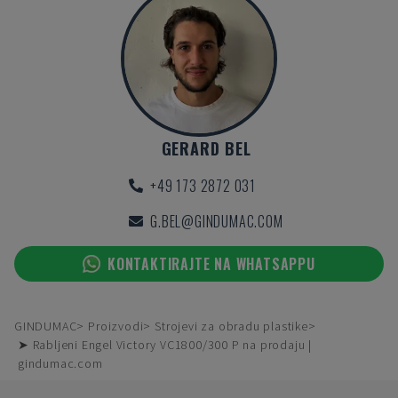
GERARD BEL
+49 173 2872 031
G.BEL@GINDUMAC.COM
KONTAKTIRAJTE NA WHATSAPPU
GINDUMAC
Proizvodi
Strojevi za obradu plastike
➤ Rabljeni Engel Victory VC1800/300 P na prodaju |
gindumac.com