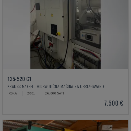
125-520 C1
KRAUSS MAFFEI - HIDRAULIČNA MAŠINA ZA UBRIZGAVANJE
IRSKA
2001
26.000 SATI
7.500 €