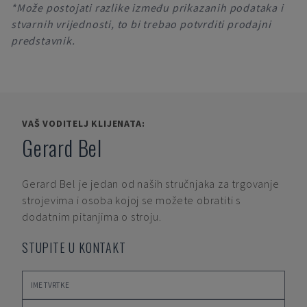
*Može postojati razlike između prikazanih podataka i
stvarnih vrijednosti, to bi trebao potvrditi prodajni
predstavnik.
VAŠ VODITELJ KLIJENATA:
Gerard Bel
Gerard Bel
je jedan od naših stručnjaka za trgovanje
strojevima i osoba kojoj se možete obratiti s
dodatnim pitanjima o stroju.
STUPITE U KONTAKT