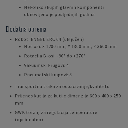
Nekoliko skupih glavnih komponenti
obnovljeno je posljednjih godina
Dodatna oprema
Robot: ENGEL ERC 64 (uključen)
Hod osi: X 1200 mm, Y 1300 mm, Z 3600 mm
Rotacija B-osi: -90° do +270°
Vakuumski krugovi: 4
Pneumatski krugovi: 8
Transportna traka za odbacivanje/kvalitetu
Prijenos kutija za kutije dimenzija 600 x 400 x 250
mm
GWK toranj za regulaciju temperature
(opcionalno)