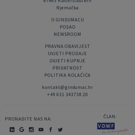
67663 Kaiserslautern
Njemačka
O GINDUMACU
POSAO
NEWSROOM
PRAVNA OBAVIJEST
UVJETI PRODAJE
UVJETI KUPNJE
PRIVATNOST
POLITIKA KOLAČIĆA
kontakt@gindumac.hr
+49 631 343738 20
ČLAN:
PRONAĐITE NAS NA: