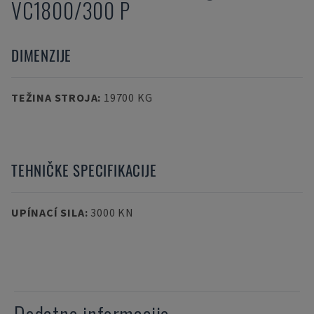
VC1800/300 P
DIMENZIJE
TEŽINA STROJA
:
19700 KG
TEHNIČKE SPECIFIKACIJE
UPÍNACÍ SILA
:
3000 KN