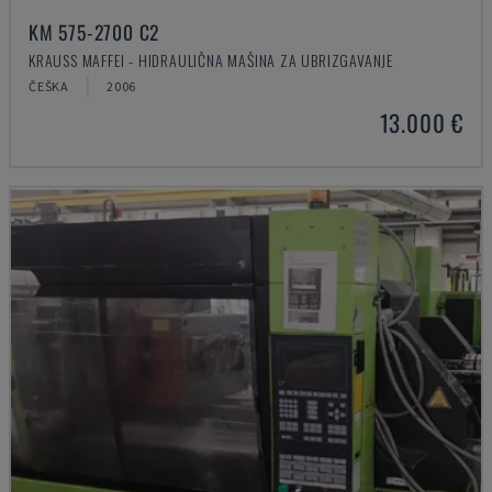
KM 575-2700 C2
KRAUSS MAFFEI - HIDRAULIČNA MAŠINA ZA UBRIZGAVANJE
ČEŠKA
2006
13.000 €