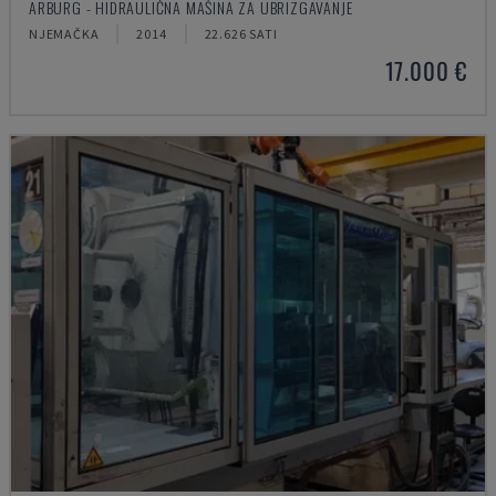
ARBURG - HIDRAULIČNA MAŠINA ZA UBRIZGAVANJE
NJEMAČKA
2014
22.626 SATI
17.000 €