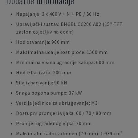
Dodatne informacije
Napajanje: 3 x 400 V + N + PE / 50 Hz
Upravljački sustav: ENGEL CC200 A02 (15" TFT
zaslon osjetljiv na dodir)
Hod otvaranja: 900 mm
Maksimalna udaljenost ploče: 1500 mm
Minimalna visina ugradnje kalupa: 600 mm
Hod izbacivača: 200 mm
Sila izbacivanja: 90 kN
Snaga pogona pumpe: 37 kW
Verzija jedinice za ubrizgavanje: M3
Dostupni promjeri vijaka: 60 / 70 / 80 mm
Promjer ugrađenog vijka: 70 mm
Maksimalni radni volumen (70 mm): 1.039 cm³