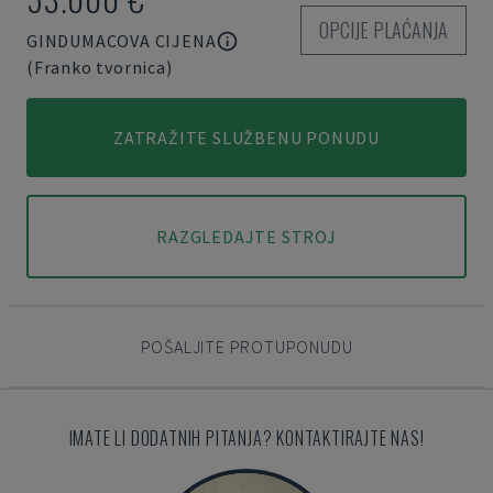
OPCIJE PLAĆANJA
GINDUMACOVA CIJENA
(Franko tvornica)
ZATRAŽITE SLUŽBENU PONUDU
RAZGLEDAJTE STROJ
POŠALJITE PROTUPONUDU
IMATE LI DODATNIH PITANJA? KONTAKTIRAJTE NAS!