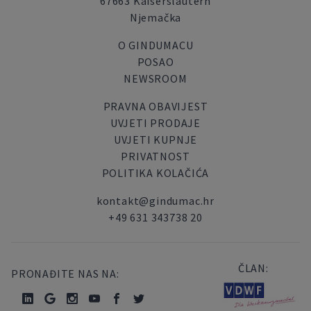
67663 Kaiserslautern
Njemačka
O GINDUMACU
POSAO
NEWSROOM
PRAVNA OBAVIJEST
UVJETI PRODAJE
UVJETI KUPNJE
PRIVATNOST
POLITIKA KOLAČIĆA
kontakt@gindumac.hr
+49 631 343738 20
ČLAN:
PRONAĐITE NAS NA: