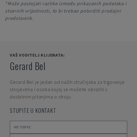
*Može postojati razlike između prikazanih podataka i
stvarnih vrijednosti, to bi trebao potvrditi prodajni
predstavnik.
VAŠ VODITELJ KLIJENATA:
Gerard Bel
Gerard Bel
je jedan od naših stručnjaka za trgovanje
strojevima i osoba kojoj se možete obratiti s
dodatnim pitanjima o stroju.
STUPITE U KONTAKT