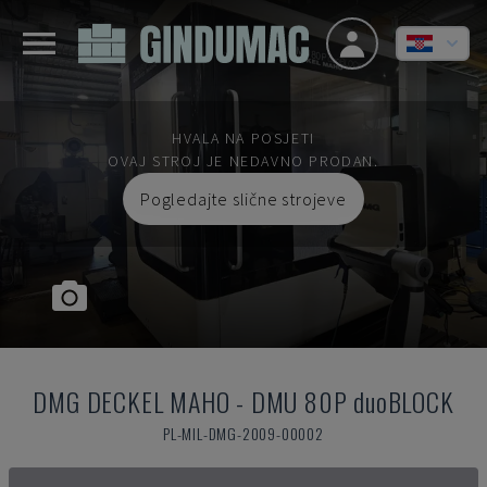
HVALA NA POSJETI
OVAJ STROJ JE NEDAVNO PRODAN.
Pogledajte slične strojeve
DMG DECKEL MAHO
-
DMU 80P duoBLOCK
PL-MIL-DMG-2009-00002