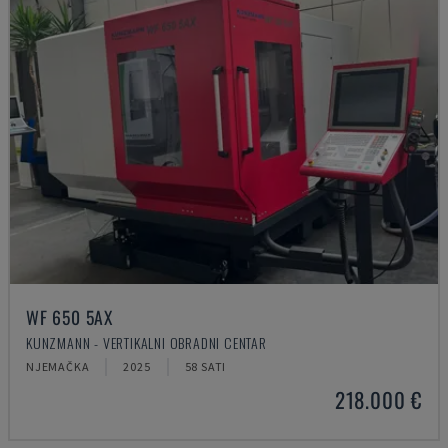
WF 650 5AX
KUNZMANN - VERTIKALNI OBRADNI CENTAR
NJEMAČKA
2025
58 SATI
218.000 €