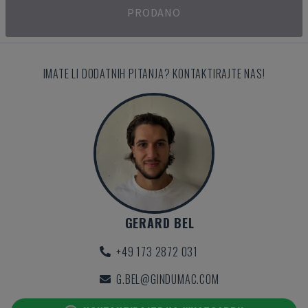
PRODANO
IMATE LI DODATNIH PITANJA? KONTAKTIRAJTE NAS!
GERARD BEL
+49 173 2872 031
G.BEL@GINDUMAC.COM