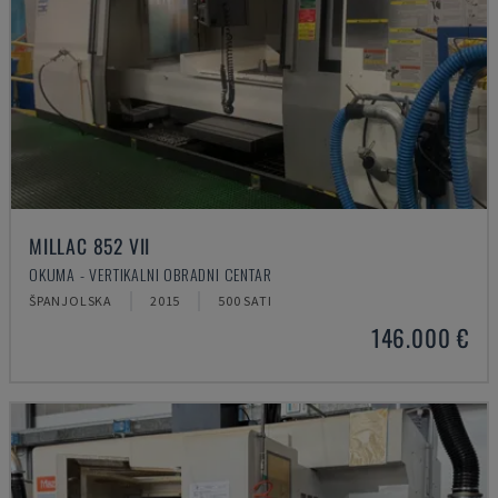
MILLAC 852 VII
OKUMA - VERTIKALNI OBRADNI CENTAR
ŠPANJOLSKA
2015
500 SATI
146.000 €