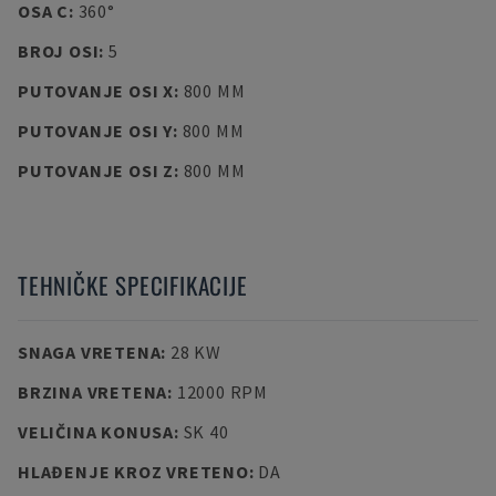
OSA C
:
360°
BROJ OSI
:
5
PUTOVANJE OSI X
:
800 MM
PUTOVANJE OSI Y
:
800 MM
PUTOVANJE OSI Z
:
800 MM
TEHNIČKE SPECIFIKACIJE
SNAGA VRETENA
:
28 KW
BRZINA VRETENA
:
12000 RPM
VELIČINA KONUSA
:
SK 40
HLAĐENJE KROZ VRETENO
:
DA