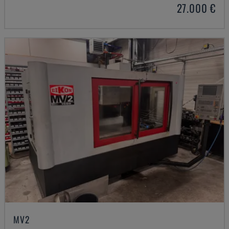
27.000 €
MV2