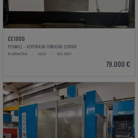
CE1000
POSMILL - VERTIKALNI OBRADNI CENTAR
NJEMAČKA
2023
533 SATI
79.000 €