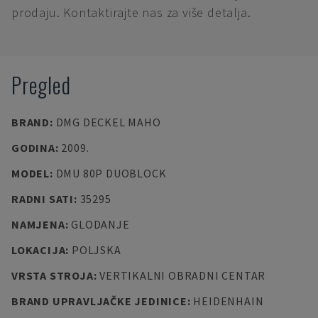
prodaju. Kontaktirajte nas za više detalja.
Pregled
BRAND
:
DMG DECKEL MAHO
GODINA
:
2009.
MODEL
:
DMU 80P DUOBLOCK
RADNI SATI
:
35295
NAMJENA
:
GLODANJE
LOKACIJA
:
POLJSKA
VRSTA STROJA
:
VERTIKALNI OBRADNI CENTAR
BRAND UPRAVLJAČKE JEDINICE
:
HEIDENHAIN