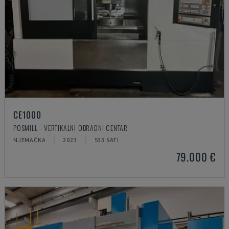
CE1000
POSMILL - VERTIKALNI OBRADNI CENTAR
NJEMAČKA
2023
533 SATI
79.000 €