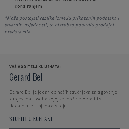
sondiranjem
*Može postojati razlike između prikazanih podataka i
stvarnih vrijednosti, to bi trebao potvrditi prodajni
predstavnik.
VAŠ VODITELJ KLIJENATA:
Gerard Bel
Gerard Bel
je jedan od naših stručnjaka za trgovanje
strojevima i osoba kojoj se možete obratiti s
dodatnim pitanjima o stroju.
STUPITE U KONTAKT