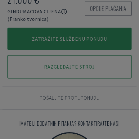
OPCIJE PLAĆANJA
GINDUMACOVA CIJENA
(Franko tvornica)
ZATRAŽITE SLUŽBENU PONUDU
RAZGLEDAJTE STROJ
POŠALJITE PROTUPONUDU
IMATE LI DODATNIH PITANJA? KONTAKTIRAJTE NAS!