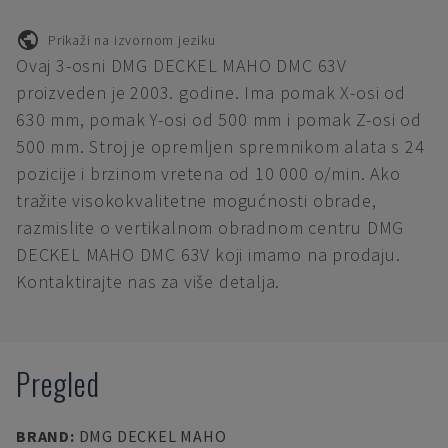
Prikaži na izvornom jeziku
Ovaj 3-osni DMG DECKEL MAHO DMC 63V
proizveden je 2003. godine. Ima pomak X-osi od
630 mm, pomak Y-osi od 500 mm i pomak Z-osi od
500 mm. Stroj je opremljen spremnikom alata s 24
pozicije i brzinom vretena od 10 000 o/min. Ako
tražite visokokvalitetne mogućnosti obrade,
razmislite o vertikalnom obradnom centru DMG
DECKEL MAHO DMC 63V koji imamo na prodaju.
Kontaktirajte nas za više detalja.
Pregled
BRAND
:
DMG DECKEL MAHO