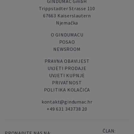
GINDUMAC GmbH
Trippstadter Strasse 110
67663 Kaiserslautern
Njemačka
O GINDUMACU
POSAO
NEWSROOM
PRAVNA OBAVIJEST
UVJETI PRODAJE
UVJETI KUPNJE
PRIVATNOST
POLITIKA KOLAČIĆA
kontakt@gindumac.hr
+49 631 343738 20
ČLAN:
PRONAĐITE NAS NA: