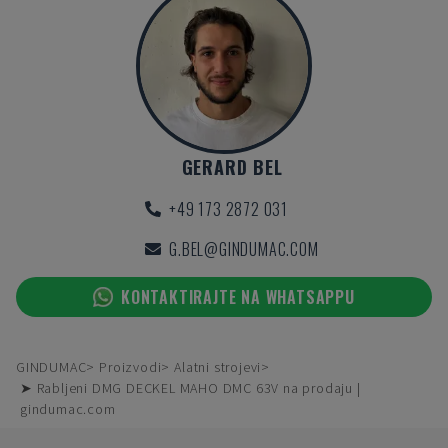
GERARD BEL
+49 173 2872 031
G.BEL@GINDUMAC.COM
KONTAKTIRAJTE NA WHATSAPPU
GINDUMAC
Proizvodi
Alatni strojevi
➤ Rabljeni DMG DECKEL MAHO DMC 63V na prodaju |
gindumac.com