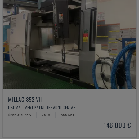
MILLAC 852 VII
OKUMA - VERTIKALNI OBRADNI CENTAR
ŠPANJOLSKA
2015
500 SATI
146.000 €