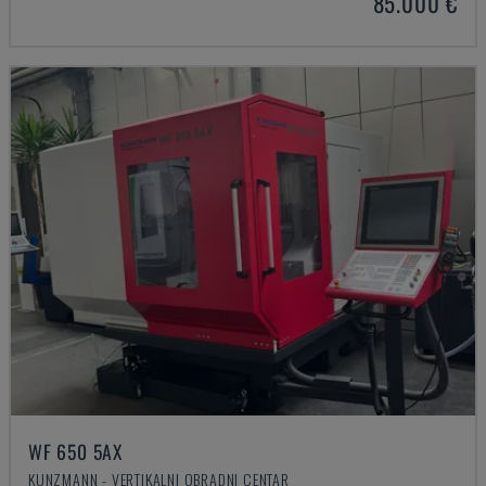
85.000 €
WF 650 5AX
KUNZMANN - VERTIKALNI OBRADNI CENTAR