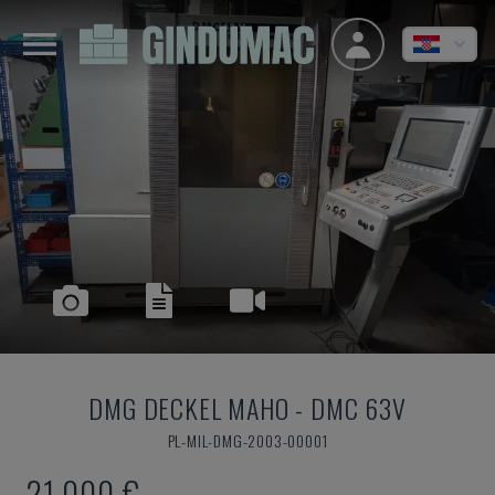
DMG DECKEL MAHO
-
DMC 63V
PL-MIL-DMG-2003-00001
21.000 €