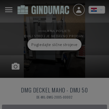
HVALA NA POSJETI
OVAJ STROJ JE NEDAVNO PRODAN.
Pogledajte slične strojeve
DMG DECKEL MAHO
-
DMU 50
DE-MIL-DMG-2005-00002