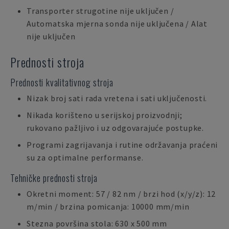
Transporter strugotine nije uključen /
Automatska mjerna sonda nije uključena / Alat
nije uključen
Prednosti stroja
Prednosti kvalitativnog stroja
Nizak broj sati rada vretena i sati uključenosti.
Nikada korišteno u serijskoj proizvodnji;
rukovano pažljivo i uz odgovarajuće postupke.
Programi zagrijavanja i rutine održavanja praćeni
su za optimalne performanse.
Tehničke prednosti stroja
Okretni moment: 57 / 82 nm / brzi hod (x/y/z): 12
m/min / brzina pomicanja: 10000 mm/min
Stezna površina stola: 630 x 500 mm