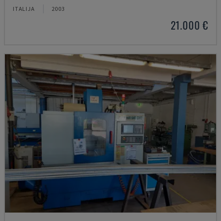
ITALIJA
2003
21.000 €