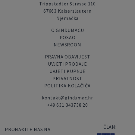
Trippstadter Strasse 110
67663 Kaiserslautern
Njemačka
O GINDUMACU
POSAO
NEWSROOM
PRAVNA OBAVIJEST
UVJETI PRODAJE
UVJETI KUPNJE
PRIVATNOST
POLITIKA KOLAČIĆA
kontakt@gindumac.hr
+49 631 343738 20
ČLAN:
PRONAĐITE NAS NA: