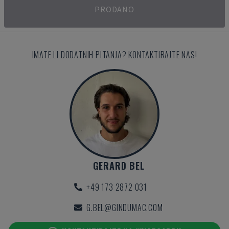
PRODANO
IMATE LI DODATNIH PITANJA? KONTAKTIRAJTE NAS!
GERARD BEL
+49 173 2872 031
G.BEL@GINDUMAC.COM