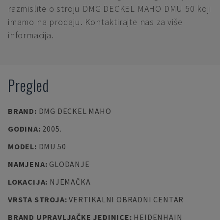
razmislite o stroju DMG DECKEL MAHO DMU 50 koji
imamo na prodaju. Kontaktirajte nas za više
informacija.
Pregled
BRAND
:
DMG DECKEL MAHO
GODINA
:
2005.
MODEL
:
DMU 50
NAMJENA
:
GLODANJE
LOKACIJA
:
NJEMAČKA
VRSTA STROJA
:
VERTIKALNI OBRADNI CENTAR
BRAND UPRAVLJAČKE JEDINICE
:
HEIDENHAIN