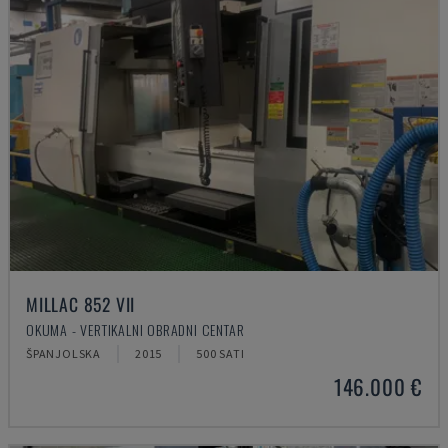
MILLAC 852 VII
OKUMA - VERTIKALNI OBRADNI CENTAR
ŠPANJOLSKA
2015
500 SATI
146.000 €