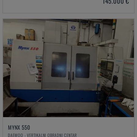
145.000 €
MYNX 550
DAEWOO - VERTIKALNI OBRADNI CENTAR