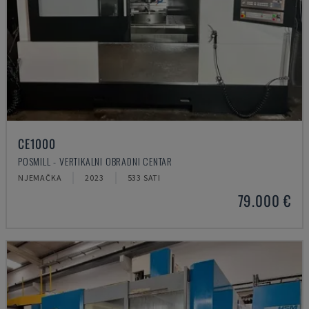
CE1000
POSMILL - VERTIKALNI OBRADNI CENTAR
NJEMAČKA
2023
533 SATI
79.000 €