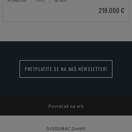
NJEMAČKA
2025
58 SATI
218.000 €
PRETPLATITE SE NA NAŠ NEWSLETTER!
Povratak na vrh
GINDUMAC GmbH