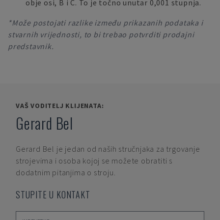
obje osi, B i C. To je točno unutar 0,001 stupnja.
*Može postojati razlike između prikazanih podataka i
stvarnih vrijednosti, to bi trebao potvrditi prodajni
predstavnik.
VAŠ VODITELJ KLIJENATA:
Gerard Bel
Gerard Bel
je jedan od naših stručnjaka za trgovanje
strojevima i osoba kojoj se možete obratiti s
dodatnim pitanjima o stroju.
STUPITE U KONTAKT