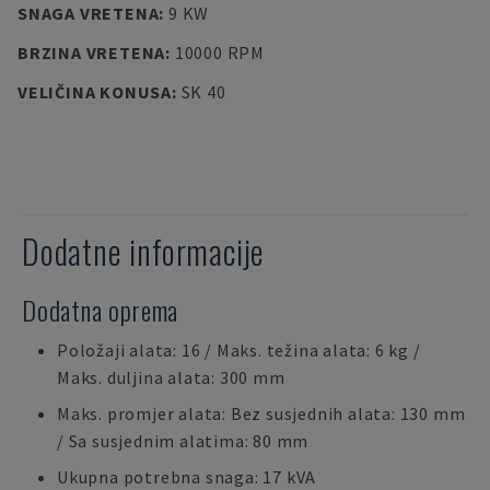
SNAGA VRETENA
:
9 KW
BRZINA VRETENA
:
10000 RPM
VELIČINA KONUSA
:
SK 40
Dodatne informacije
Dodatna oprema
Položaji alata: 16 / Maks. težina alata: 6 kg /
Maks. duljina alata: 300 mm
Maks. promjer alata: Bez susjednih alata: 130 mm
/ Sa susjednim alatima: 80 mm
Ukupna potrebna snaga: 17 kVA