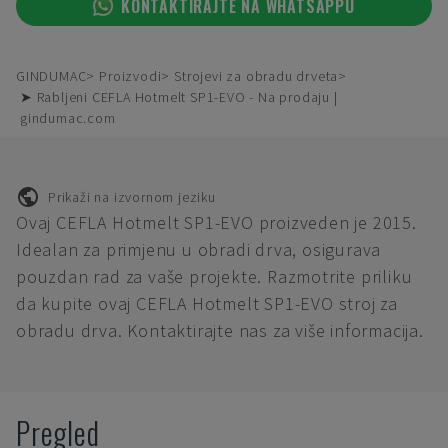
KONTAKTIRAJTE NA WHATSAPPU
GINDUMAC
Proizvodi
Strojevi za obradu drveta
➤ Rabljeni CEFLA Hotmelt SP1-EVO - Na prodaju |
gindumac.com
Prikaži na izvornom jeziku
Ovaj CEFLA Hotmelt SP1-EVO proizveden je 2015.
Idealan za primjenu u obradi drva, osigurava
pouzdan rad za vaše projekte. Razmotrite priliku
da kupite ovaj CEFLA Hotmelt SP1-EVO stroj za
obradu drva. Kontaktirajte nas za više informacija.
Pregled