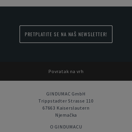
PRETPLATITE SE NA NAŠ NEWSLETTER!
Povratak na vrh
GINDUMAC GmbH
Trippstadter Strasse 110
67663 Kaiserslautern
Njemačka
O GINDUMACU