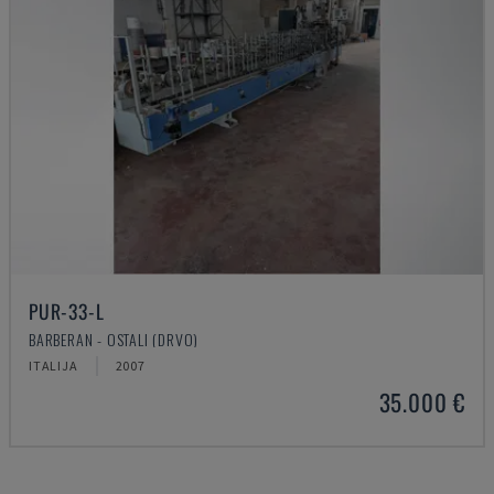
PUR-33-L
BARBERAN - OSTALI (DRVO)
ITALIJA
2007
35.000 €