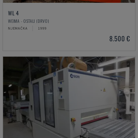
WL 4
WEIMA - OSTALI (DRVO)
NJEMAČKA
1999
8.500 €