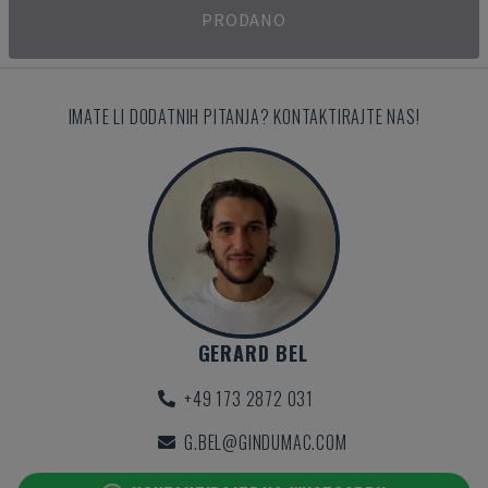
PRODANO
IMATE LI DODATNIH PITANJA? KONTAKTIRAJTE NAS!
GERARD BEL
+49 173 2872 031
G.BEL@GINDUMAC.COM