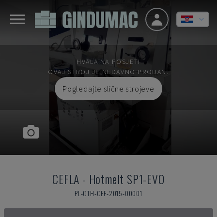
HVALA NA POSJETI
OVAJ STROJ JE NEDAVNO PRODAN.
Pogledajte slične strojeve
CEFLA
-
Hotmelt SP1-EVO
PL-OTH-CEF-2015-00001