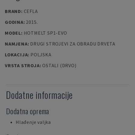
BRAND
:
CEFLA
GODINA
:
2015.
MODEL
:
HOTMELT SP1-EVO
NAMJENA
:
DRUGI STROJEVI ZA OBRADU DRVETA
LOKACIJA
:
POLJSKA
VRSTA STROJA
:
OSTALI (DRVO)
Dodatne informacije
Dodatna oprema
Hlađenje valjka