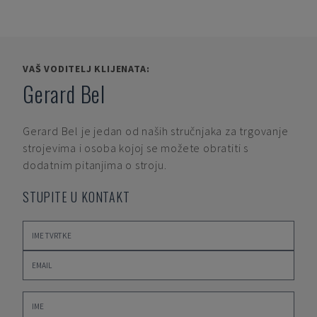
VAŠ VODITELJ KLIJENATA:
Gerard Bel
Gerard Bel
je jedan od naših stručnjaka za trgovanje
strojevima i osoba kojoj se možete obratiti s
dodatnim pitanjima o stroju.
STUPITE U KONTAKT