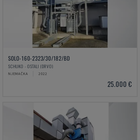
SOLO-160-2323/30/182/BD
SCHUKO - OSTALI (DRVO)
NJEMAČKA
2022
25.000 €