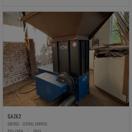
GAZ62
GROSS - OSTALI (DRVO)
POLJSKA
2015