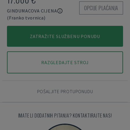
OPCIJE PLAĆANJA
GINDUMACOVA CIJENA
(Franko tvornica)
ZATRAŽITE SLUŽBENU PONUDU
RAZGLEDAJTE STROJ
POŠALJITE PROTUPONUDU
IMATE LI DODATNIH PITANJA? KONTAKTIRAJTE NAS!