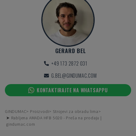
GERARD BEL
+49 173 2872 031
G.BEL@GINDUMAC.COM
KONTAKTIRAJTE NA WHATSAPPU
GINDUMAC
Proizvodi
Strojevi za obradu lima
➤ Rabljena AMADA HFB 5020 - Preša na prodaju |
gindumac.com