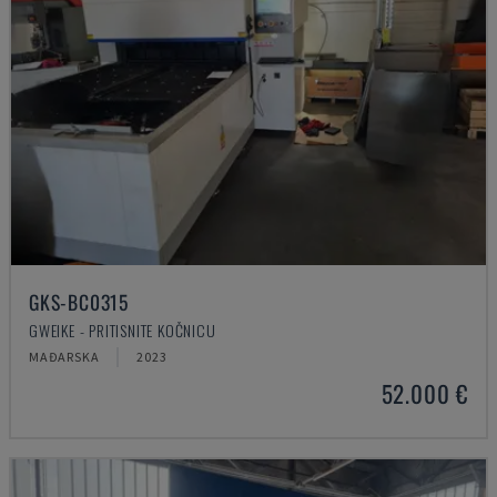
GKS-BC0315
GWEIKE - PRITISNITE KOČNICU
MAĐARSKA
2023
52.000 €