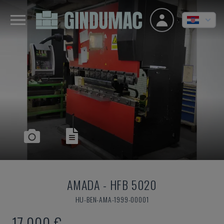
AMADA
-
HFB 5020
HU-BEN-AMA-1999-00001
17.000 €