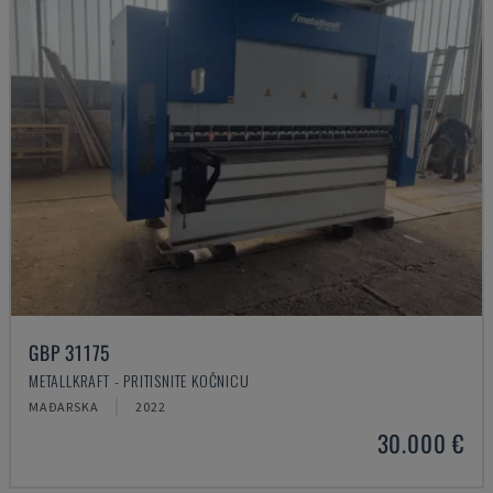
GBP 31175
METALLKRAFT - PRITISNITE KOČNICU
MAĐARSKA
2022
30.000 €