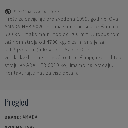
Prikaži na izvornom jeziku
Preša za savijanje proizvedena 1999. godine. Ova
AMADA HFB 5020 ima maksimalnu silu prešanja od
500 kN i maksimalni hod od 200 mm. S robusnom
težinom stroja od 4700 kg, dizajnirana je za
izdržljivost i učinkovitost. Ako tražite
visokokvalitetne mogućnosti prešanja, razmislite o
stroju AMADA HFB 5020 koji imamo na prodaju.
Kontaktirajte nas za više detalja.
Pregled
BRAND
:
AMADA
GODINA
:
1999.