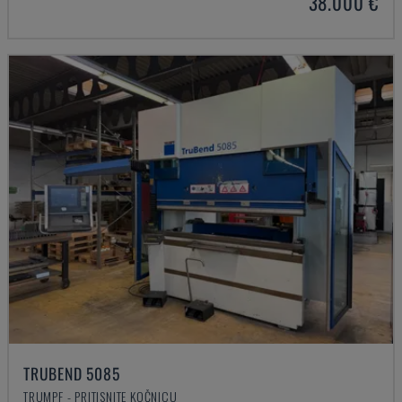
38.000 €
TRUBEND 5085
TRUMPF - PRITISNITE KOČNICU