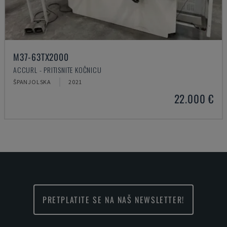
M37-63TX2000
ACCURL - PRITISNITE KOČNICU
ŠPANJOLSKA
2021
22.000 €
PRETPLATITE SE NA NAŠ NEWSLETTER!