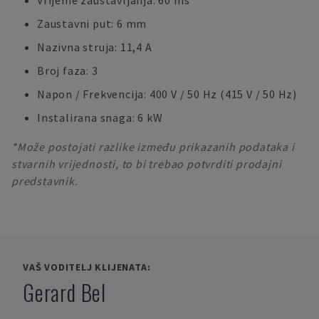
Vrijeme zaustavljanja: 60 ms
Zaustavni put: 6 mm
Nazivna struja: 11,4 A
Broj faza: 3
Napon / Frekvencija: 400 V / 50 Hz (415 V / 50 Hz)
Instalirana snaga: 6 kW
*Može postojati razlike između prikazanih podataka i
stvarnih vrijednosti, to bi trebao potvrditi prodajni
predstavnik.
VAŠ VODITELJ KLIJENATA:
Gerard Bel