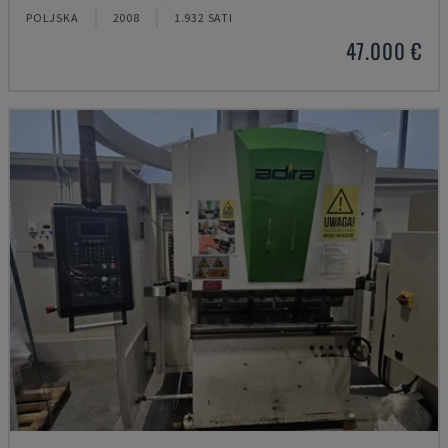
POLJSKA
2008
1.932 SATI
47.000 €