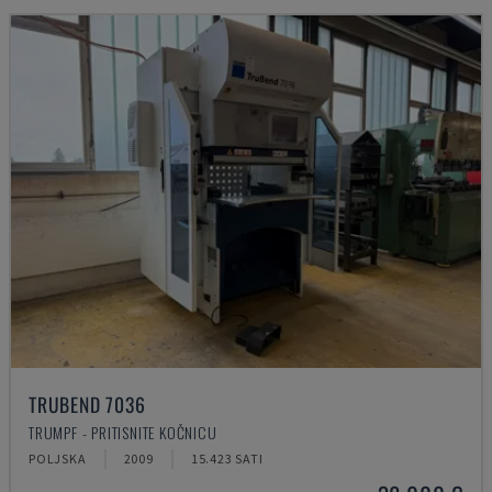
TRUBEND 7036
TRUMPF - PRITISNITE KOČNICU
POLJSKA
2009
15.423 SATI