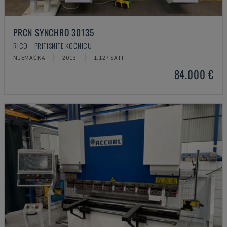
PRCN SYNCHRO 30135
RICO - PRITISNITE KOČNICU
NJEMAČKA
2013
1.127 SATI
84.000 €