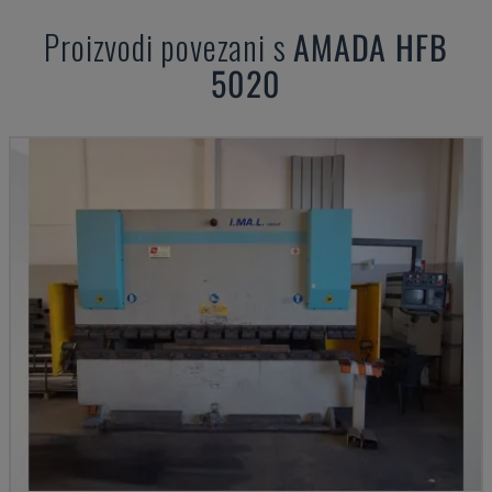
Proizvodi povezani s
AMADA
HFB
5020