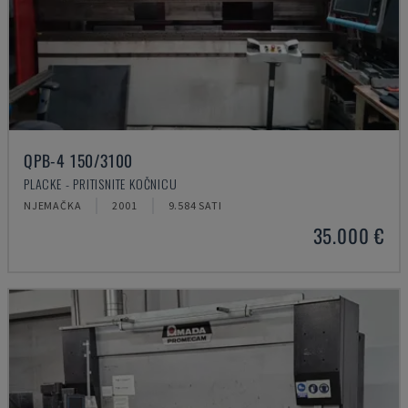
QPB-4 150/3100
PLACKE - PRITISNITE KOČNICU
NJEMAČKA
2001
9.584 SATI
35.000 €