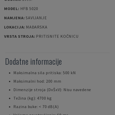
MODEL
:
HFB 5020
NAMJENA
:
SAVIJANJE
LOKACIJA
:
MAĐARSKA
VRSTA STROJA
:
PRITISNITE KOČNICU
Dodatne informacije
Maksimalna sila pritiska: 500 kN
Maksimalni hod: 200 mm
Dimenzije stroja (DxŠxV): Nisu navedene
Težina (kg): 4700 kg
Razina buke: < 70 dB(A)