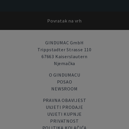
Povratak na vrh
GINDUMAC GmbH
Trippstadter Strasse 110
67663 Kaiserslautern
Njemačka
O GINDUMACU
POSAO
NEWSROOM
PRAVNA OBAVIJEST
UVJETI PRODAJE
UVJETI KUPNJE
PRIVATNOST
POLITIKA KOLAČIĆA