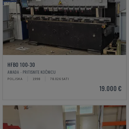
HFBO 100-30
AMADA - PRITISNITE KOČNICU
POLJSKA
1998
78.026 SATI
19.000 €