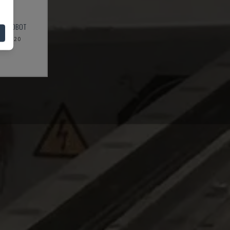
RY ROBOT
2020