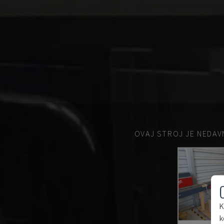
OVAJ STROJ JE NEDAV
K
k