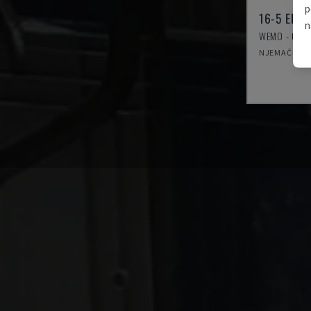
p
16-5 EDES
n
WEMO - GAN
NJEMAČKA