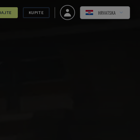
HRVATSKA
DAJTE
KUPITE