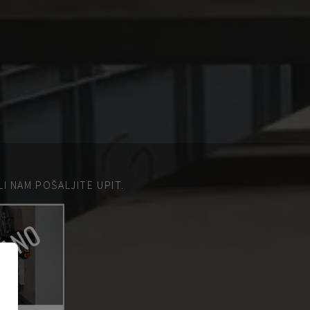
 NAM POŠALJITE UPIT.
DANO