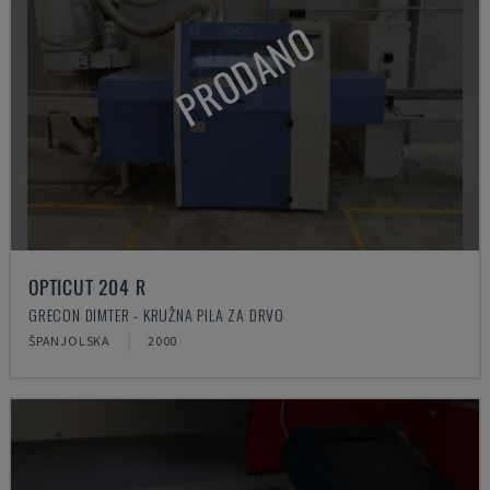
PRODANO
OPTICUT 204 R
GRECON DIMTER - KRUŽNA PILA ZA DRVO
ŠPANJOLSKA
2000