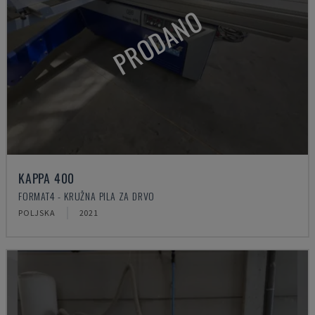
PRODANO
KAPPA 400
FORMAT4 - KRUŽNA PILA ZA DRVO
POLJSKA
2021