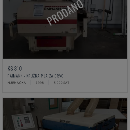
PRODANO
KS 310
RAIMANN - KRUŽNA PILA ZA DRVO
NJEMAČKA
1998
5.000 SATI