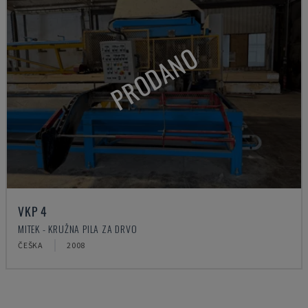
PRODANO
VKP 4
MITEK - KRUŽNA PILA ZA DRVO
ČEŠKA
2008