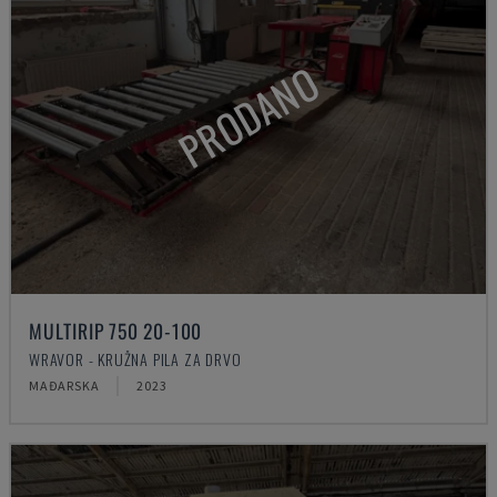
PRODANO
MULTIRIP 750 20-100
WRAVOR - KRUŽNA PILA ZA DRVO
MAĐARSKA
2023