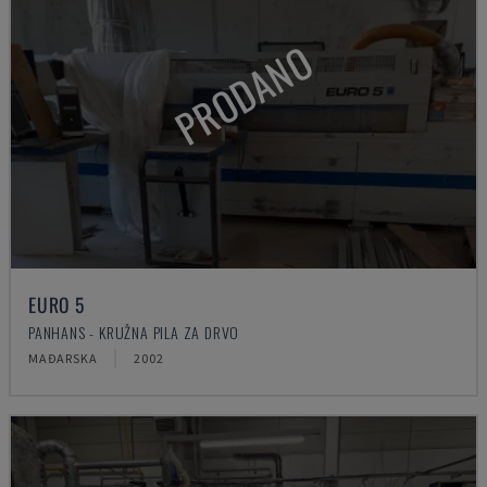
PRODANO
EURO 5
PANHANS - KRUŽNA PILA ZA DRVO
MAĐARSKA
2002