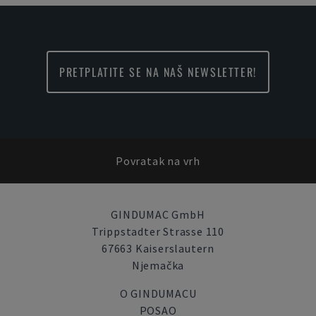
PRETPLATITE SE NA NAŠ NEWSLETTER!
Povratak na vrh
GINDUMAC GmbH
Trippstadter Strasse 110
67663 Kaiserslautern
Njemačka
O GINDUMACU
POSAO