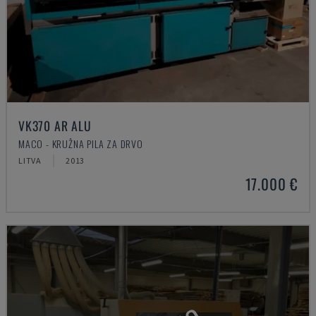
VK370 AR ALU
MACO - KRUŽNA PILA ZA DRVO
LITVA
2013
17.000 €