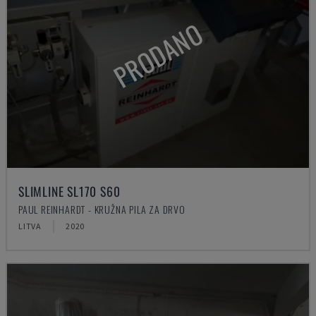
PRODANO
SLIMLINE SL170 S60
PAUL REINHARDT - KRUŽNA PILA ZA DRVO
LITVA
2020