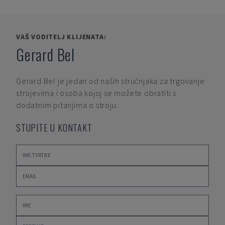
VAŠ VODITELJ KLIJENATA:
Gerard Bel
Gerard Bel
je jedan od naših stručnjaka za trgovanje
strojevima i osoba kojoj se možete obratiti s
dodatnim pitanjima o stroju.
STUPITE U KONTAKT