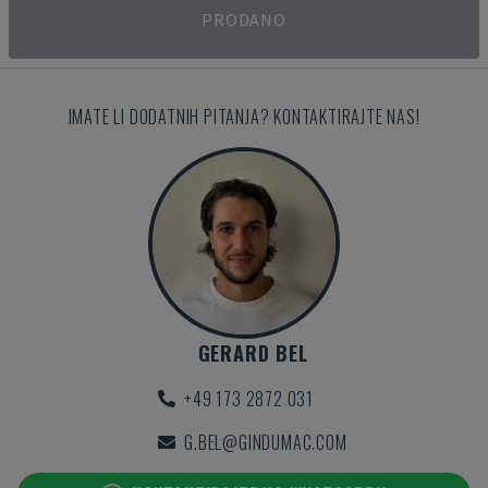
PRODANO
IMATE LI DODATNIH PITANJA? KONTAKTIRAJTE NAS!
GERARD BEL
+49 173 2872 031
G.BEL@GINDUMAC.COM