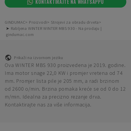
KONTAKTIRAJTE NA WHATSAPPU
GINDUMAC
Proizvodi
Strojevi za obradu drveta
➤ Rabljena WINTER WINTER MBS 930 - Na prodaju |
gindumac.com
Prikaži na izvornom jeziku
Ova WINTER MBS 930 proizvedena je 2019. godine.
Ima motor snage 22,0 KW i promjer vretena od 74
mm. Promjer lista pile je 205 mm, a radi brzinom
od 2600 o/min. Brzina pomaka kreće se od 0 do 12
m/min. Idealna za precizno rezanje drva.
Kontaktirajte nas za više informacija.