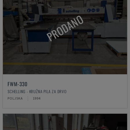
PRODANO
FWM-330
SCHELLING - KRUŽNA PILA ZA DRVO
POLJSKA
1994