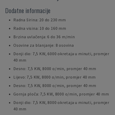
Dodatne informacije
Radna širina: 20 do 230 mm
Radna visina: 10 do 160 mm
Brzina uvlačenja: 6 do 36 m/min
Osovine za blanjanje: 8 osovina
Donji dio: 7,5 KW, 6000 okretaja u minuti, promjer
40 mm
Desno: 7,5 KW, 8000 o/min, promjer 40 mm
Lijevo: 7,5 KW, 8000 o/min, promjer 40 mm
Desno: 7,5 KW, 8000 o/min, promjer 40 mm
Gornja ploča: 7,5 KW, 8000 o/min, promjer 40 mm
Donji dio: 7,5 KW, 8000 okretaja u minuti, promjer
40 mm