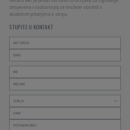
Gerard Bel
je jedan od naših stručnjaka za trgovanje
strojevima i osoba kojoj se možete obratiti s
dodatnim pitanjima o stroju.
STUPITE U KONTAKT