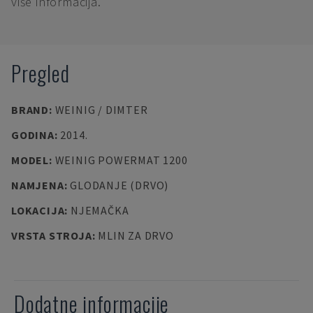
više informacija.
Pregled
BRAND
:
WEINIG / DIMTER
GODINA
:
2014.
MODEL
:
WEINIG POWERMAT 1200
NAMJENA
:
GLODANJE (DRVO)
LOKACIJA
:
NJEMAČKA
VRSTA STROJA
:
MLIN ZA DRVO
Dodatne informacije