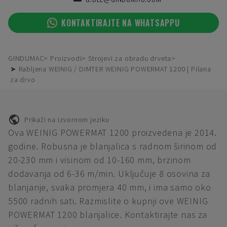
KONTAKTIRAJTE NA WHATSAPPU
GINDUMAC
Proizvodi
Strojevi za obradu drveta
➤ Rabljena WEINIG / DIMTER WEINIG POWERMAT 1200 | Pilana
za drvo
Prikaži na izvornom jeziku
Ova WEINIG POWERMAT 1200 proizvedena je 2014.
godine. Robusna je blanjalica s radnom širinom od
20-230 mm i visinom od 10-160 mm, brzinom
dodavanja od 6-36 m/min. Uključuje 8 osovina za
blanjanje, svaka promjera 40 mm, i ima samo oko
5500 radnih sati. Razmislite o kupnji ove WEINIG
POWERMAT 1200 blanjalice. Kontaktirajte nas za