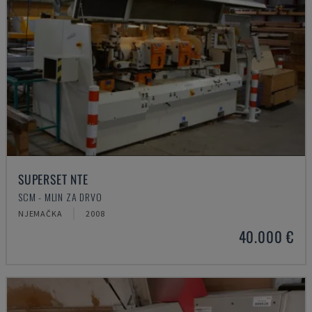
SUPERSET NTE
SCM - MLIN ZA DRVO
NJEMAČKA
2008
40.000 €