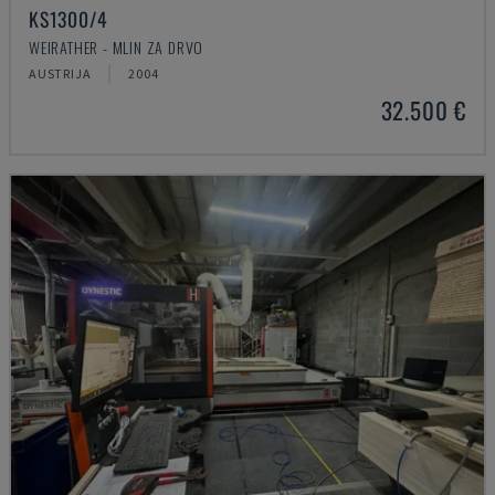
KS1300/4
WEIRATHER - MLIN ZA DRVO
AUSTRIJA
2004
32.500 €