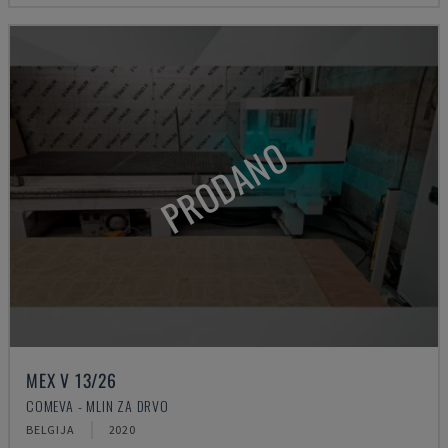
PRODANO
MEX V 13/26
COMEVA - MLIN ZA DRVO
BELGIJA
2020