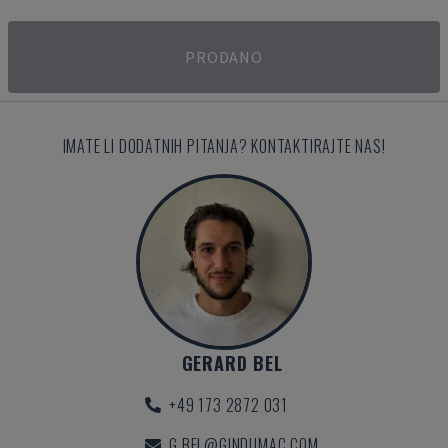
PRODANO
IMATE LI DODATNIH PITANJA? KONTAKTIRAJTE NAS!
GERARD BEL
+49 173 2872 031
G.BEL@GINDUMAC.COM