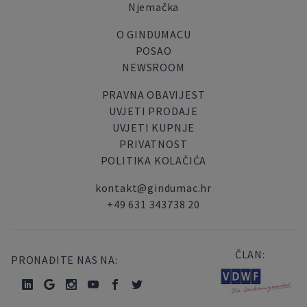
Njemačka
O GINDUMACU
POSAO
NEWSROOM
PRAVNA OBAVIJEST
UVJETI PRODAJE
UVJETI KUPNJE
PRIVATNOST
POLITIKA KOLAČIĆA
kontakt@gindumac.hr
+49 631 343738 20
ČLAN:
PRONAĐITE NAS NA: