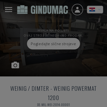
HVALA NA POSJETI
OVAJ STROJ JE NEDAVNO PRODAN.
Pogledajte slične strojeve
WEINIG / DIMTER
-
WEINIG POWERMAT
1200
DE-MIL-WEI-2014-00001