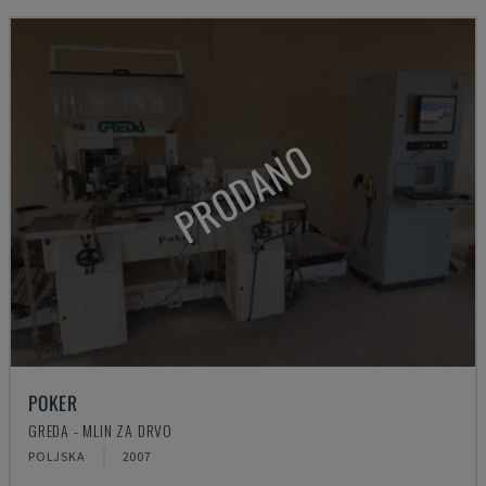
PRODANO
POKER
GREDA - MLIN ZA DRVO
POLJSKA
2007