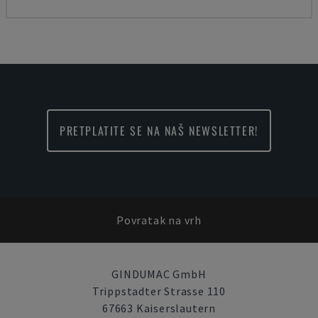
PRETPLATITE SE NA NAŠ NEWSLETTER!
Povratak na vrh
GINDUMAC GmbH
Trippstadter Strasse 110
67663 Kaiserslautern