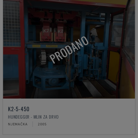
PRODANO
K2-5-450
HUNDEGGER - MLIN ZA DRVO
NJEMAČKA
2005