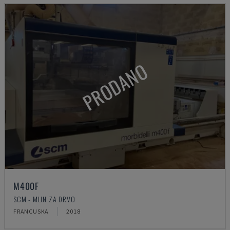
PRODANO
M400F
SCM - MLIN ZA DRVO
FRANCUSKA
2018