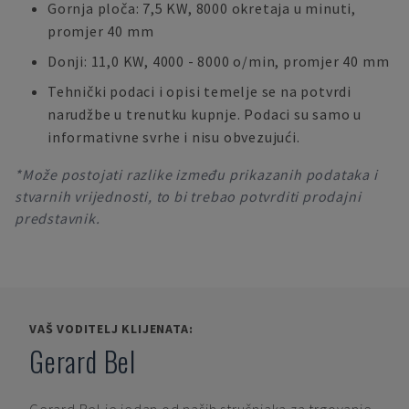
Gornja ploča: 7,5 KW, 8000 okretaja u minuti,
promjer 40 mm
Donji: 11,0 KW, 4000 - 8000 o/min, promjer 40 mm
Tehnički podaci i opisi temelje se na potvrdi
narudžbe u trenutku kupnje. Podaci su samo u
informativne svrhe i nisu obvezujući.
*Može postojati razlike između prikazanih podataka i
stvarnih vrijednosti, to bi trebao potvrditi prodajni
predstavnik.
VAŠ VODITELJ KLIJENATA:
Gerard Bel