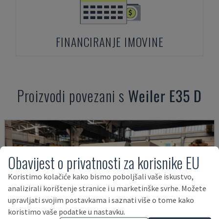
FINANCIRANJE IMOVINE
Proizvodi povezani s
Weiler
E35 D
Obavijest o privatnosti za korisnike EU
Koristimo kolačiće kako bismo poboljšali vaše iskustvo,
analizirali korištenje stranice i u marketinške svrhe. Možete
upravljati svojim postavkama i saznati više o tome kako
koristimo vaše podatke u nastavku.