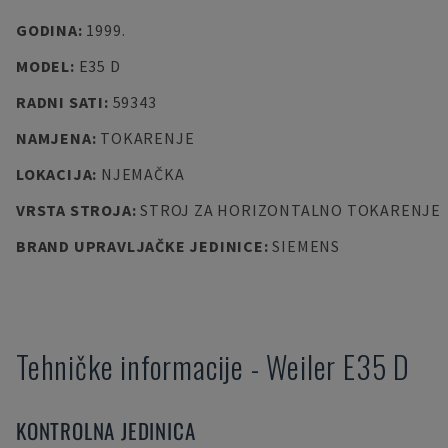
GODINA
:
1999.
MODEL
:
E35 D
RADNI SATI
:
59343
NAMJENA
:
TOKARENJE
LOKACIJA
:
NJEMAČKA
VRSTA STROJA
:
STROJ ZA HORIZONTALNO TOKARENJE
BRAND UPRAVLJAČKE JEDINICE
:
SIEMENS
Tehničke informacije
-
Weiler
E35 D
KONTROLNA JEDINICA