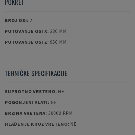
POKRET
BROJ OSI
:
2
PUTOVANJE OSI X
:
230 MM
PUTOVANJE OSI Z
:
950 MM
TEHNIČKE SPECIFIKACIJE
SUPROTNO VRETENO
:
NE
POGONJENI ALATI
:
NE
BRZINA VRETENA
:
30000 RPM
HLAĐENJE KROZ VRETENO
:
NE