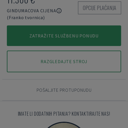
OPCIJE PLAĆANJA
GINDUMACOVA CIJENA
(Franko tvornica)
ZATRAŽITE SLUŽBENU PONUDU
RAZGLEDAJTE STROJ
POŠALJITE PROTUPONUDU
IMATE LI DODATNIH PITANJA? KONTAKTIRAJTE NAS!