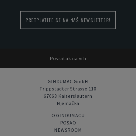
PRETPLATITE SE NA NAŠ NEWSLETTER!
Povratak na vrh
GINDUMAC GmbH
Trippstadter Strasse 110
67663 Kaiserslautern
Njemačka
O GINDUMACU
POSAO
NEWSROOM