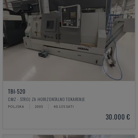
TBI-520
CMZ - STROJ ZA HORIZONTALNO TOKARENJE
POLJSKA
2005
40.135 SATI
30.000 €