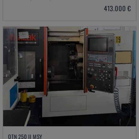
413.000 €
QTN 250 II MSY