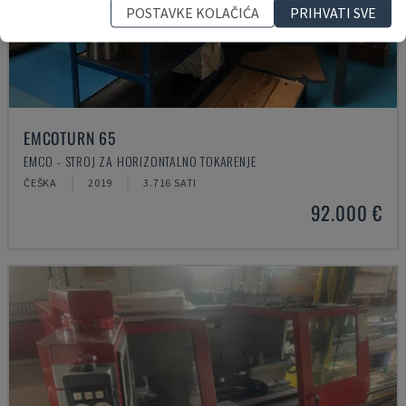
POSTAVKE KOLAČIĆA
PRIHVATI SVE
EMCOTURN 65
EMCO - STROJ ZA HORIZONTALNO TOKARENJE
ČEŠKA
2019
3.716 SATI
92.000 €