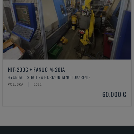
HIT-200C + FANUC M-20IA
HYUNDAI - STROJ ZA HORIZONTALNO TOKARENJE
POLJSKA
2022
60.000 €