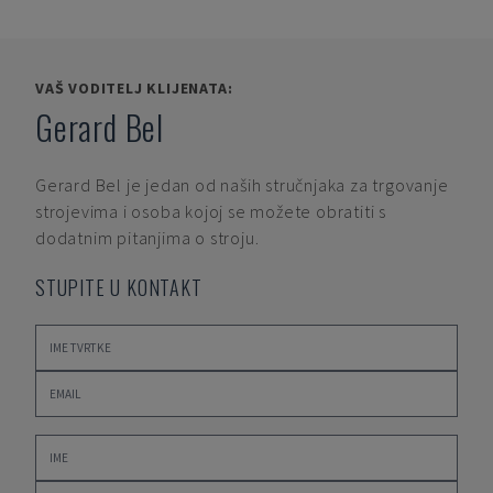
VAŠ VODITELJ KLIJENATA:
Gerard Bel
Gerard Bel
je jedan od naših stručnjaka za trgovanje
strojevima i osoba kojoj se možete obratiti s
dodatnim pitanjima o stroju.
STUPITE U KONTAKT