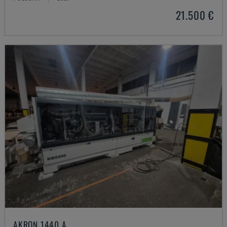
21.500 €
AKRON 1440 A