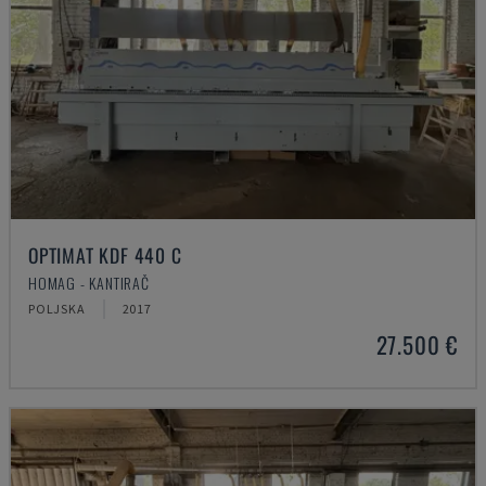
OPTIMAT KDF 440 C
HOMAG - KANTIRAČ
POLJSKA
2017
27.500 €