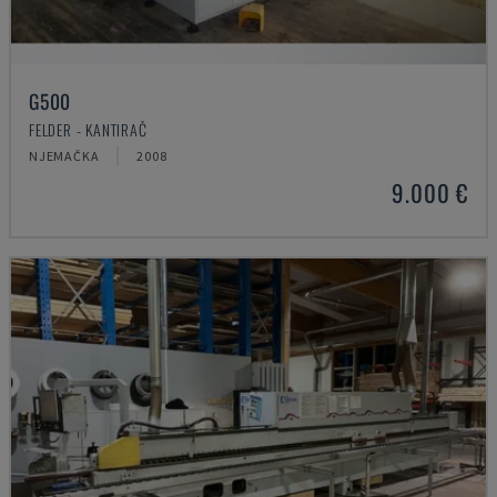
G500
FELDER - KANTIRAČ
NJEMAČKA
2008
9.000 €