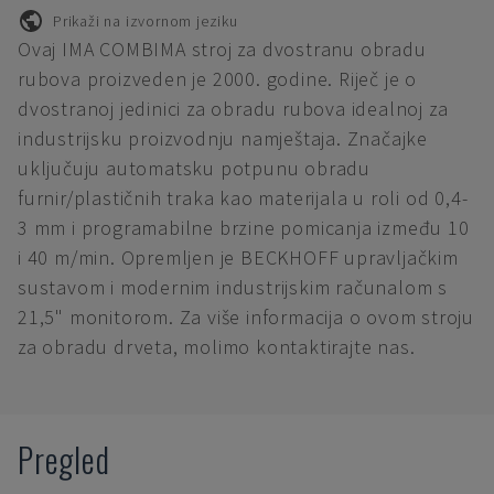
Prikaži na izvornom jeziku
Ovaj IMA COMBIMA stroj za dvostranu obradu
rubova proizveden je 2000. godine. Riječ je o
dvostranoj jedinici za obradu rubova idealnoj za
industrijsku proizvodnju namještaja. Značajke
uključuju automatsku potpunu obradu
furnir/plastičnih traka kao materijala u roli od 0,4-
3 mm i programabilne brzine pomicanja između 10
i 40 m/min. Opremljen je BECKHOFF upravljačkim
sustavom i modernim industrijskim računalom s
21,5" monitorom. Za više informacija o ovom stroju
za obradu drveta, molimo kontaktirajte nas.
Pregled