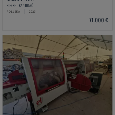
BIESSE - KANTIRAČ
POLJSKA
2023
71.000 €