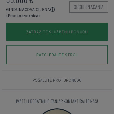
OPCIJE PLAĆANJA
GINDUMACOVA CIJENA
(Franko tvornica)
ZATRAŽITE SLUŽBENU PONUDU
RAZGLEDAJTE STROJ
POŠALJITE PROTUPONUDU
IMATE LI DODATNIH PITANJA? KONTAKTIRAJTE NAS!