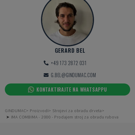
GERARD BEL
+49 173 2872 031
G.BEL@GINDUMAC.COM
KONTAKTIRAJTE NA WHATSAPPU
GINDUMAC
Proizvodi
Strojevi za obradu drveta
➤ IMA COMBIMA - 2000 - Prodajem stroj za obradu rubova