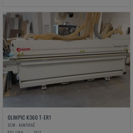
OLIMPIC K360 T-ER1
SCM - KANTIRAČ
POLJSKA
2017