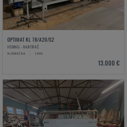
OPTIMAT KL 78/A20/S2
HOMAG - KANTIRAČ
NJEMAČKA
1999
13.000 €