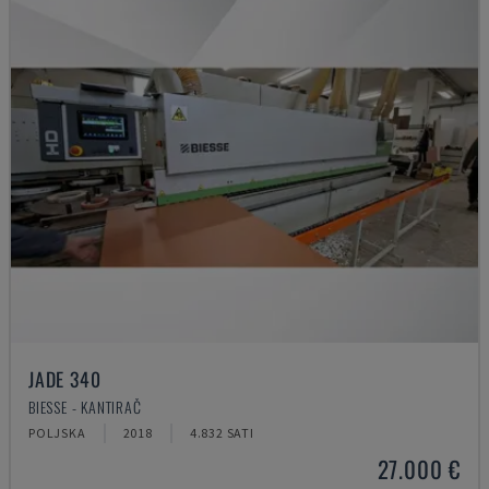
JADE 340
BIESSE - KANTIRAČ
POLJSKA
2018
4.832 SATI
27.000 €