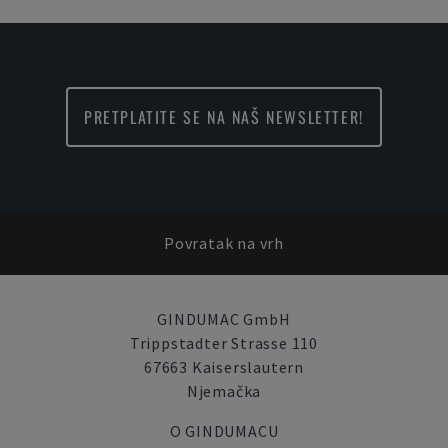
PRETPLATITE SE NA NAŠ NEWSLETTER!
Povratak na vrh
GINDUMAC GmbH
Trippstadter Strasse 110
67663 Kaiserslautern
Njemačka
O GINDUMACU