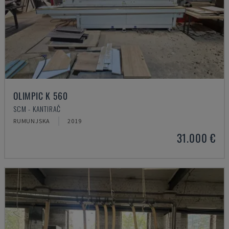
OLIMPIC K 560
SCM - KANTIRAČ
RUMUNJSKA
2019
31.000 €