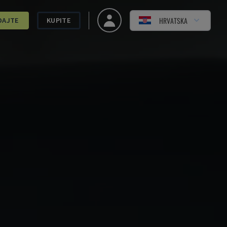
HRVATSKA
DAJTE
KUPITE