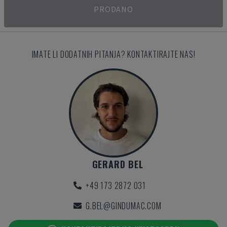
PRODANO
IMATE LI DODATNIH PITANJA? KONTAKTIRAJTE NAS!
GERARD BEL
+49 173 2872 031
G.BEL@GINDUMAC.COM