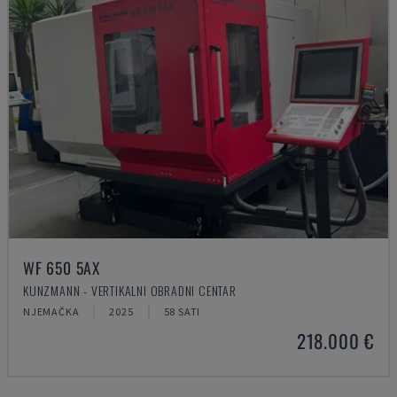
WF 650 5AX
KUNZMANN - VERTIKALNI OBRADNI CENTAR
NJEMAČKA
2025
58 SATI
218.000 €