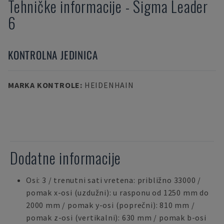
Tehničke informacije
-
Sigma
Leader
6
KONTROLNA JEDINICA
MARKA KONTROLE
:
HEIDENHAIN
Dodatne informacije
Osi: 3 / trenutni sati vretena: približno 33000 /
pomak x-osi (uzdužni): u rasponu od 1250 mm do
2000 mm / pomak y-osi (poprečni): 810 mm /
pomak z-osi (vertikalni): 630 mm / pomak b-osi