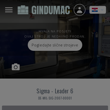
HVALA NA POSJETI
OVAJ STROJ JE NEDAVNO PRODAN.
Pogledajte slične strojeve
Sigma
-
Leader 6
DE-MIL-SIG-2007-00001