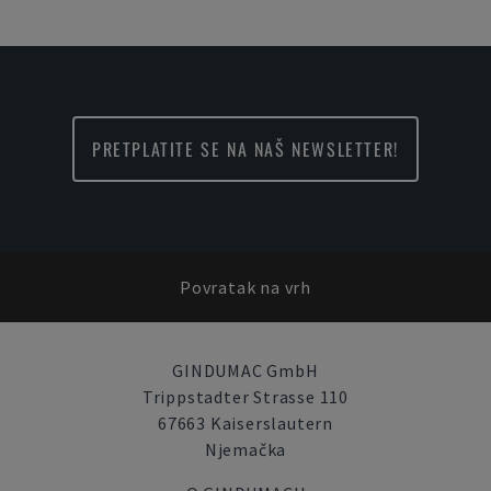
PRETPLATITE SE NA NAŠ NEWSLETTER!
Povratak na vrh
GINDUMAC GmbH
Trippstadter Strasse 110
67663 Kaiserslautern
Njemačka