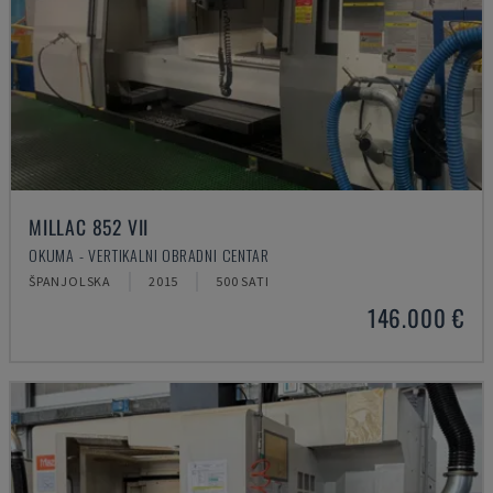
MILLAC 852 VII
OKUMA - VERTIKALNI OBRADNI CENTAR
ŠPANJOLSKA
2015
500 SATI
146.000 €