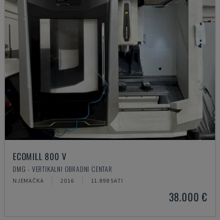
ECOMILL 800 V
DMG - VERTIKALNI OBRADNI CENTAR
NJEMAČKA
2016
11.898 SATI
38.000 €