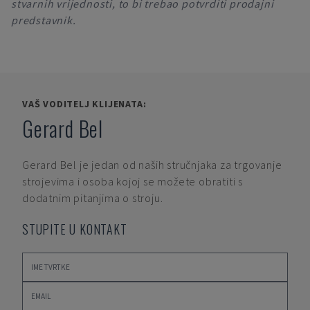
stvarnih vrijednosti, to bi trebao potvrditi prodajni
predstavnik.
VAŠ VODITELJ KLIJENATA:
Gerard Bel
Gerard Bel
je jedan od naših stručnjaka za trgovanje
strojevima i osoba kojoj se možete obratiti s
dodatnim pitanjima o stroju.
STUPITE U KONTAKT