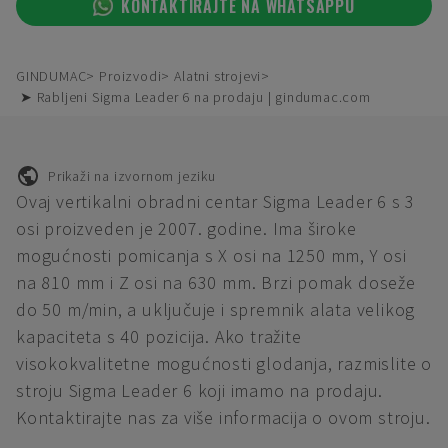
KONTAKTIRAJTE NA WHATSAPPU
GINDUMAC
Proizvodi
Alatni strojevi
➤ Rabljeni Sigma Leader 6 na prodaju | gindumac.com
Prikaži na izvornom jeziku
Ovaj vertikalni obradni centar Sigma Leader 6 s 3
osi proizveden je 2007. godine. Ima široke
mogućnosti pomicanja s X osi na 1250 mm, Y osi
na 810 mm i Z osi na 630 mm. Brzi pomak doseže
do 50 m/min, a uključuje i spremnik alata velikog
kapaciteta s 40 pozicija. Ako tražite
visokokvalitetne mogućnosti glodanja, razmislite o
stroju Sigma Leader 6 koji imamo na prodaju.
Kontaktirajte nas za više informacija o ovom stroju.