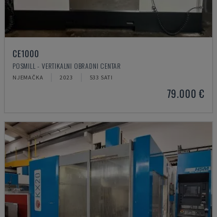
CE1000
POSMILL - VERTIKALNI OBRADNI CENTAR
NJEMAČKA
2023
533 SATI
79.000 €