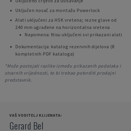
Uključeno crijevo za usisavanje
Uključen nosač za montažu Powerlock
Alati uključeni za HSK vretena; rezne glave od
240 mm ugrađene na horizontalna vretena
Napomena: Nisu uključeni svi prikazani alati
Dokumentacija: katalog rezervnih dijelova (8
kompletnih PDF kataloga)
*Može postojati razlike između prikazanih podataka i
stvarnih vrijednosti, to bi trebao potvrditi prodajni
predstavnik.
VAŠ VODITELJ KLIJENATA:
Gerard Bel