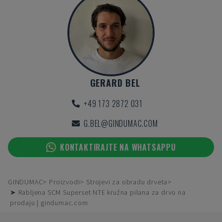
GERARD BEL
+49 173 2872 031
G.BEL@GINDUMAC.COM
KONTAKTIRAJTE NA WHATSAPPU
GINDUMAC
Proizvodi
Strojevi za obradu drveta
➤ Rabljena SCM Superset NTE kružna pilana za drvo na
prodaju | gindumac.com