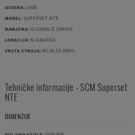
GODINA
:
2008.
MODEL
:
SUPERSET NTE
NAMJENA
:
GLODANJE (DRVO)
LOKACIJA
:
NJEMAČKA
VRSTA STROJA
:
MLIN ZA DRVO
Tehničke informacije
-
SCM
Superset
NTE
DIMENZIJE
DULJINA STOLA
:
2500 MM