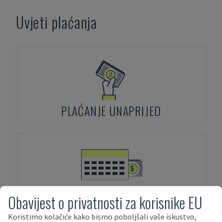
Uvjeti plaćanja
PLAĆANJE UNAPRIJED
FINANCIRANJE IMOVINE
Obavijest o privatnosti za korisnike EU
Koristimo kolačiće kako bismo poboljšali vaše iskustvo,