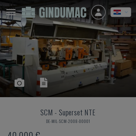
SCM
-
Superset NTE
DE-MIL-SCM-2008-00001
40.000 €