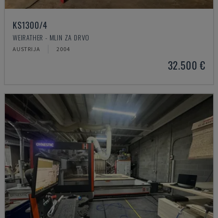
KS1300/4
WEIRATHER - MLIN ZA DRVO
AUSTRIJA
2004
32.500 €