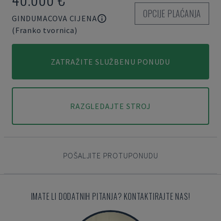
OPCIJE PLAĆANJA
GINDUMACOVA CIJENA
(Franko tvornica)
ZATRAŽITE SLUŽBENU PONUDU
RAZGLEDAJTE STROJ
POŠALJITE PROTUPONUDU
IMATE LI DODATNIH PITANJA? KONTAKTIRAJTE NAS!