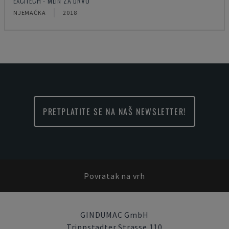
EXCITECH - MLIN ZA DRVO
NJEMAČKA
2018
PRETPLATITE SE NA NAŠ NEWSLETTER!
Povratak na vrh
GINDUMAC GmbH
Trippstadter Strasse 110