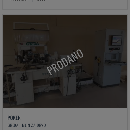
PRODANO
POKER
GREDA - MLIN ZA DRVO