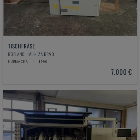
TISCHFRÄSE
ROBLAND - MLIN ZA DRVO
NJEMAČKA
1990
7.000 €