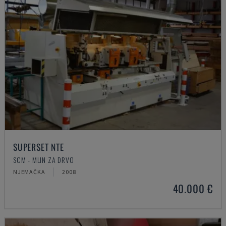
SUPERSET NTE
SCM - MLIN ZA DRVO
NJEMAČKA
2008
40.000 €