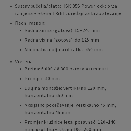
Sustav sučelja/alata: HSK 85S Powerlock; brza
izmjena vretena T-SET; uređaji za brzo stezanje
Radni raspon:
Radna širina (gotova): 15–240 mm
Radna visina (gotova): do 125 mm
Minimalna duljina obratka: 450 mm
Vretena:
Brzina: 6.000 / 8.300 okretaja u minuti
Promjer: 40 mm
Duljina montaže: vertikalno 220 mm,
horizontalno 250 mm
Aksijalno podešavanje: vertikalno 75 mm,
horizontalno 45 mm
Promjer kružnice leta: poravnači 120–140
mm; profilna vretena 100–200 mm