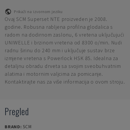
Prikaži na izvornom jeziku
Ovaj SCM Superset NTE proizveden je 2008.
godine. Robusna rabljena profilna glodalica s
radom na dodirnom zaslonu, 6 vretena uključujući
UNIWELLE i brzinom vretena od 8300 o/min. Nudi
radnu širinu do 240 mm i uključuje sustav brze
izmjene vretena s Powerlock HSK 85. Idealna za
detaljnu obradu drveta sa svojim sveobuhvatnim
alatima i motornim valjcima za pomicanje.
Kontaktirajte nas za više informacija o ovom stroju.
Pregled
BRAND
:
SCM