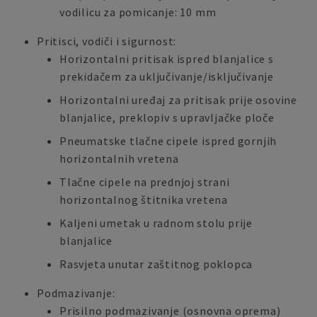
vodilicu za pomicanje: 10 mm
Pritisci, vodiči i sigurnost:
Horizontalni pritisak ispred blanjalice s
prekidačem za uključivanje/isključivanje
Horizontalni uređaj za pritisak prije osovine
blanjalice, preklopiv s upravljačke ploče
Pneumatske tlačne cipele ispred gornjih
horizontalnih vretena
Tlačne cipele na prednjoj strani
horizontalnog štitnika vretena
Kaljeni umetak u radnom stolu prije
blanjalice
Rasvjeta unutar zaštitnog poklopca
Podmazivanje:
Prisilno podmazivanje (osnovna oprema)