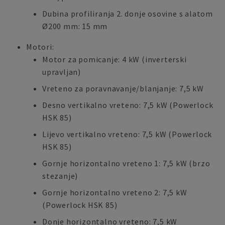
Dubina profiliranja 2. donje osovine s alatom
Ø200 mm: 15 mm
Motori:
Motor za pomicanje: 4 kW (inverterski
upravljan)
Vreteno za poravnavanje/blanjanje: 7,5 kW
Desno vertikalno vreteno: 7,5 kW (Powerlock
HSK 85)
Lijevo vertikalno vreteno: 7,5 kW (Powerlock
HSK 85)
Gornje horizontalno vreteno 1: 7,5 kW (brzo
stezanje)
Gornje horizontalno vreteno 2: 7,5 kW
(Powerlock HSK 85)
Donje horizontalno vreteno: 7,5 kW