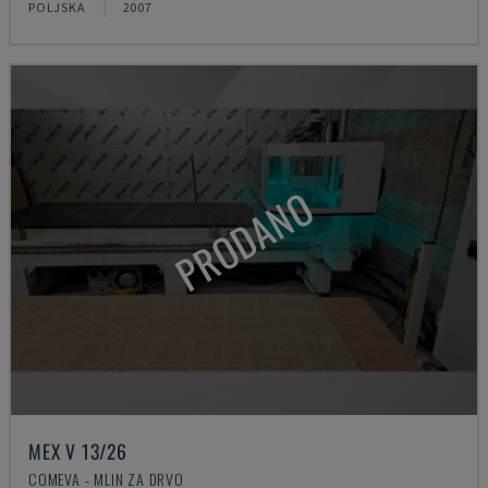
POLJSKA
2007
PRODANO
MEX V 13/26
COMEVA - MLIN ZA DRVO