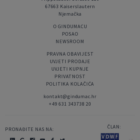
67663 Kaiserslautern
Njemačka
O GINDUMACU
POSAO
NEWSROOM
PRAVNA OBAVIJEST
UVJETI PRODAJE
UVJETI KUPNJE
PRIVATNOST
POLITIKA KOLAČIĆA
kontakt@gindumac.hr
+49 631 343738 20
ČLAN:
PRONAĐITE NAS NA: