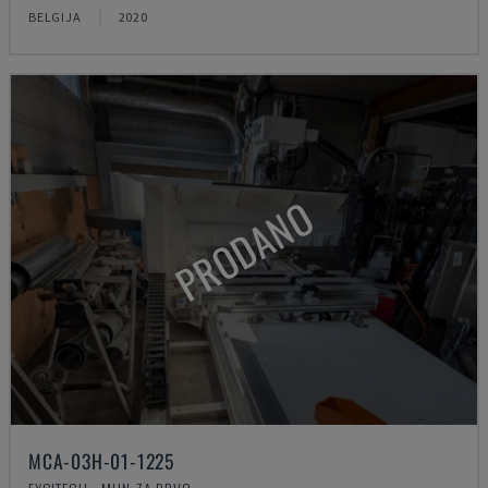
BELGIJA
2020
PRODANO
MCA-03H-01-1225