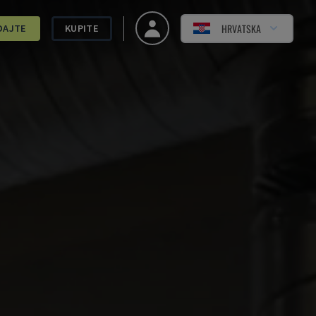
HRVATSKA
DAJTE
KUPITE