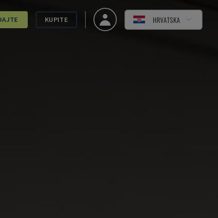
HRVATSKA
DAJTE
KUPITE