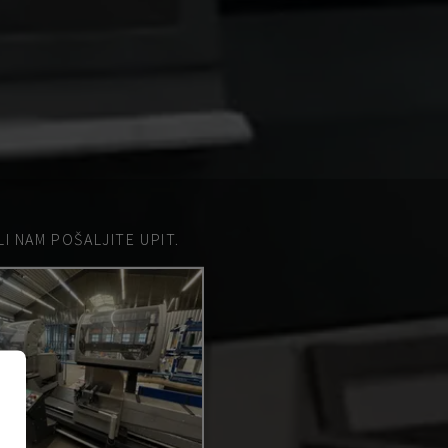
 NAM POŠALJITE UPIT.