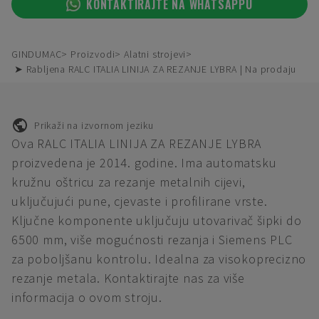
KONTAKTIRAJTE NA WHATSAPPU
GINDUMAC
Proizvodi
Alatni strojevi
➤ Rabljena RALC ITALIA LINIJA ZA REZANJE LYBRA | Na prodaju
Prikaži na izvornom jeziku
Ova RALC ITALIA LINIJA ZA REZANJE LYBRA
proizvedena je 2014. godine. Ima automatsku
kružnu oštricu za rezanje metalnih cijevi,
uključujući pune, cjevaste i profilirane vrste.
Ključne komponente uključuju utovarivač šipki do
6500 mm, više mogućnosti rezanja i Siemens PLC
za poboljšanu kontrolu. Idealna za visokoprecizno
rezanje metala. Kontaktirajte nas za više
informacija o ovom stroju.