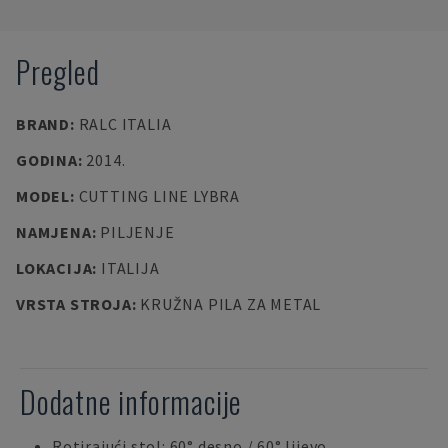
Pregled
BRAND
:
RALC ITALIA
GODINA
:
2014.
MODEL
:
CUTTING LINE LYBRA
NAMJENA
:
PILJENJE
LOKACIJA
:
ITALIJA
VRSTA STROJA
:
KRUŽNA PILA ZA METAL
Dodatne informacije
Rotirajući stol: 60° desno / 60° lijevo