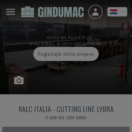
HVALA NA POSJETI
OVAJ STROJ JE NEDAVNO PRODAN.
Pogledajte slične strojeve
RALC ITALIA
-
CUTTING LINE LYBRA
IT-SAW-RAL-2014-00001