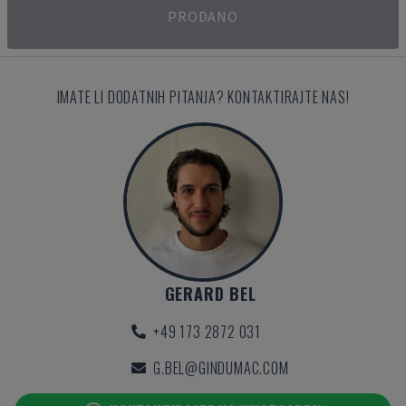
PRODANO
IMATE LI DODATNIH PITANJA? KONTAKTIRAJTE NAS!
GERARD BEL
+49 173 2872 031
G.BEL@GINDUMAC.COM