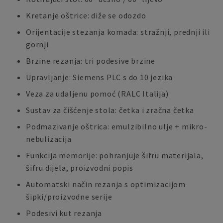
Kretanje oštrice: diže se odozdo
Orijentacije stezanja komada: stražnji, prednji ili
gornji
Brzine rezanja: tri podesive brzine
Upravljanje: Siemens PLC s do 10 jezika
Veza za udaljenu pomoć (RALC Italija)
Sustav za čišćenje stola: četka i zračna četka
Podmazivanje oštrica: emulzibilno ulje + mikro-
nebulizacija
Funkcija memorije: pohranjuje šifru materijala,
šifru dijela, proizvodni popis
Automatski način rezanja s optimizacijom
šipki/proizvodne serije
Podesivi kut rezanja