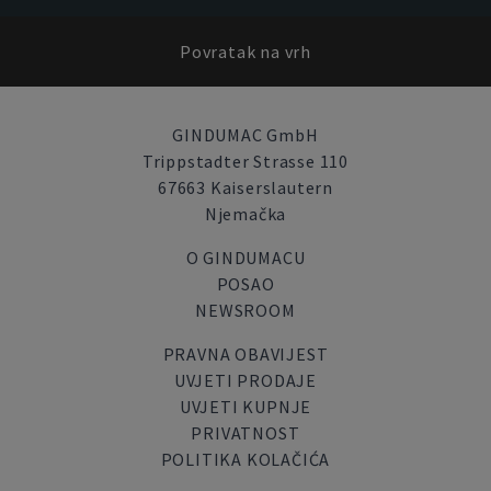
Povratak na vrh
GINDUMAC GmbH
Trippstadter Strasse 110
67663 Kaiserslautern
Njemačka
O GINDUMACU
POSAO
NEWSROOM
PRAVNA OBAVIJEST
UVJETI PRODAJE
UVJETI KUPNJE
PRIVATNOST
POLITIKA KOLAČIĆA