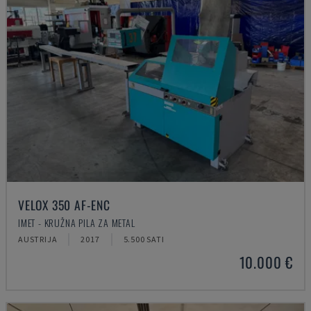
VELOX 350 AF-ENC
IMET - KRUŽNA PILA ZA METAL
AUSTRIJA
2017
5.500 SATI
10.000 €