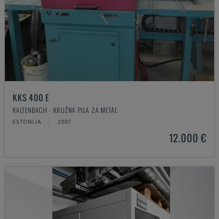
KKS 400 E
KALTENBACH - KRUŽNA PILA ZA METAL
ESTONIJA
2007
12.000 €