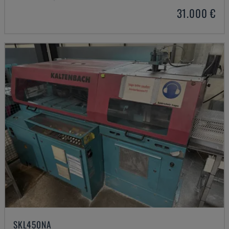
31.000 €
SKL450NA