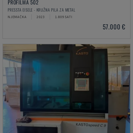
PROFILMA 502
PRESSTA EISELE - KRUŽNA PILA ZA METAL
NJEMAČKA
2023
1.809 SATI
57.000 €