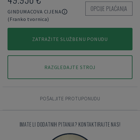
OPCIJE PLAĆANJA
GINDUMACOVA CIJENA
(Franko tvornica)
ZATRAŽITE SLUŽBENU PONUDU
RAZGLEDAJTE STROJ
POŠALJITE PROTUPONUDU
IMATE LI DODATNIH PITANJA? KONTAKTIRAJTE NAS!