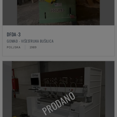
DFDA-3
GOMAD - VIŠESTRUKA BUŠILICA
POLJSKA
1989
PRODANO