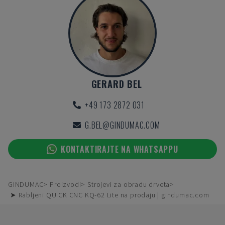
GERARD BEL
+49 173 2872 031
G.BEL@GINDUMAC.COM
KONTAKTIRAJTE NA WHATSAPPU
GINDUMAC
Proizvodi
Strojevi za obradu drveta
➤ Rabljeni QUICK CNC KQ-62 Lite na prodaju | gindumac.com