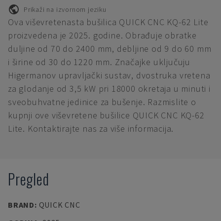
Prikaži na izvornom jeziku
Ova viševretenasta bušilica QUICK CNC KQ-62 Lite
proizvedena je 2025. godine. Obrađuje obratke
duljine od 70 do 2400 mm, debljine od 9 do 60 mm
i širine od 30 do 1220 mm. Značajke uključuju
Higermanov upravljački sustav, dvostruka vretena
za glodanje od 3,5 kW pri 18000 okretaja u minuti i
sveobuhvatne jedinice za bušenje. Razmislite o
kupnji ove viševretene bušilice QUICK CNC KQ-62
Lite. Kontaktirajte nas za više informacija.
Pregled
BRAND
:
QUICK CNC