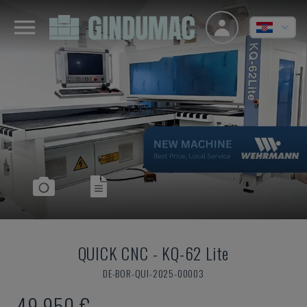
QUICK CNC
-
KQ-62 Lite
DE-BOR-QUI-2025-00003
49.950 €