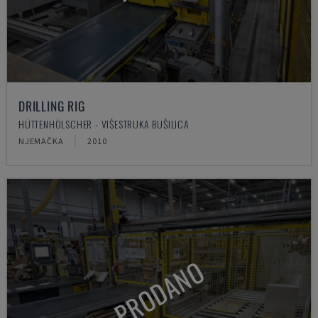
DRILLING RIG
HÜTTENHÖLSCHER - VIŠESTRUKA BUŠILICA
NJEMAČKA
2010
PRODANO