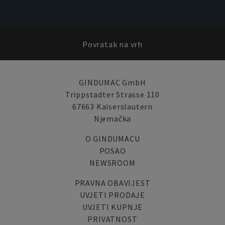
Povratak na vrh
GINDUMAC GmbH
Trippstadter Strasse 110
67663 Kaiserslautern
Njemačka
O GINDUMACU
POSAO
NEWSROOM
PRAVNA OBAVIJEST
UVJETI PRODAJE
UVJETI KUPNJE
PRIVATNOST