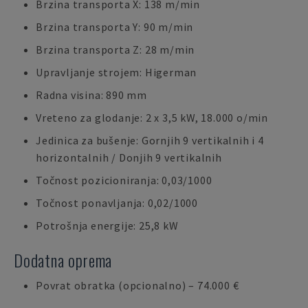
Brzina transporta X: 138 m/min
Brzina transporta Y: 90 m/min
Brzina transporta Z: 28 m/min
Upravljanje strojem: Higerman
Radna visina: 890 mm
Vreteno za glodanje: 2 x 3,5 kW, 18.000 o/min
Jedinica za bušenje: Gornjih 9 vertikalnih i 4
horizontalnih / Donjih 9 vertikalnih
Točnost pozicioniranja: 0,03/1000
Točnost ponavljanja: 0,02/1000
Potrošnja energije: 25,8 kW
Dodatna oprema
Povrat obratka (opcionalno) – 74.000 €