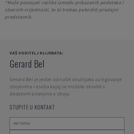
*Može postojati razlike između prikazanih podataka i
stvarnih vrijednosti, to bi trebao potvrditi prodajni
predstavnik.
VAŠ VODITELJ KLIJENATA:
Gerard Bel
Gerard Bel
je jedan od naših stručnjaka za trgovanje
strojevima i osoba kojoj se možete obratiti s
dodatnim pitanjima o stroju.
STUPITE U KONTAKT