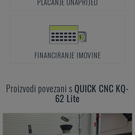
PLAĆANJE UNAPRIJED
FINANCIRANJE IMOVINE
Proizvodi povezani s
QUICK CNC
KQ-
62 Lite