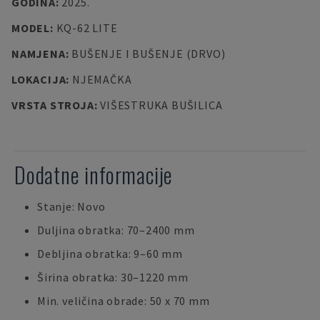
GODINA
:
2025.
MODEL
:
KQ-62 LITE
NAMJENA
:
BUŠENJE I BUŠENJE (DRVO)
LOKACIJA
:
NJEMAČKA
VRSTA STROJA
:
VIŠESTRUKA BUŠILICA
Dodatne informacije
Stanje: Novo
Duljina obratka: 70–2400 mm
Debljina obratka: 9–60 mm
Širina obratka: 30–1220 mm
Min. veličina obrade: 50 x 70 mm