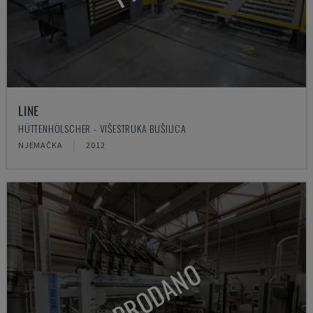
LINE
HÜTTENHÖLSCHER - VIŠESTRUKA BUŠILICA
NJEMAČKA
2012
PRODANO