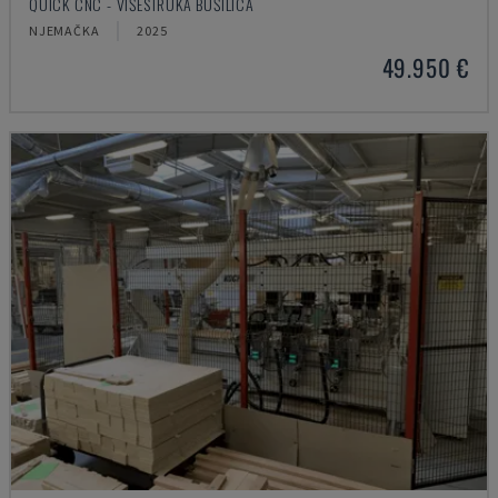
QUICK CNC - VIŠESTRUKA BUŠILICA
NJEMAČKA
2025
49.950 €