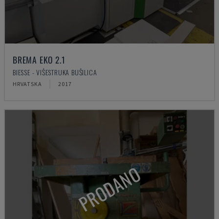
BREMA EKO 2.1
BIESSE - VIŠESTRUKA BUŠILICA
HRVATSKA
2017
PRODANO