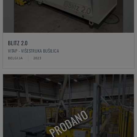
BLITZ 2.0
VITAP - VIŠESTRUKA BUŠILICA
BELGIJA
2023
PRODANO