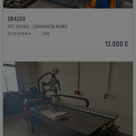
DR4200
OTC DAIHEN - ZAVARIVAČKI ROBOT
NIZOZEMSKA
1998
13.000 €