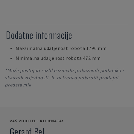
Dodatne informacije
Maksimalna udaljenost robota 1796 mm
Minimalna udaljenost robota 472 mm
*Može postojati razlike između prikazanih podataka i
stvarnih vrijednosti, to bi trebao potvrditi prodajni
predstavnik.
VAŠ VODITELJ KLIJENATA:
Gerard Bel