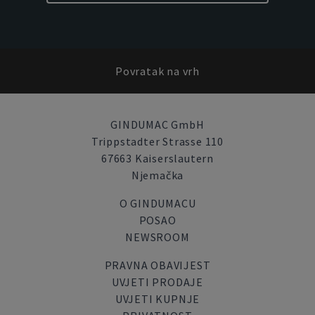
Povratak na vrh
GINDUMAC GmbH
Trippstadter Strasse 110
67663 Kaiserslautern
Njemačka
O GINDUMACU
POSAO
NEWSROOM
PRAVNA OBAVIJEST
UVJETI PRODAJE
UVJETI KUPNJE