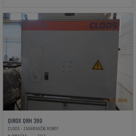
QIROX QRH 390
CLOOS - ZAVARIVAČKI ROBOT
NJEMAČKA
2013