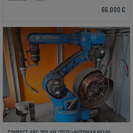
66.000 €
COMPACT-ARC 200 VM (2015)+MOTOMAN NX100