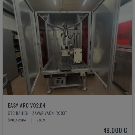
EASY ARC V02.04
OTC DAIHEN - ZAVARIVAČKI ROBOT
ŠVICARSKA
2019
49.000 €