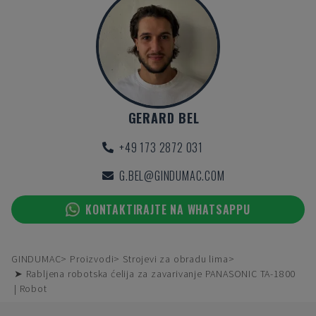
GERARD BEL
+49 173 2872 031
G.BEL@GINDUMAC.COM
KONTAKTIRAJTE NA WHATSAPPU
GINDUMAC
Proizvodi
Strojevi za obradu lima
➤ Rabljena robotska ćelija za zavarivanje PANASONIC TA-1800
| Robot