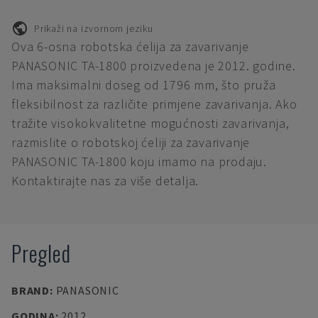
Prikaži na izvornom jeziku
Ova 6-osna robotska ćelija za zavarivanje
PANASONIC TA-1800 proizvedena je 2012. godine.
Ima maksimalni doseg od 1796 mm, što pruža
fleksibilnost za različite primjene zavarivanja. Ako
tražite visokokvalitetne mogućnosti zavarivanja,
razmislite o robotskoj ćeliji za zavarivanje
PANASONIC TA-1800 koju imamo na prodaju.
Kontaktirajte nas za više detalja.
Pregled
BRAND
:
PANASONIC
GODINA
:
2012.