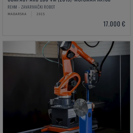
REHM - ZAVARIVAČKI ROBOT
MAĐARSKA
2015
17.000 €