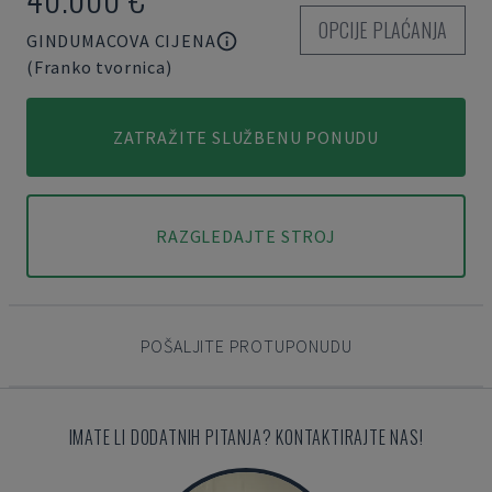
OPCIJE PLAĆANJA
GINDUMACOVA CIJENA
(Franko tvornica)
ZATRAŽITE SLUŽBENU PONUDU
RAZGLEDAJTE STROJ
POŠALJITE PROTUPONUDU
IMATE LI DODATNIH PITANJA? KONTAKTIRAJTE NAS!