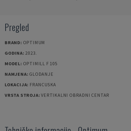
Pregled
BRAND
:
OPTIMUM
GODINA
:
2023.
MODEL
:
OPTIMILL F 105
NAMJENA
:
GLODANJE
LOKACIJA
:
FRANCUSKA
VRSTA STROJA
:
VERTIKALNI OBRADNI CENTAR
Tehničke informacije
-
Optimum