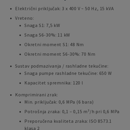
Električni priključak: 3 x 400 V ~ 50 Hz, 15 kVA
Vreteno:
Snaga S1: 7,5 kW
Snaga S6-30%: 11 kW
Okretni moment S1: 48 Nm
Okretni moment S6-30%: 70 Nm
Sustav podmazivanja / rashladne tekućine:
Snaga pumpe rashladne tekućine: 650 W
Kapacitet spremnika: 120 l
Komprimirani zrak:
Min. priključak: 0,6 MPa (6 bara)
Potrošnja zraka: 0,1 – 0,15 m³/h pri 0,6 MPa
Preporučena kvaliteta zraka: ISO 8573.1
klasa 2