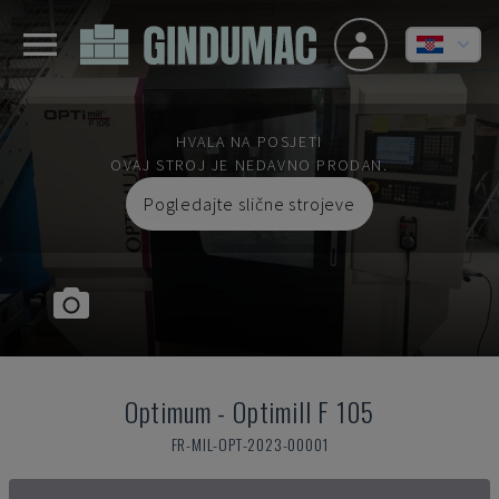
HVALA NA POSJETI
OVAJ STROJ JE NEDAVNO PRODAN.
Pogledajte slične strojeve
Optimum
-
Optimill F 105
FR-MIL-OPT-2023-00001