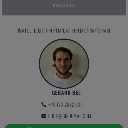
PRODANO
IMATE LI DODATNIH PITANJA? KONTAKTIRAJTE NAS!
GERARD BEL
+49 173 2872 031
G.BEL@GINDUMAC.COM