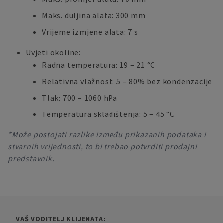
Maks. duljina alata: 300 mm
Vrijeme izmjene alata: 7 s
Uvjeti okoline:
Radna temperatura: 19 – 21 °C
Relativna vlažnost: 5 – 80% bez kondenzacije
Tlak: 700 – 1060 hPa
Temperatura skladištenja: 5 – 45 °C
*Može postojati razlike između prikazanih podataka i
stvarnih vrijednosti, to bi trebao potvrditi prodajni
predstavnik.
VAŠ VODITELJ KLIJENATA: