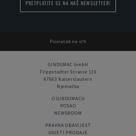
PRETPLATITE SE NA NAŠ NEWSLETTER!
Povratak na vrh
GINDUMAC GmbH
Trippstadter Strasse 110
67663 Kaiserslautern
Njemačka
O GINDUMACU
POSAO
NEWSROOM
PRAVNA OBAVIJEST
UVJETI PRODAJE