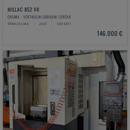
MILLAC 852 VII
OKUMA - VERTIKALNI OBRADNI CENTAR
ŠPANJOLSKA
2015
500 SATI
146.000 €