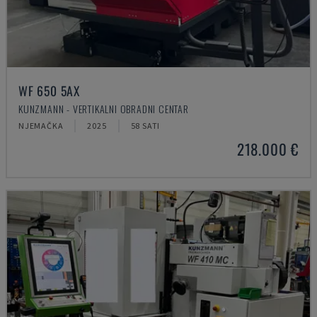
WF 650 5AX
KUNZMANN - VERTIKALNI OBRADNI CENTAR
NJEMAČKA
2025
58 SATI
218.000 €