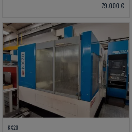
79.000 €
KX20