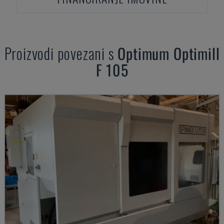
Proizvodi povezani s
Optimum
Optimill
F 105