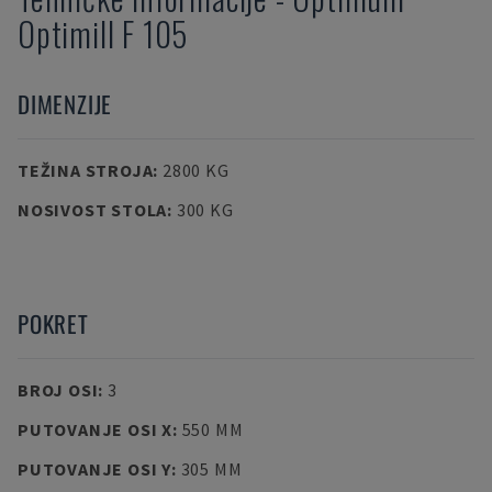
Optimill F 105
DIMENZIJE
TEŽINA STROJA
:
2800 KG
NOSIVOST STOLA
:
300 KG
POKRET
BROJ OSI
:
3
PUTOVANJE OSI X
:
550 MM
PUTOVANJE OSI Y
:
305 MM