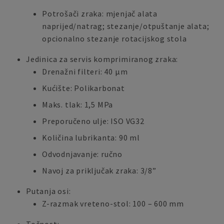
Potrošači zraka: mjenjač alata
naprijed/natrag; stezanje/otpuštanje alata;
opcionalno stezanje rotacijskog stola
Jedinica za servis komprimiranog zraka:
Drenažni filteri: 40 μm
Kućište: Polikarbonat
Maks. tlak: 1,5 MPa
Preporučeno ulje: ISO VG32
Količina lubrikanta: 90 ml
Odvodnjavanje: ručno
Navoj za priključak zraka: 3/8”
Putanja osi:
Z-razmak vreteno-stol: 100 – 600 mm