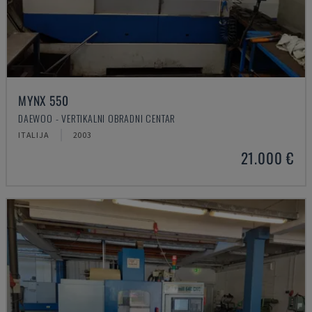
MYNX 550
DAEWOO - VERTIKALNI OBRADNI CENTAR
ITALIJA
2003
21.000 €