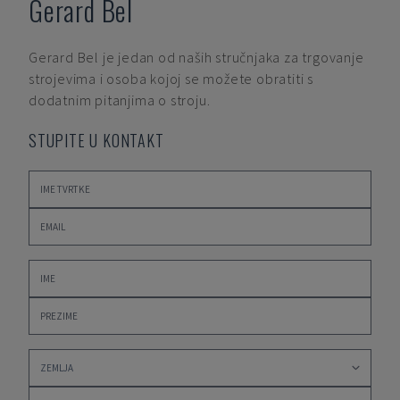
Gerard Bel
Gerard Bel
je jedan od naših stručnjaka za trgovanje
strojevima i osoba kojoj se možete obratiti s
dodatnim pitanjima o stroju.
STUPITE U KONTAKT