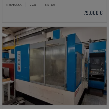
NJEMAČKA
2023
533 SATI
79.000 €