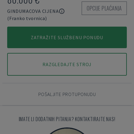
OPCIJE PLAĆANJA
GINDUMACOVA CIJENA
(Franko tvornica)
ZATRAŽITE SLUŽBENU PONUDU
RAZGLEDAJTE STROJ
POŠALJITE PROTUPONUDU
IMATE LI DODATNIH PITANJA? KONTAKTIRAJTE NAS!