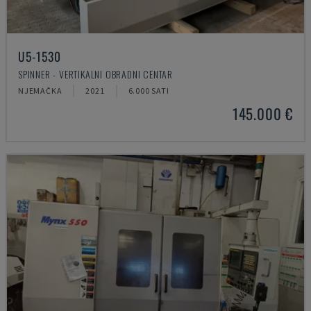
U5-1530
SPINNER - VERTIKALNI OBRADNI CENTAR
NJEMAČKA
2021
6.000 SATI
145.000 €