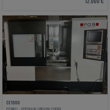
12.000 €
CE1000
POSMILL - VERTIKALNI OBRADNI CENTAR