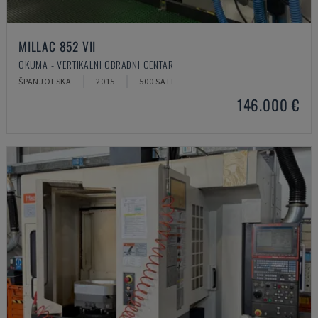
MILLAC 852 VII
OKUMA - VERTIKALNI OBRADNI CENTAR
ŠPANJOLSKA
2015
500 SATI
146.000 €