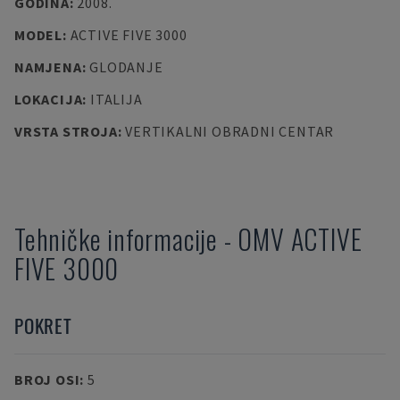
GODINA
:
2008.
MODEL
:
ACTIVE FIVE 3000
NAMJENA
:
GLODANJE
LOKACIJA
:
ITALIJA
VRSTA STROJA
:
VERTIKALNI OBRADNI CENTAR
Tehničke informacije
-
OMV
ACTIVE
FIVE 3000
POKRET
BROJ OSI
:
5