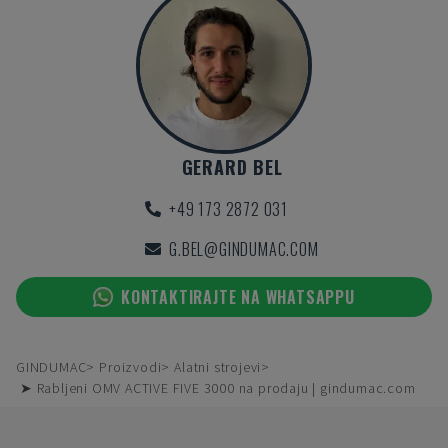
GERARD BEL
+49 173 2872 031
G.BEL@GINDUMAC.COM
KONTAKTIRAJTE NA WHATSAPPU
GINDUMAC
Proizvodi
Alatni strojevi
➤ Rabljeni OMV ACTIVE FIVE 3000 na prodaju | gindumac.com