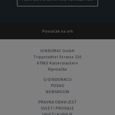
Povratak na vrh
GINDUMAC GmbH
Trippstadter Strasse 110
67663 Kaiserslautern
Njemačka
O GINDUMACU
POSAO
NEWSROOM
PRAVNA OBAVIJEST
UVJETI PRODAJE
UVJETI KUPNJE