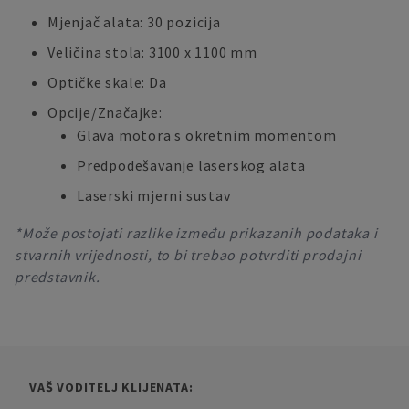
Mjenjač alata: 30 pozicija
Veličina stola: 3100 x 1100 mm
Optičke skale: Da
Opcije/Značajke:
Glava motora s okretnim momentom
Predpodešavanje laserskog alata
Laserski mjerni sustav
*Može postojati razlike između prikazanih podataka i
stvarnih vrijednosti, to bi trebao potvrditi prodajni
predstavnik.
VAŠ VODITELJ KLIJENATA: