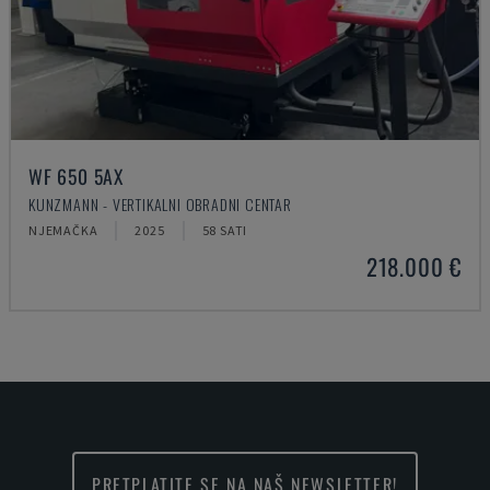
WF 650 5AX
KUNZMANN - VERTIKALNI OBRADNI CENTAR
NJEMAČKA
2025
58 SATI
218.000 €
PRETPLATITE SE NA NAŠ NEWSLETTER!