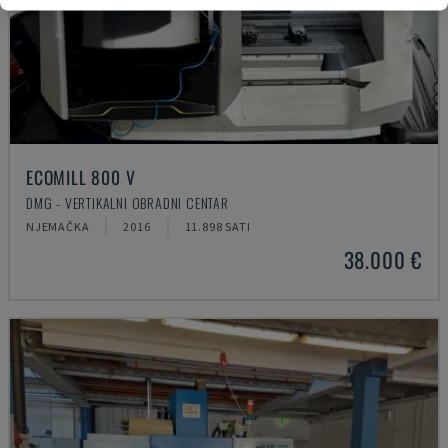
ECOMILL 800 V
DMG - VERTIKALNI OBRADNI CENTAR
NJEMAČKA
2016
11.898 SATI
38.000 €