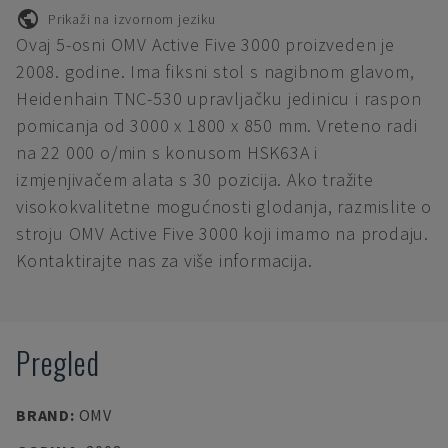
Prikaži na izvornom jeziku
Ovaj 5-osni OMV Active Five 3000 proizveden je
2008. godine. Ima fiksni stol s nagibnom glavom,
Heidenhain TNC-530 upravljačku jedinicu i raspon
pomicanja od 3000 x 1800 x 850 mm. Vreteno radi
na 22 000 o/min s konusom HSK63A i
izmjenjivačem alata s 30 pozicija. Ako tražite
visokokvalitetne mogućnosti glodanja, razmislite o
stroju OMV Active Five 3000 koji imamo na prodaju.
Kontaktirajte nas za više informacija.
Pregled
BRAND
:
OMV