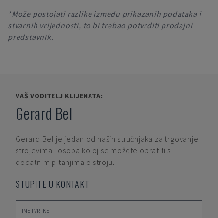
*Može postojati razlike između prikazanih podataka i
stvarnih vrijednosti, to bi trebao potvrditi prodajni
predstavnik.
VAŠ VODITELJ KLIJENATA:
Gerard Bel
Gerard Bel
je jedan od naših stručnjaka za trgovanje
strojevima i osoba kojoj se možete obratiti s
dodatnim pitanjima o stroju.
STUPITE U KONTAKT