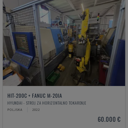
HIT-200C + FANUC M-20IA
HYUNDAI - STROJ ZA HORIZONTALNO TOKARENJE
POLJSKA
2022
60.000 €