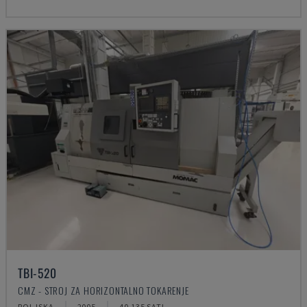
TBI-520
CMZ - STROJ ZA HORIZONTALNO TOKARENJE
POLJSKA
2005
40.135 SATI