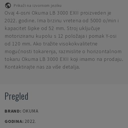
Prikaži na izvornom jeziku
Ovaj 4-osni Okuma LB 3000 EXII proizveden je
2022. godine. Ima brzinu vretena od 5000 o/min i
kapacitet šipke od 52 mm. Stroj uključuje
motoriziranu kupolu s 12 položaja i pomak Y-osi
od 120 mm. Ako tražite visokokvalitetne
mogućnosti tokarenja, razmislite o horizontalnom
tokaru Okuma LB 3000 EXII koji imamo na prodaju.
Kontaktirajte nas za više detalja.
Pregled
BRAND
:
OKUMA
GODINA
:
2022.