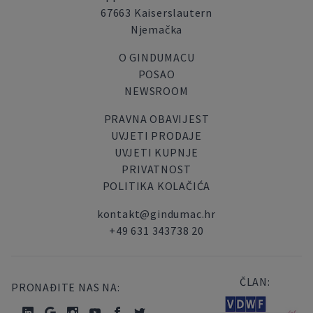
67663 Kaiserslautern
Njemačka
O GINDUMACU
POSAO
NEWSROOM
PRAVNA OBAVIJEST
UVJETI PRODAJE
UVJETI KUPNJE
PRIVATNOST
POLITIKA KOLAČIĆA
kontakt@gindumac.hr
+49 631 343738 20
ČLAN:
PRONAĐITE NAS NA: