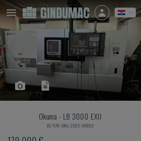
Okuma
-
LB 3000 EXII
DE-TUR-OKU-2022-00002
179.000 €