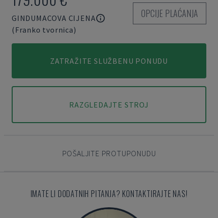
OPCIJE PLAĆANJA
GINDUMACOVA CIJENA
(Franko tvornica)
ZATRAŽITE SLUŽBENU PONUDU
RAZGLEDAJTE STROJ
POŠALJITE PROTUPONUDU
IMATE LI DODATNIH PITANJA? KONTAKTIRAJTE NAS!