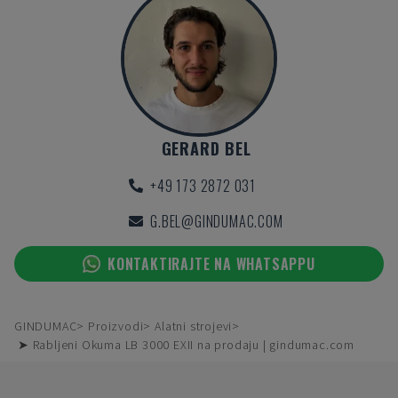
GERARD BEL
+49 173 2872 031
G.BEL@GINDUMAC.COM
KONTAKTIRAJTE NA WHATSAPPU
GINDUMAC
Proizvodi
Alatni strojevi
➤ Rabljeni Okuma LB 3000 EXII na prodaju | gindumac.com