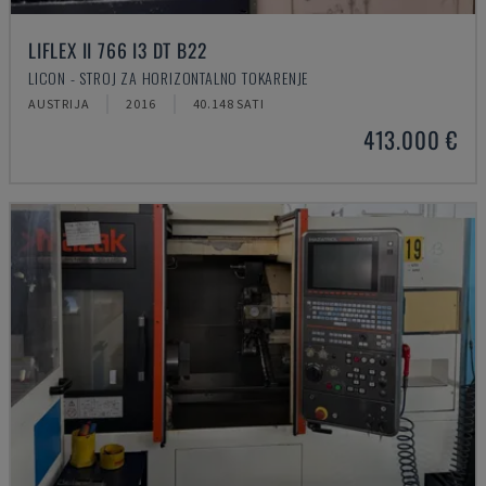
LIFLEX II 766 I3 DT B22
LICON - STROJ ZA HORIZONTALNO TOKARENJE
AUSTRIJA
2016
40.148 SATI
413.000 €