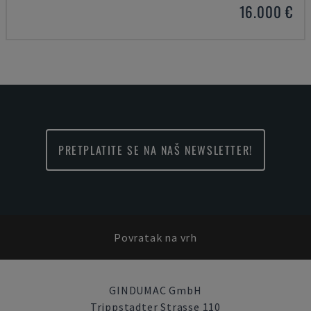
16.000 €
PRETPLATITE SE NA NAŠ NEWSLETTER!
Povratak na vrh
GINDUMAC GmbH
Trippstadter Strasse 110