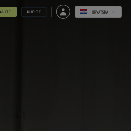
HRVATSKA
DAJTE
KUPITE