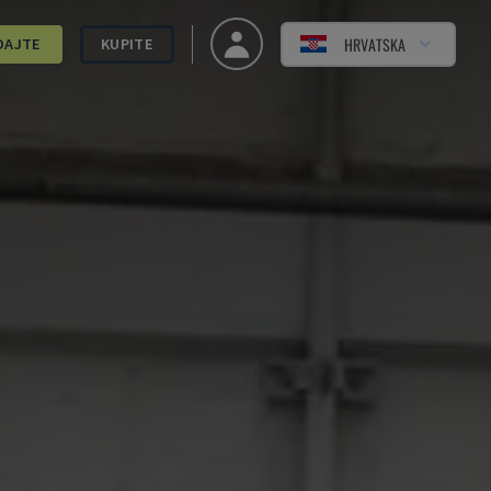
HRVATSKA
DAJTE
KUPITE