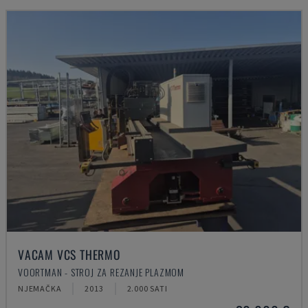
VACAM VCS THERMO
VOORTMAN - STROJ ZA REZANJE PLAZMOM
NJEMAČKA
2013
2.000 SATI