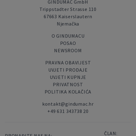
GINDUMAC GmbH
Trippstadter Strasse 110
67663 Kaiserslautern
Njemačka
O GINDUMACU
POSAO
NEWSROOM
PRAVNA OBAVIJEST
UVJETI PRODAJE
UVJETI KUPNJE
PRIVATNOST
POLITIKA KOLAČIĆA
kontakt@gindumac.hr
+49 631 343738 20
ČLAN:
PRONAĐITE NAS NA: