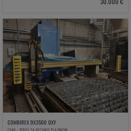
30.000 €
COMBIREX DX3500 OXY
ESAB - STROJ ZA REZANJE PLAZMOM