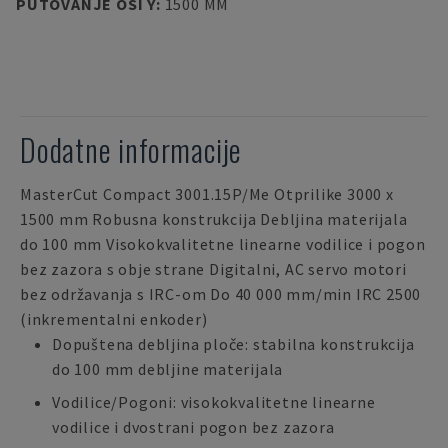
PUTOVANJE OSI Y
:
1500 MM
Dodatne informacije
MasterCut Compact 3001.15P/Me Otprilike 3000 x
1500 mm Robusna konstrukcija Debljina materijala
do 100 mm Visokokvalitetne linearne vodilice i pogon
bez zazora s obje strane Digitalni, AC servo motori
bez održavanja s IRC-om Do 40 000 mm/min IRC 2500
(inkrementalni enkoder)
Dopuštena debljina ploče: stabilna konstrukcija
do 100 mm debljine materijala
Vodilice/Pogoni: visokokvalitetne linearne
vodilice i dvostrani pogon bez zazora