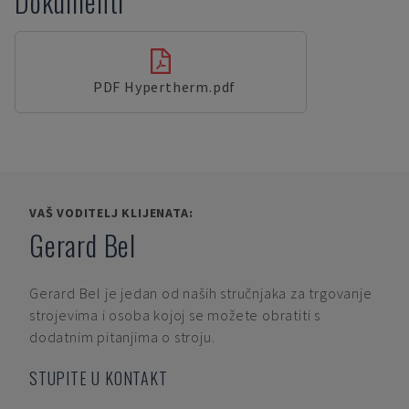
Dokumenti
PDF Hypertherm.pdf
VAŠ VODITELJ KLIJENATA:
Gerard Bel
Gerard Bel
je jedan od naših stručnjaka za trgovanje
strojevima i osoba kojoj se možete obratiti s
dodatnim pitanjima o stroju.
STUPITE U KONTAKT