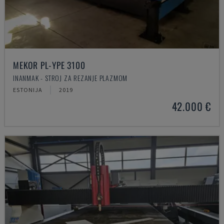
MEKOR PL-YPE 3100
INANMAK - STROJ ZA REZANJE PLAZMOM
ESTONIJA
2019
42.000 €