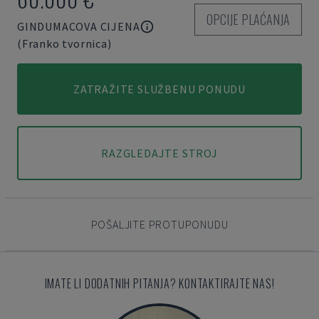
OPCIJE PLAĆANJA
GINDUMACOVA CIJENA
(Franko tvornica)
ZATRAŽITE SLUŽBENU PONUDU
RAZGLEDAJTE STROJ
POŠALJITE PROTUPONUDU
IMATE LI DODATNIH PITANJA? KONTAKTIRAJTE NAS!