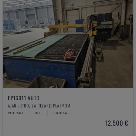
PP16011 AUTO
AJAN - STROJ ZA REZANJE PLAZMOM
POLJSKA
2016
3.830 SATI
12.500 €