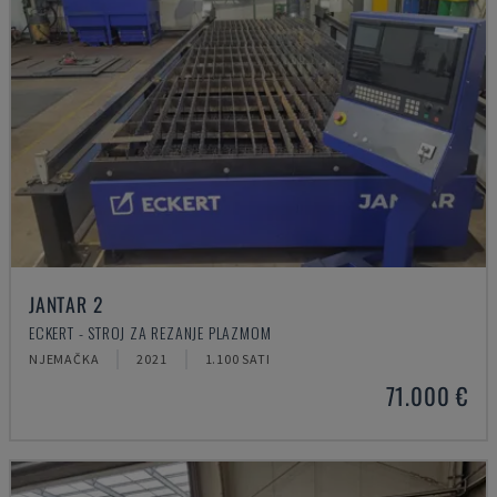
JANTAR 2
ECKERT - STROJ ZA REZANJE PLAZMOM
NJEMAČKA
2021
1.100 SATI
71.000 €