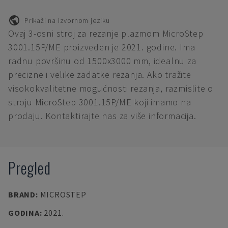
Prikaži na izvornom jeziku
Ovaj 3-osni stroj za rezanje plazmom MicroStep
3001.15P/ME proizveden je 2021. godine. Ima
radnu površinu od 1500x3000 mm, idealnu za
precizne i velike zadatke rezanja. Ako tražite
visokokvalitetne mogućnosti rezanja, razmislite o
stroju MicroStep 3001.15P/ME koji imamo na
prodaju. Kontaktirajte nas za više informacija.
Pregled
BRAND
:
MICROSTEP
GODINA
:
2021.