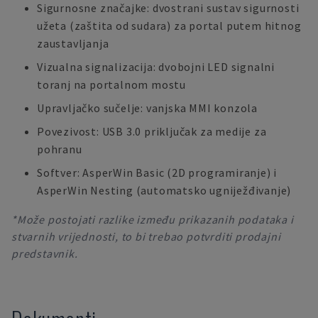
Sigurnosne značajke: dvostrani sustav sigurnosti
užeta (zaštita od sudara) za portal putem hitnog
zaustavljanja
Vizualna signalizacija: dvobojni LED signalni
toranj na portalnom mostu
Upravljačko sučelje: vanjska MMI konzola
Povezivost: USB 3.0 priključak za medije za
pohranu
Softver: AsperWin Basic (2D programiranje) i
AsperWin Nesting (automatsko ugniježđivanje)
*Može postojati razlike između prikazanih podataka i
stvarnih vrijednosti, to bi trebao potvrditi prodajni
predstavnik.