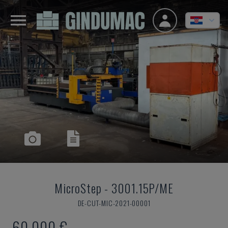
MicroStep
-
3001.15P/ME
DE-CUT-MIC-2021-00001
60.000 €