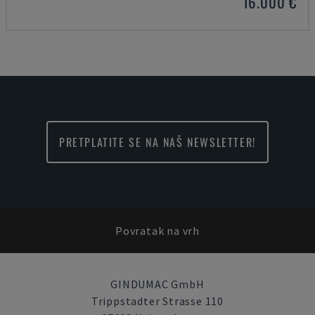
16.000 €
PRETPLATITE SE NA NAŠ NEWSLETTER!
Povratak na vrh
GINDUMAC GmbH
Trippstadter Strasse 110