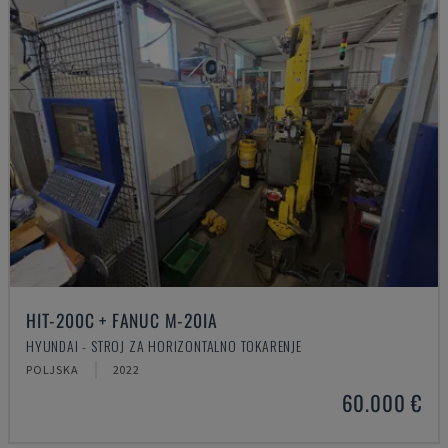
HIT-200C + FANUC M-20IA
HYUNDAI - STROJ ZA HORIZONTALNO TOKARENJE
POLJSKA
2022
60.000 €