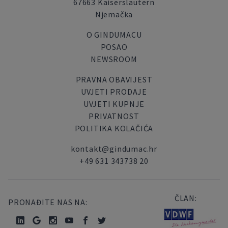
67663 Kaiserslautern
Njemačka
O GINDUMACU
POSAO
NEWSROOM
PRAVNA OBAVIJEST
UVJETI PRODAJE
UVJETI KUPNJE
PRIVATNOST
POLITIKA KOLAČIĆA
kontakt@gindumac.hr
+49 631 343738 20
ČLAN:
PRONAĐITE NAS NA: