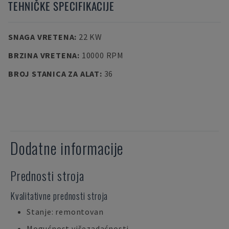
TEHNIČKE SPECIFIKACIJE
SNAGA VRETENA
:
22 KW
BRZINA VRETENA
:
10000 RPM
BROJ STANICA ZA ALAT
:
36
Dodatne informacije
Prednosti stroja
Kvalitativne prednosti stroja
Stanje: remontovan
Mogućnost višezadaćnosti