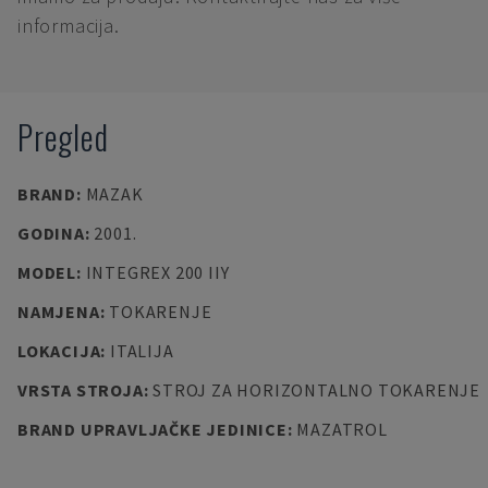
informacija.
Pregled
BRAND
:
MAZAK
GODINA
:
2001.
MODEL
:
INTEGREX 200 IIY
NAMJENA
:
TOKARENJE
LOKACIJA
:
ITALIJA
VRSTA STROJA
:
STROJ ZA HORIZONTALNO TOKARENJE
BRAND UPRAVLJAČKE JEDINICE
:
MAZATROL