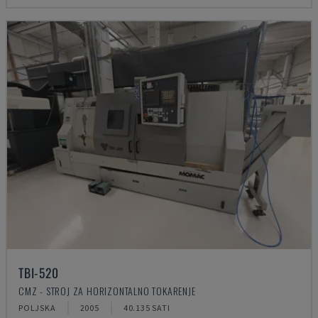
TBI-520
CMZ - STROJ ZA HORIZONTALNO TOKARENJE
POLJSKA
2005
40.135 SATI