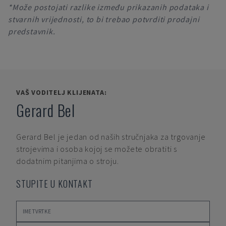
*Može postojati razlike između prikazanih podataka i
stvarnih vrijednosti, to bi trebao potvrditi prodajni
predstavnik.
VAŠ VODITELJ KLIJENATA:
Gerard Bel
Gerard Bel
je jedan od naših stručnjaka za trgovanje
strojevima i osoba kojoj se možete obratiti s
dodatnim pitanjima o stroju.
STUPITE U KONTAKT