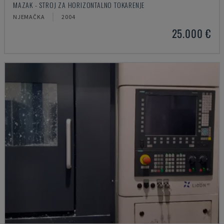
MAZAK - STROJ ZA HORIZONTALNO TOKARENJE
NJEMAČKA
2004
25.000 €