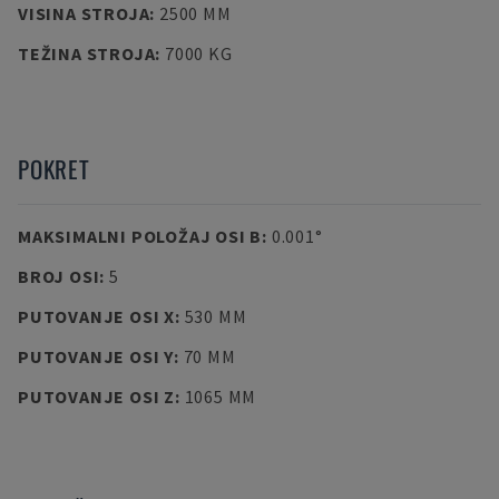
VISINA STROJA
:
2500 MM
TEŽINA STROJA
:
7000 KG
POKRET
MAKSIMALNI POLOŽAJ OSI B
:
0.001°
BROJ OSI
:
5
PUTOVANJE OSI X
:
530 MM
PUTOVANJE OSI Y
:
70 MM
PUTOVANJE OSI Z
:
1065 MM