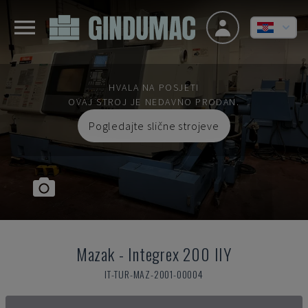
HVALA NA POSJETI
OVAJ STROJ JE NEDAVNO PRODAN.
Pogledajte slične strojeve
Mazak
-
Integrex 200 IIY
IT-TUR-MAZ-2001-00004