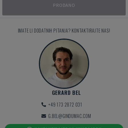
PRODANO
IMATE LI DODATNIH PITANJA? KONTAKTIRAJTE NAS!
GERARD BEL
+49 173 2872 031
G.BEL@GINDUMAC.COM