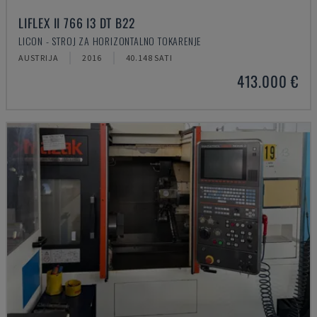
LIFLEX II 766 I3 DT B22
LICON - STROJ ZA HORIZONTALNO TOKARENJE
AUSTRIJA
2016
40.148 SATI
413.000 €