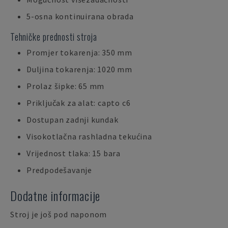
5-osna kontinuirana obrada
Tehničke prednosti stroja
Promjer tokarenja: 350 mm
Duljina tokarenja: 1020 mm
Prolaz šipke: 65 mm
Priključak za alat: capto c6
Dostupan zadnji kundak
Visokotlačna rashladna tekućina
Vrijednost tlaka: 15 bara
Predpodešavanje
Dodatne informacije
Stroj je još pod naponom