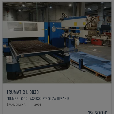
TRUMATIC L 3030
TRUMPF - CO2 LASERSKI STROJ ZA REZANJE
ŠPANJOLSKA
2006
19.500 €