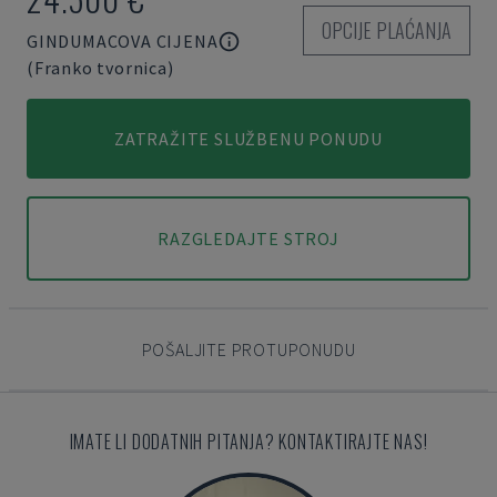
OPCIJE PLAĆANJA
GINDUMACOVA CIJENA
(Franko tvornica)
ZATRAŽITE SLUŽBENU PONUDU
RAZGLEDAJTE STROJ
POŠALJITE PROTUPONUDU
IMATE LI DODATNIH PITANJA? KONTAKTIRAJTE NAS!