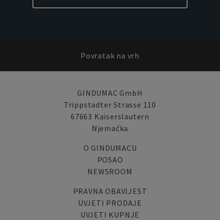
Povratak na vrh
GINDUMAC GmbH
Trippstadter Strasse 110
67663 Kaiserslautern
Njemačka
O GINDUMACU
POSAO
NEWSROOM
PRAVNA OBAVIJEST
UVJETI PRODAJE
UVJETI KUPNJE