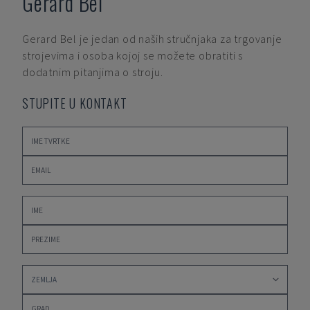
Gerard Bel
Gerard Bel
je jedan od naših stručnjaka za trgovanje
strojevima i osoba kojoj se možete obratiti s
dodatnim pitanjima o stroju.
STUPITE U KONTAKT