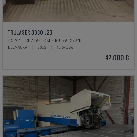
TRULASER 3030 L20
TRUMPF - CO2 LASERSKI STROJ ZA REZANJE
NJEMAČKA
2015
45.541 SATI
42.000 €