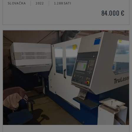
SLOVAČKA
2022
1.288 SATI
84.000 €