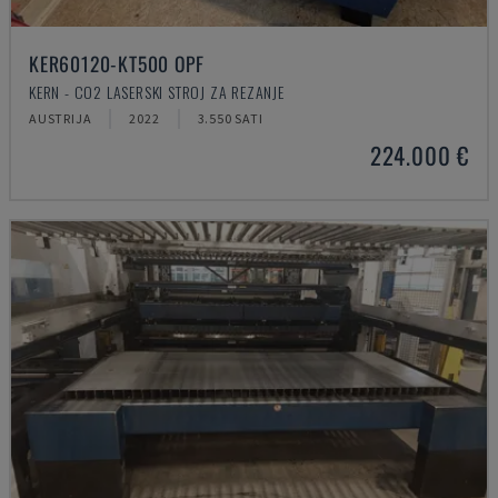
KER60120-KT500 OPF
KERN - CO2 LASERSKI STROJ ZA REZANJE
AUSTRIJA
2022
3.550 SATI
224.000 €