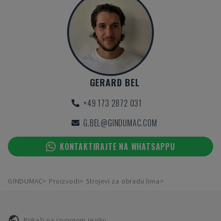
GERARD BEL
+49 173 2872 031
G.BEL@GINDUMAC.COM
KONTAKTIRAJTE NA WHATSAPPU
GINDUMAC
Proizvodi
Strojevi za obradu lima
Prikaži na izvornom jeziku