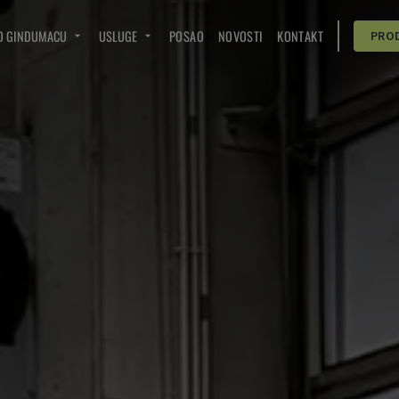
O GINDUMACU
USLUGE
POSAO
NOVOSTI
KONTAKT
PRO