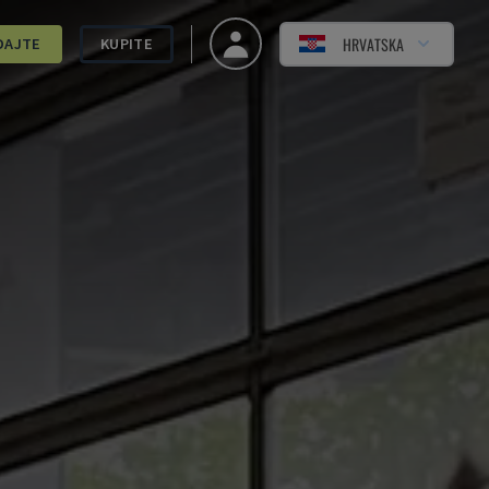
HRVATSKA
DAJTE
KUPITE