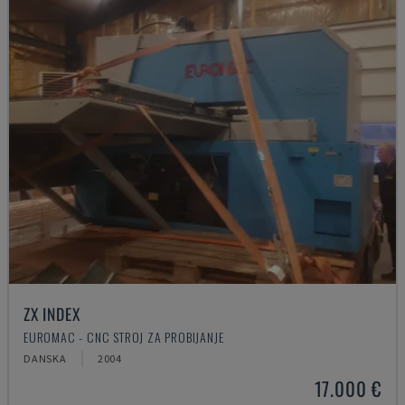
ZX INDEX
EUROMAC - CNC STROJ ZA PROBIJANJE
DANSKA
2004
17.000 €