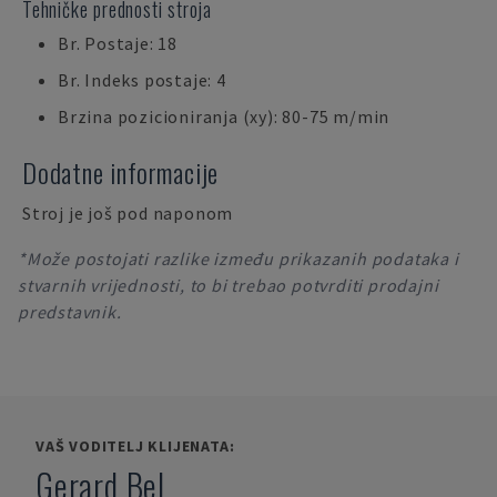
Tehničke prednosti stroja
Br. Postaje: 18
Br. Indeks postaje: 4
Brzina pozicioniranja (xy): 80-75 m/min
Dodatne informacije
Stroj je još pod naponom
*Može postojati razlike između prikazanih podataka i
stvarnih vrijednosti, to bi trebao potvrditi prodajni
predstavnik.
VAŠ VODITELJ KLIJENATA:
Gerard Bel