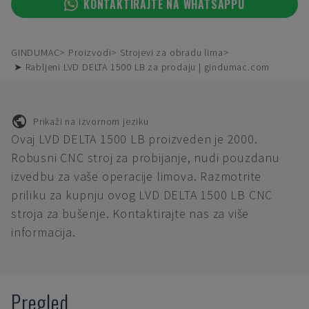
KONTAKTIRAJTE NA WHATSAPPU
GINDUMAC
Proizvodi
Strojevi za obradu lima
➤ Rabljeni LVD DELTA 1500 LB za prodaju | gindumac.com
Prikaži na izvornom jeziku
Ovaj LVD DELTA 1500 LB proizveden je 2000.
Robusni CNC stroj za probijanje, nudi pouzdanu
izvedbu za vaše operacije limova. Razmotrite
priliku za kupnju ovog LVD DELTA 1500 LB CNC
stroja za bušenje. Kontaktirajte nas za više
informacija.
Pregled