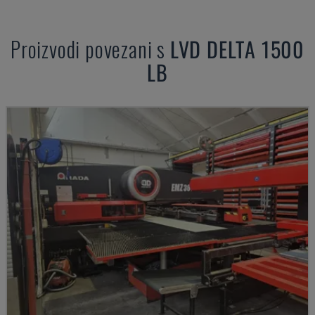
Proizvodi povezani s
LVD
DELTA 1500
LB