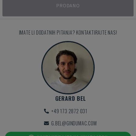
PRODANO
IMATE LI DODATNIH PITANJA? KONTAKTIRAJTE NAS!
GERARD BEL
+49 173 2872 031
G.BEL@GINDUMAC.COM