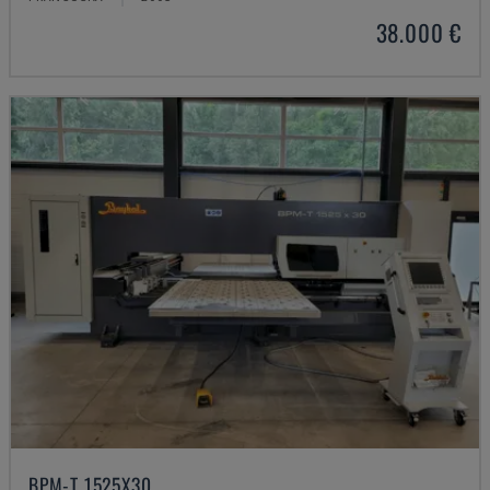
38.000 €
BPM-T 1525X30