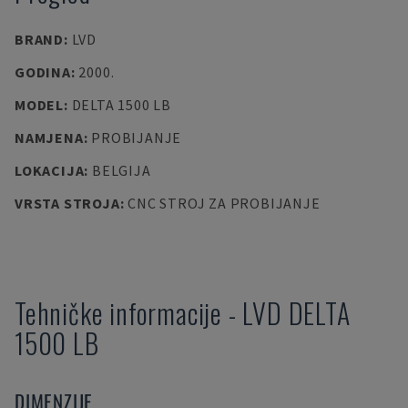
BRAND
:
LVD
GODINA
:
2000.
MODEL
:
DELTA 1500 LB
NAMJENA
:
PROBIJANJE
LOKACIJA
:
BELGIJA
VRSTA STROJA
:
CNC STROJ ZA PROBIJANJE
Tehničke informacije
-
LVD
DELTA
1500 LB
DIMENZIJE