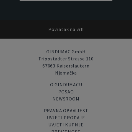
Povratak na vrh
GINDUMAC GmbH
Trippstadter Strasse 110
67663 Kaiserslautern
Njemačka
O GINDUMACU
POSAO
NEWSROOM
PRAVNA OBAVIJEST
UVJETI PRODAJE
UVJETI KUPNJE
PRIVATNOST