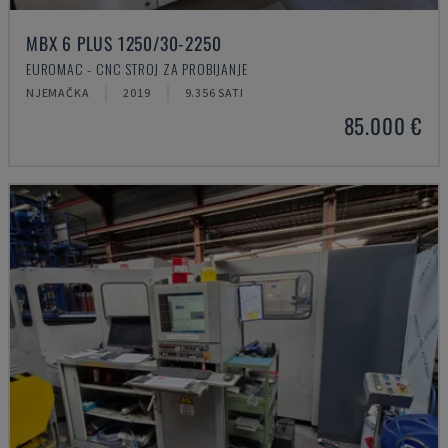
MBX 6 PLUS 1250/30-2250
EUROMAC - CNC STROJ ZA PROBIJANJE
NJEMAČKA
2019
9.356 SATI
85.000 €