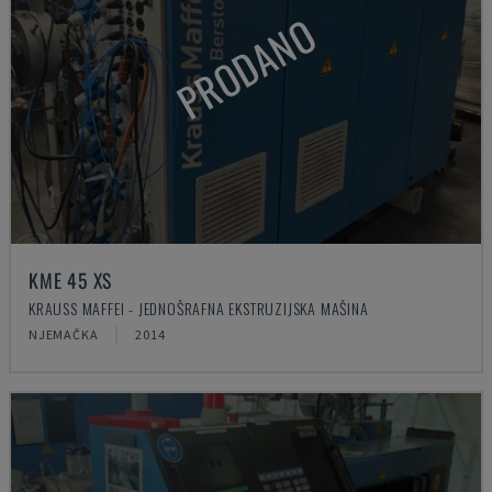
PRODANO
KME 45 XS
KRAUSS MAFFEI - JEDNOŠRAFNA EKSTRUZIJSKA MAŠINA
NJEMAČKA
2014