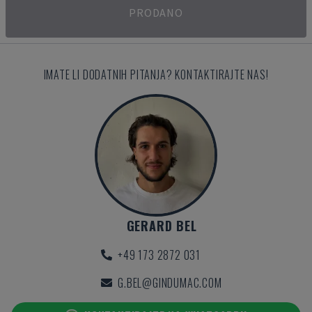
PRODANO
IMATE LI DODATNIH PITANJA? KONTAKTIRAJTE NAS!
GERARD BEL
+49 173 2872 031
G.BEL@GINDUMAC.COM