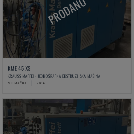
PRODANO
KME 45 XS
KRAUSS MAFFEI - JEDNOŠRAFNA EKSTRUZIJSKA MAŠINA
NJEMAČKA
2016