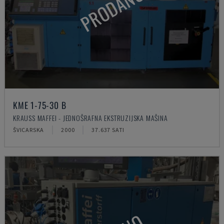
PRODANO
KME 1-75-30 B
KRAUSS MAFFEI - JEDNOŠRAFNA EKSTRUZIJSKA MAŠINA
ŠVICARSKA
2000
37.637 SATI