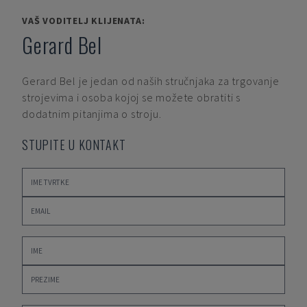
VAŠ VODITELJ KLIJENATA:
Gerard Bel
Gerard Bel
je jedan od naših stručnjaka za trgovanje
strojevima i osoba kojoj se možete obratiti s
dodatnim pitanjima o stroju.
STUPITE U KONTAKT