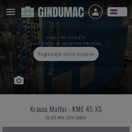
HVALA NA POSJETI
OVAJ STROJ JE NEDAVNO PRODAN.
Pogledajte slične strojeve
Krauss Maffei
-
KME 45 XS
DE-EXT-KRA-2014-00001