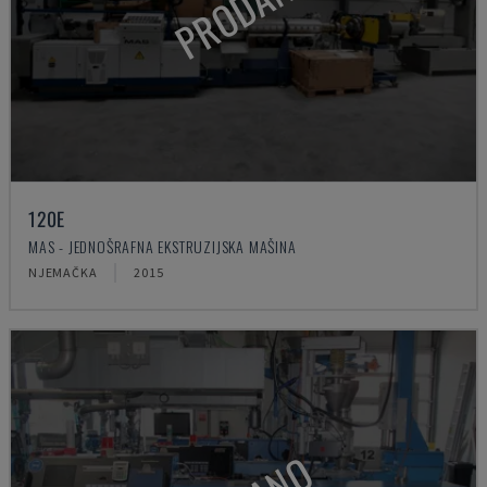
PRODANO
120E
MAS - JEDNOŠRAFNA EKSTRUZIJSKA MAŠINA
NJEMAČKA
2015