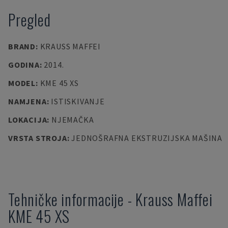
Pregled
BRAND
:
KRAUSS MAFFEI
GODINA
:
2014.
MODEL
:
KME 45 XS
NAMJENA
:
ISTISKIVANJE
LOKACIJA
:
NJEMAČKA
VRSTA STROJA
:
JEDNOŠRAFNA EKSTRUZIJSKA MAŠINA
Tehničke informacije
-
Krauss Maffei
KME 45 XS