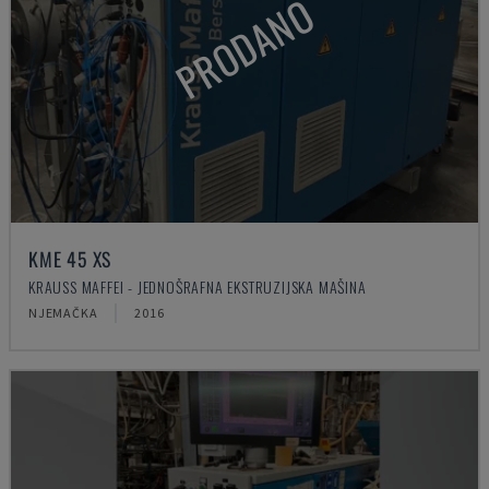
PRODANO
KME 45 XS
KRAUSS MAFFEI - JEDNOŠRAFNA EKSTRUZIJSKA MAŠINA
NJEMAČKA
2016