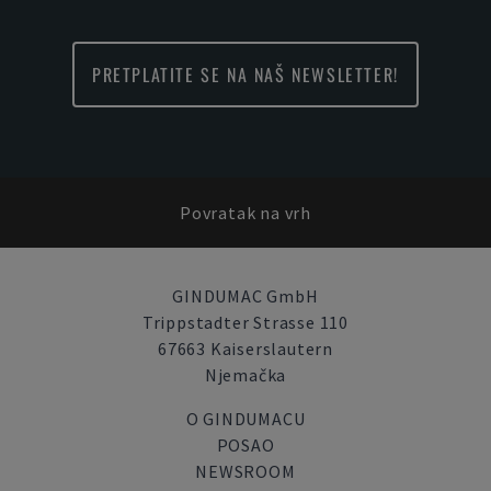
PRETPLATITE SE NA NAŠ NEWSLETTER!
Povratak na vrh
GINDUMAC GmbH
Trippstadter Strasse 110
67663 Kaiserslautern
Njemačka
O GINDUMACU
POSAO
NEWSROOM