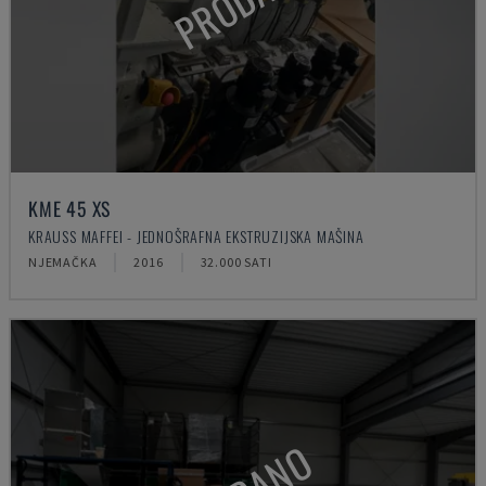
KME 45 XS
KRAUSS MAFFEI - JEDNOŠRAFNA EKSTRUZIJSKA MAŠINA
NJEMAČKA
2016
32.000 SATI