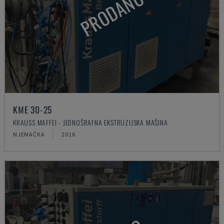
PRODANO
KME 30-25
KRAUSS MAFFEI - JEDNOŠRAFNA EKSTRUZIJSKA MAŠINA
NJEMAČKA
2016