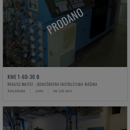
PRODANO
KME 1-60-30 B
KRAUSS MAFFEI - JEDNOŠRAFNA EKSTRUZIJSKA MAŠINA
ŠVICARSKA
2000
58.139 SATI