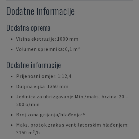
Dodatne informacije
Dodatna oprema
Visina ekstruzije: 1000 mm
Volumen spremnika: 0,1 m³
Dodatne informacije
Prijenosni omjer: 1:12,4
Duljina vijka: 1350 mm
Jedinica za ubrizgavanje Min./maks. brzina: 20 –
200 o/min
Broj zona grijanja/hlađenja: 5
Maks. protok zraka s ventilatorskim hlađenjem:
3150 m³/h