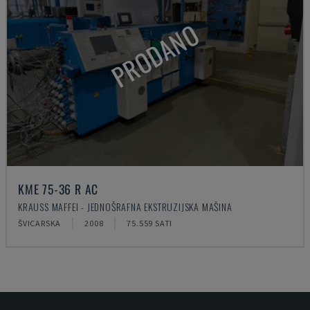
PRODANO
KME 75-36 R AC
KRAUSS MAFFEI - JEDNOŠRAFNA EKSTRUZIJSKA MAŠINA
ŠVICARSKA
2008
75.559 SATI