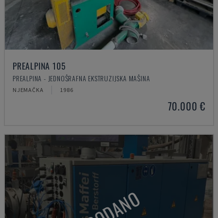
PREALPINA 105
PREALPINA - JEDNOŠRAFNA EKSTRUZIJSKA MAŠINA
NJEMAČKA
1986
70.000 €
PRODANO