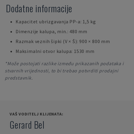
Dodatne informacije
Kapacitet ubrizgavanja PP-a: 1,5 kg
Dimenzije kalupa, min.: 480 mm
Razmak veznih šipki (V × Š): 900 × 800 mm
Maksimalni otvor kalupa: 1530 mm
*Može postojati razlike između prikazanih podataka i
stvarnih vrijednosti, to bi trebao potvrditi prodajni
predstavnik.
VAŠ VODITELJ KLIJENATA:
Gerard Bel