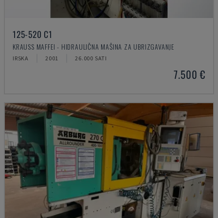
125-520 C1
KRAUSS MAFFEI - HIDRAULIČNA MAŠINA ZA UBRIZGAVANJE
IRSKA
2001
26.000 SATI
7.500 €