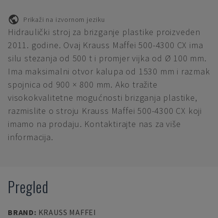
Prikaži na izvornom jeziku
Hidraulički stroj za brizganje plastike proizveden
2011. godine. Ovaj Krauss Maffei 500-4300 CX ima
silu stezanja od 500 t i promjer vijka od Ø 100 mm.
Ima maksimalni otvor kalupa od 1530 mm i razmak
spojnica od 900 × 800 mm. Ako tražite
visokokvalitetne mogućnosti brizganja plastike,
razmislite o stroju Krauss Maffei 500-4300 CX koji
imamo na prodaju. Kontaktirajte nas za više
informacija.
Pregled
BRAND
:
KRAUSS MAFFEI