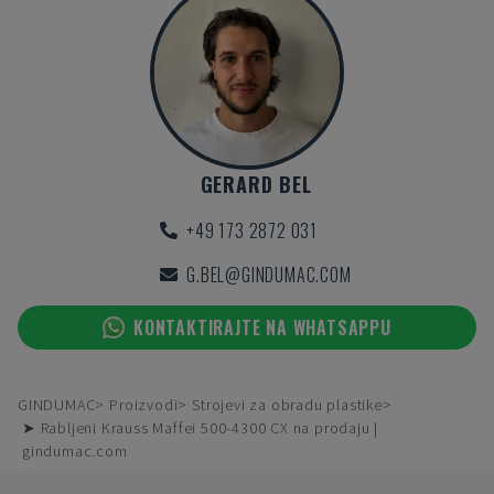
GERARD BEL
+49 173 2872 031
G.BEL@GINDUMAC.COM
KONTAKTIRAJTE NA WHATSAPPU
GINDUMAC
Proizvodi
Strojevi za obradu plastike
➤ Rabljeni Krauss Maffei 500-4300 CX na prodaju |
gindumac.com