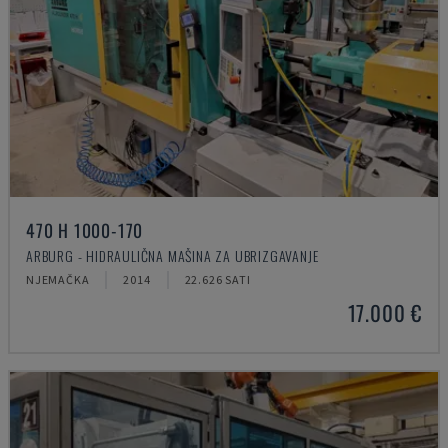
470 H 1000-170
ARBURG - HIDRAULIČNA MAŠINA ZA UBRIZGAVANJE
NJEMAČKA
2014
22.626 SATI
17.000 €