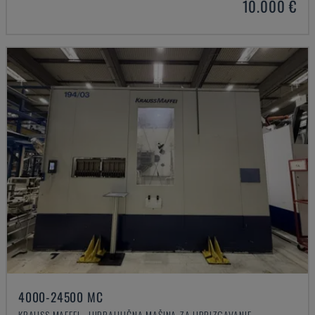
10.000 €
4000-24500 MC
KRAUSS MAFFEI - HIDRAULIČNA MAŠINA ZA UBRIZGAVANJE