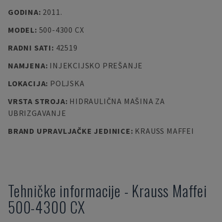
GODINA
:
2011.
MODEL
:
500-4300 CX
RADNI SATI
:
42519
NAMJENA
:
INJEKCIJSKO PREŠANJE
LOKACIJA
:
POLJSKA
VRSTA STROJA
:
HIDRAULIČNA MAŠINA ZA
UBRIZGAVANJE
BRAND UPRAVLJAČKE JEDINICE
:
KRAUSS MAFFEI
Tehničke informacije
-
Krauss Maffei
500-4300 CX