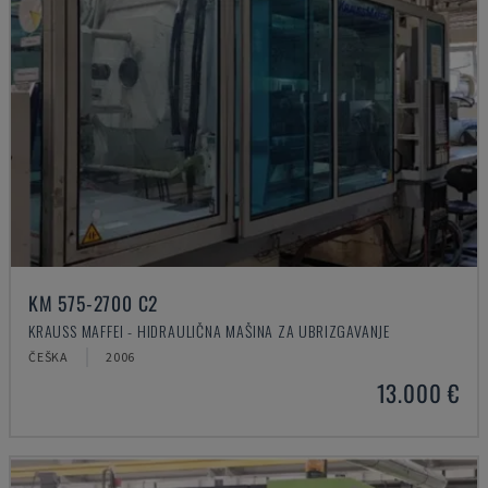
KM 575-2700 C2
KRAUSS MAFFEI - HIDRAULIČNA MAŠINA ZA UBRIZGAVANJE
ČEŠKA
2006
13.000 €