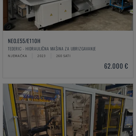
NEO.E55/E110H
TEDERIC - HIDRAULIČNA MAŠINA ZA UBRIZGAVANJE
NJEMAČKA
2023
260 SATI
62.000 €