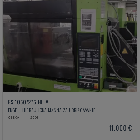
ES 1050/275 HL-V
ENGEL - HIDRAULIČNA MAŠINA ZA UBRIZGAVANJE
ČEŠKA
2003
11.000 €