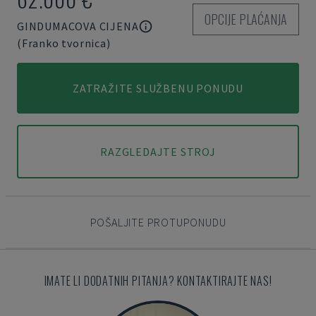
OPCIJE PLAĆANJA
GINDUMACOVA CIJENA
(Franko tvornica)
ZATRAŽITE SLUŽBENU PONUDU
RAZGLEDAJTE STROJ
POŠALJITE PROTUPONUDU
IMATE LI DODATNIH PITANJA? KONTAKTIRAJTE NAS!