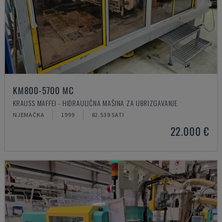
KM800-5700 MC
KRAUSS MAFFEI - HIDRAULIČNA MAŠINA ZA UBRIZGAVANJE
NJEMAČKA
1999
82.539 SATI
22.000 €