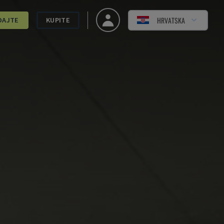
HRVATSKA
DAJTE
KUPITE