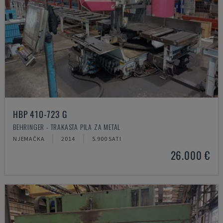
HBP 410-723 G
BEHRINGER - TRAKASTA PILA ZA METAL
NJEMAČKA
2014
5.900 SATI
26.000 €