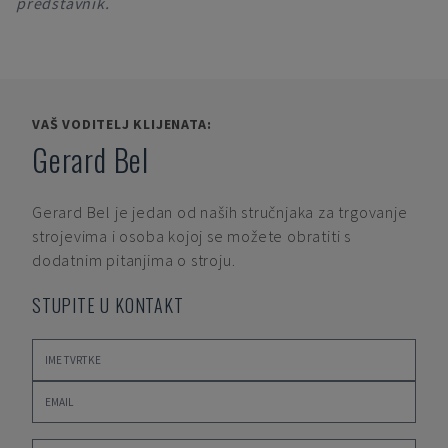
predstavnik.
VAŠ VODITELJ KLIJENATA:
Gerard Bel
Gerard Bel
je jedan od naših stručnjaka za trgovanje
strojevima i osoba kojoj se možete obratiti s
dodatnim pitanjima o stroju.
STUPITE U KONTAKT