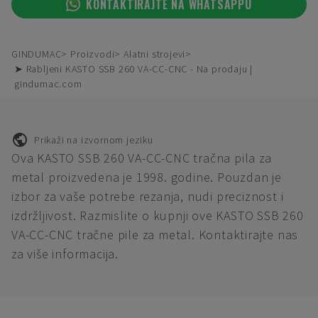
KONTAKTIRAJTE NA WHATSAPPU
GINDUMAC
Proizvodi
Alatni strojevi
➤ Rabljeni KASTO SSB 260 VA-CC-CNC - Na prodaju |
gindumac.com
Prikaži na izvornom jeziku
Ova KASTO SSB 260 VA-CC-CNC tračna pila za
metal proizvedena je 1998. godine. Pouzdan je
izbor za vaše potrebe rezanja, nudi preciznost i
izdržljivost. Razmislite o kupnji ove KASTO SSB 260
VA-CC-CNC tračne pile za metal. Kontaktirajte nas
za više informacija.