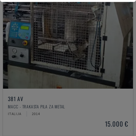
381 AV
MACC - TRAKASTA PILA ZA METAL
ITALIJA
2014
15.000 €