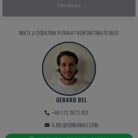
PRODANO
IMATE LI DODATNIH PITANJA? KONTAKTIRAJTE NAS!
GERARD BEL
+49 173 2872 031
G.BEL@GINDUMAC.COM