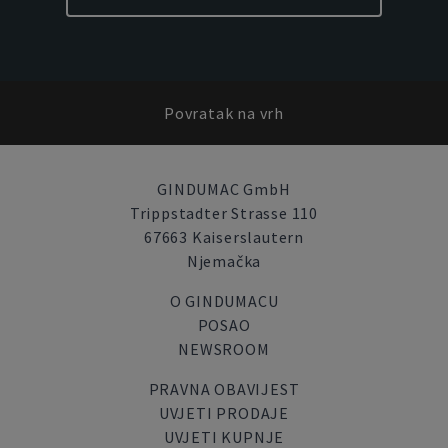
Povratak na vrh
GINDUMAC GmbH
Trippstadter Strasse 110
67663 Kaiserslautern
Njemačka
O GINDUMACU
POSAO
NEWSROOM
PRAVNA OBAVIJEST
UVJETI PRODAJE
UVJETI KUPNJE