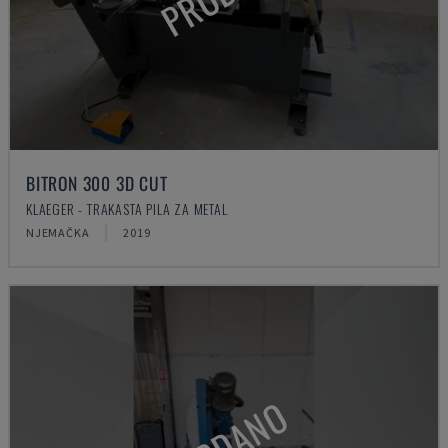
BITRON 300 3D CUT
KLAEGER - TRAKASTA PILA ZA METAL
NJEMAČKA
2019
PRODANO