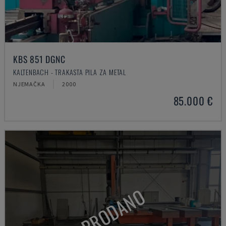
KBS 851 DGNC
KALTENBACH - TRAKASTA PILA ZA METAL
NJEMAČKA
2000
85.000 €
PRODANO