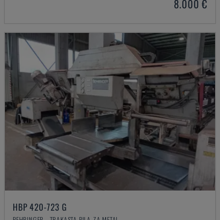
8.000 €
HBP 420-723 G
BEHRINGER - TRAKASTA PILA ZA METAL