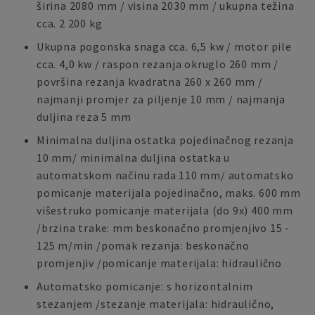
širina 2080 mm / visina 2030 mm / ukupna težina
cca. 2 200 kg
Ukupna pogonska snaga cca. 6,5 kw / motor pile
cca. 4,0 kw / raspon rezanja okruglo 260 mm /
površina rezanja kvadratna 260 x 260 mm /
najmanji promjer za piljenje 10 mm / najmanja
duljina reza 5 mm
Minimalna duljina ostatka pojedinačnog rezanja
10 mm/ minimalna duljina ostatka u
automatskom načinu rada 110 mm/ automatsko
pomicanje materijala pojedinačno, maks. 600 mm
višestruko pomicanje materijala (do 9x) 400 mm
/brzina trake: mm beskonačno promjenjivo 15 -
125 m/min /pomak rezanja: beskonačno
promjenjiv /pomicanje materijala: hidraulično
Automatsko pomicanje: s horizontalnim
stezanjem /stezanje materijala: hidraulično,