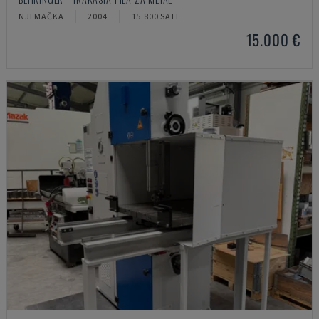
NJEMAČKA
2004
15.800 SATI
15.000 €