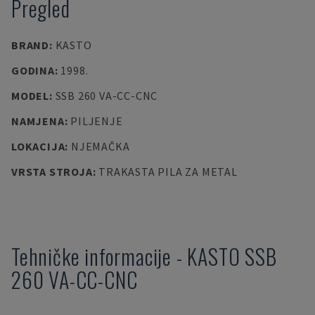
Pregled
BRAND
:
KASTO
GODINA
:
1998.
MODEL
:
SSB 260 VA-CC-CNC
NAMJENA
:
PILJENJE
LOKACIJA
:
NJEMAČKA
VRSTA STROJA
:
TRAKASTA PILA ZA METAL
Tehničke informacije
-
KASTO
SSB
260 VA-CC-CNC