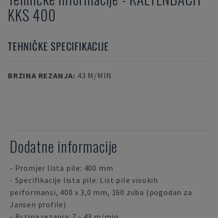
KKS 400
TEHNIČKE SPECIFIKACIJE
BRZINA REZANJA
:
43 M/MIN
Dodatne informacije
- Promjer lista pile: 400 mm
- Specifikacije lista pile: List pile visokih
performansi, 400 x 3,0 mm, 160 zuba (pogodan za
Jansen profile)
- Brzina rezanja: 7 - 43 m/min