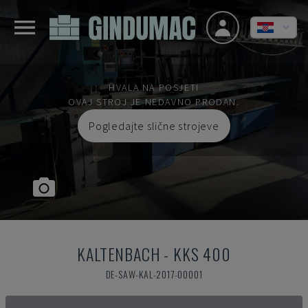
HVALA NA POSJETI
OVAJ STROJ JE NEDAVNO PRODAN.
Pogledajte slične strojeve
KALTENBACH
-
KKS 400
DE-SAW-KAL-2017-00001