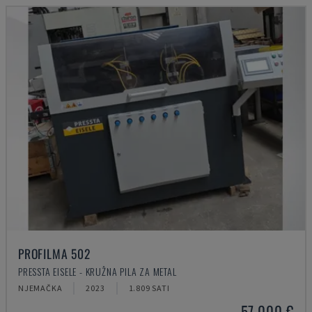
PROFILMA 502
PRESSTA EISELE - KRUŽNA PILA ZA METAL
NJEMAČKA
2023
1.809 SATI
57.000 €