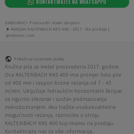
KONTAKTIRAJTE NA WHATSAPPU
GINDUMAC
Proizvodi
Alatni strojevi
➤ Rabljeni KALTENBACH KKS 400 - 2017 - Na prodaju |
gindumac.com
Prikaži na izvornom jeziku
Kružna pila za metal proizvedena 2017. godine.
Ova KALTENBACH KKS 400 ima promjer lista pile
od 400 mm i raspon brzine rezanja od 7 - 43
m/min. Uključuje hidraulični horizontalni škripac
za sigurno stezanje i sustav podmazivanja
mikrodoziranjem. Ako tražite visokokvalitetne
mogućnosti rezanja, razmislite o stroju
KALTENBACH KKS 400 koji imamo na prodaju.
Kontaktirajte nas za više informacija.