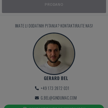
PRODANO
IMATE LI DODATNIH PITANJA? KONTAKTIRAJTE NAS!
GERARD BEL
+49 173 2872 031
G.BEL@GINDUMAC.COM