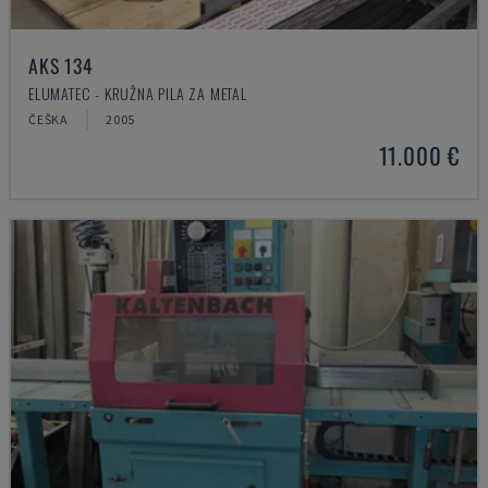
AKS 134
ELUMATEC - KRUŽNA PILA ZA METAL
ČEŠKA
2005
11.000 €