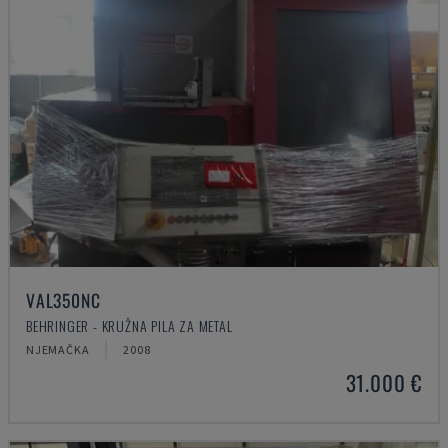
VAL350NC
BEHRINGER - KRUŽNA PILA ZA METAL
NJEMAČKA
2008
31.000 €