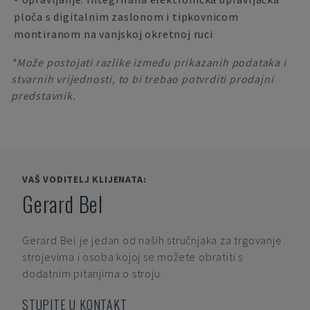
ploča s digitalnim zaslonom i tipkovnicom
montiranom na vanjskoj okretnoj ruci
*Može postojati razlike između prikazanih podataka i
stvarnih vrijednosti, to bi trebao potvrditi prodajni
predstavnik.
VAŠ VODITELJ KLIJENATA:
Gerard Bel
Gerard Bel
je jedan od naših stručnjaka za trgovanje
strojevima i osoba kojoj se možete obratiti s
dodatnim pitanjima o stroju.
STUPITE U KONTAKT