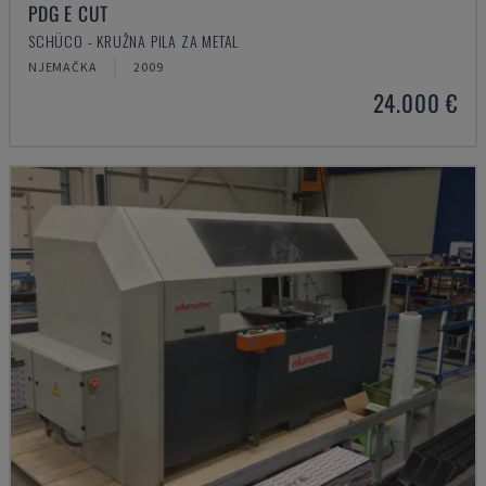
PDG E CUT
SCHÜCO - KRUŽNA PILA ZA METAL
NJEMAČKA
2009
24.000 €