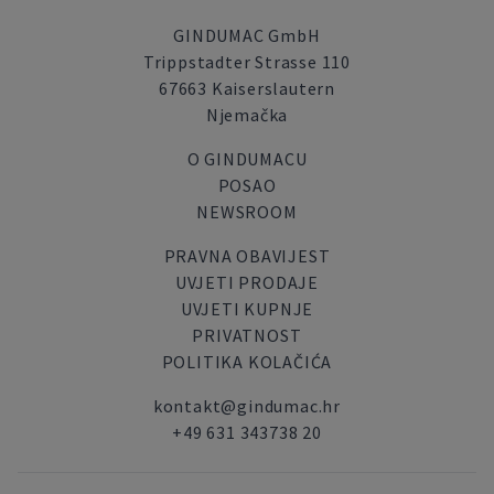
GINDUMAC GmbH
Trippstadter Strasse 110
67663 Kaiserslautern
Njemačka
O GINDUMACU
POSAO
NEWSROOM
PRAVNA OBAVIJEST
UVJETI PRODAJE
UVJETI KUPNJE
PRIVATNOST
POLITIKA KOLAČIĆA
kontakt@gindumac.hr
+49 631 343738 20