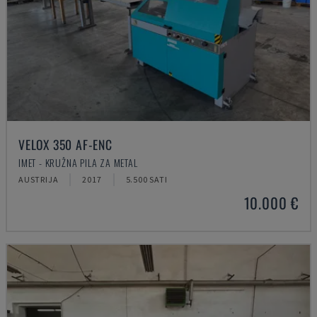
VELOX 350 AF-ENC
IMET - KRUŽNA PILA ZA METAL
AUSTRIJA
2017
5.500 SATI
10.000 €