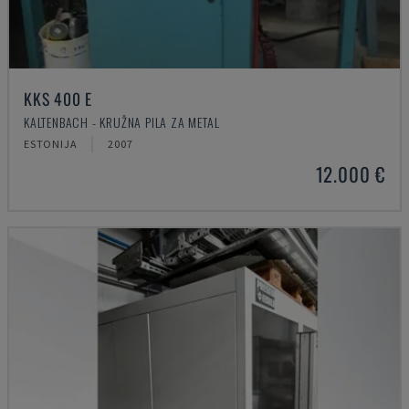
KKS 400 E
KALTENBACH - KRUŽNA PILA ZA METAL
ESTONIJA
2007
12.000 €