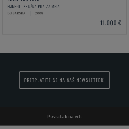
EMMEGI - KRUŽNA PILA ZA METAL
BUGARSKA
2008
11.000 €
PRETPLATITE SE NA NAŠ NEWSLETTER!
Povratak na vrh