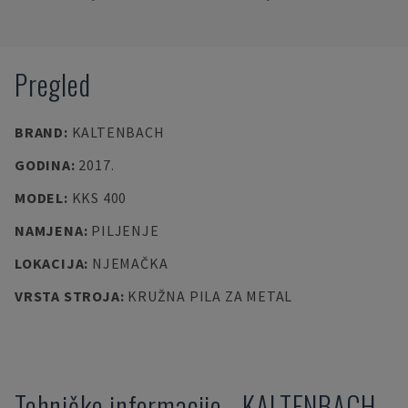
Pregled
BRAND
:
KALTENBACH
GODINA
:
2017.
MODEL
:
KKS 400
NAMJENA
:
PILJENJE
LOKACIJA
:
NJEMAČKA
VRSTA STROJA
:
KRUŽNA PILA ZA METAL
Tehničke informacije
-
KALTENBACH