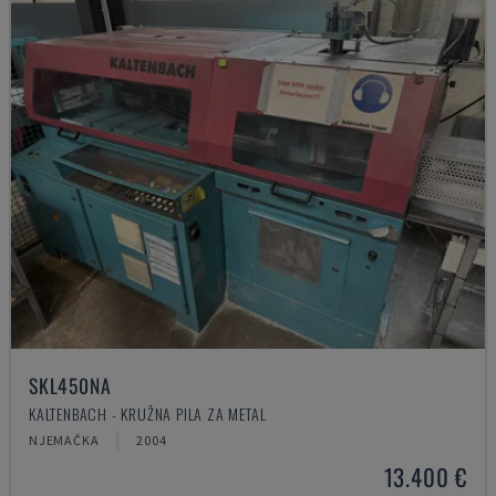
SKL450NA
KALTENBACH - KRUŽNA PILA ZA METAL
NJEMAČKA
2004
13.400 €