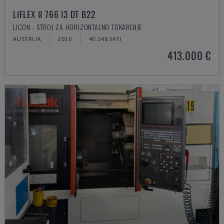
LIFLEX II 766 I3 DT B22
LICON - STROJ ZA HORIZONTALNO TOKARENJE
AUSTRIJA
2016
40.148 SATI
413.000 €