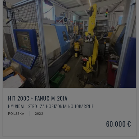
HIT-200C + FANUC M-20IA
HYUNDAI - STROJ ZA HORIZONTALNO TOKARENJE
POLJSKA
2022
60.000 €