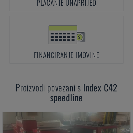
PLAĆANJE UNAPRIJED
FINANCIRANJE IMOVINE
Proizvodi povezani s
Index
C42
speedline