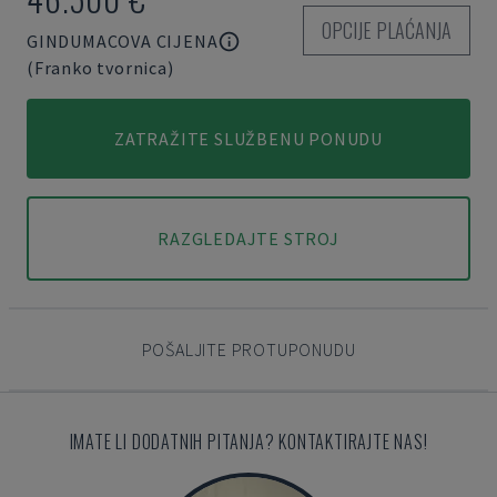
OPCIJE PLAĆANJA
GINDUMACOVA CIJENA
(Franko tvornica)
ZATRAŽITE SLUŽBENU PONUDU
RAZGLEDAJTE STROJ
POŠALJITE PROTUPONUDU
IMATE LI DODATNIH PITANJA? KONTAKTIRAJTE NAS!