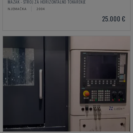
MAZAK - STROJ ZA HORIZONTALNO TOKARENJE
NJEMAČKA
2004
25.000 €