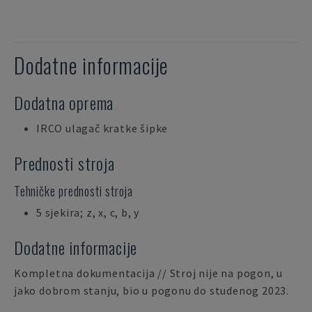
Dodatne informacije
Dodatna oprema
IRCO ulagač kratke šipke
Prednosti stroja
Tehničke prednosti stroja
5 sjekira; z, x, c, b, y
Dodatne informacije
Kompletna dokumentacija // Stroj nije na pogon, u
jako dobrom stanju, bio u pogonu do studenog 2023.