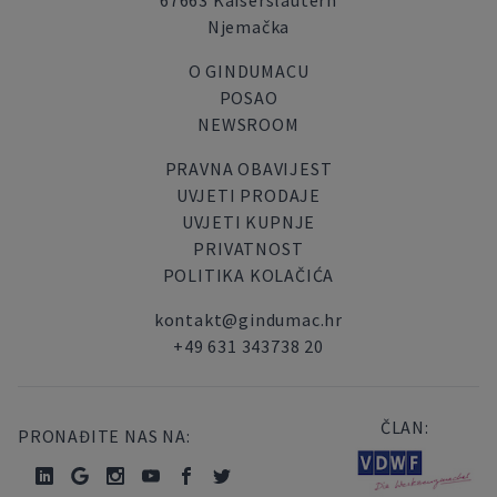
67663 Kaiserslautern
Njemačka
O GINDUMACU
POSAO
NEWSROOM
PRAVNA OBAVIJEST
UVJETI PRODAJE
UVJETI KUPNJE
PRIVATNOST
POLITIKA KOLAČIĆA
kontakt@gindumac.hr
+49 631 343738 20
ČLAN:
PRONAĐITE NAS NA: