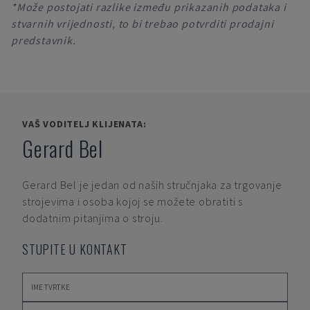
*Može postojati razlike između prikazanih podataka i
stvarnih vrijednosti, to bi trebao potvrditi prodajni
predstavnik.
VAŠ VODITELJ KLIJENATA:
Gerard Bel
Gerard Bel
je jedan od naših stručnjaka za trgovanje
strojevima i osoba kojoj se možete obratiti s
dodatnim pitanjima o stroju.
STUPITE U KONTAKT