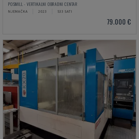
POSMILL - VERTIKALNI OBRADNI CENTAR
NJEMAČKA
2023
533 SATI
79.000 €