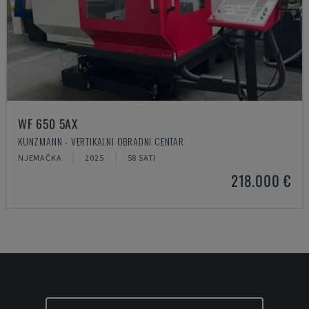
WF 650 5AX
KUNZMANN - VERTIKALNI OBRADNI CENTAR
NJEMAČKA
2025
58 SATI
218.000 €