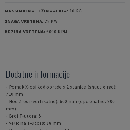
MAKSIMALNA TEŽINA ALATA
:
10 KG
SNAGA VRETENA
:
28 KW
BRZINA VRETENA
:
6000 RPM
Dodatne informacije
- Pomak X-osi kod obrade s 2 stanice (shuttle rad):
720 mm
- Hod Z-osi (vertikalno): 600 mm (opcionalno: 800
mm)
- Broj T-utora: 5
- Veličina T-utora: 18 mm