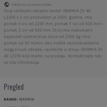
Prikaži na izvornom jeziku
Ovaj vertikalni obradni centar IBARMIA ZV 40
L2200 s 3 osi proizveden je 2000. godine. Ima
pomak X osi od 2200 mm, pomak Y osi od 600 mm i
pomak Z osi od 600 mm. Stroj ima maksimalni
kapacitet opterećenja stola od 2300 kg i brzi
pomak od 30 m/min. Ako tražite visokokvalitetne
mogućnosti obrade, razmislite o stroju IBARMIA ZV
40 L2200 koji imamo na prodaju. Kontaktirajte nas
za više informacija.
Pregled
BRAND
:
IBARMIA