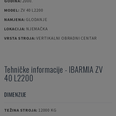
GODINA
:
2000.
MODEL
:
ZV 40 L2200
NAMJENA
:
GLODANJE
LOKACIJA
:
NJEMAČKA
VRSTA STROJA
:
VERTIKALNI OBRADNI CENTAR
Tehničke informacije
-
IBARMIA
ZV
40 L2200
DIMENZIJE
TEŽINA STROJA
:
12000 KG