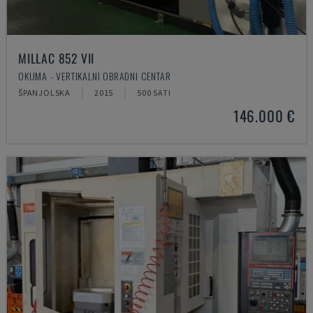
MILLAC 852 VII
OKUMA - VERTIKALNI OBRADNI CENTAR
ŠPANJOLSKA
2015
500 SATI
146.000 €