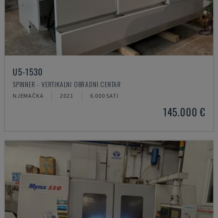
U5-1530
SPINNER - VERTIKALNI OBRADNI CENTAR
NJEMAČKA
2021
6.000 SATI
145.000 €