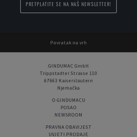
PRETPLATITE SE NA NAŠ NEWSLETTER!
Povratak na vrh
GINDUMAC GmbH
Trippstadter Strasse 110
67663 Kaiserslautern
Njemačka
O GINDUMACU
POSAO
NEWSROOM
PRAVNA OBAVIJEST
UVJETI PRODAJE