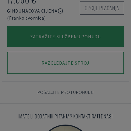
OPCIJE PLAĆANJA
GINDUMACOVA CIJENA
(Franko tvornica)
ZATRAŽITE SLUŽBENU PONUDU
RAZGLEDAJTE STROJ
POŠALJITE PROTUPONUDU
IMATE LI DODATNIH PITANJA? KONTAKTIRAJTE NAS!