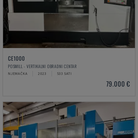
CE1000
POSMILL - VERTIKALNI OBRADNI CENTAR
NJEMAČKA
2023
533 SATI
79.000 €