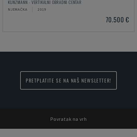
KUNZMANN - VERTIKALNI OBRADNI CENTAR
NJEMAČKA
2019
70.500 €
PRETPLATITE SE NA NAŠ NEWSLETTER!
Povratak na vrh