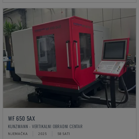
WF 650 5AX
KUNZMANN - VERTIKALNI OBRADNI CENTAR
NJEMAČKA
2025
58 SATI