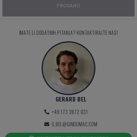
PRODANO
IMATE LI DODATNIH PITANJA? KONTAKTIRAJTE NAS!
GERARD BEL
+49 173 2872 031
G.BEL@GINDUMAC.COM