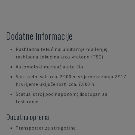
Dodatne informacije
Rashladna tekućina: unutarnje hlađenje;
rashladna tekućina kroz vreteno (TSC)
Automatski mjenjač alata: Da
Sati: radni sati cca. 2.900 h; vrijeme rezanja 2.917
h; vrijeme uključenosti cca. 7.000 h
Status: stroj pod naponom; dostupan za
testiranje
Dodatna oprema
Transporter za strugotine