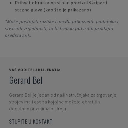
Prihvat obratka na stolu: precizni škripac i
stezna glava (kao što je prikazano)
*Može postojati razlike između prikazanih podataka i
stvarnih vrijednosti, to bi trebao potvrditi prodajni
predstavnik.
VAŠ VODITELJ KLIJENATA:
Gerard Bel
Gerard Bel
je jedan od naših stručnjaka za trgovanje
strojevima i osoba kojoj se možete obratiti s
dodatnim pitanjima o stroju.
STUPITE U KONTAKT