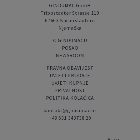
GINDUMAC GmbH
Trippstadter Strasse 110
67663 Kaiserslautern
Njemačka
O GINDUMACU
POSAO
NEWSROOM
PRAVNA OBAVIJEST
UVJETI PRODAJE
UVJETI KUPNJE
PRIVATNOST
POLITIKA KOLAČIĆA
kontakt@gindumac.hr
+49 631 343738 20