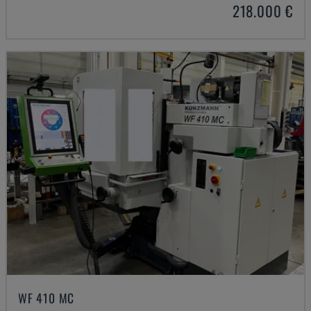
218.000 €
WF 410 MC