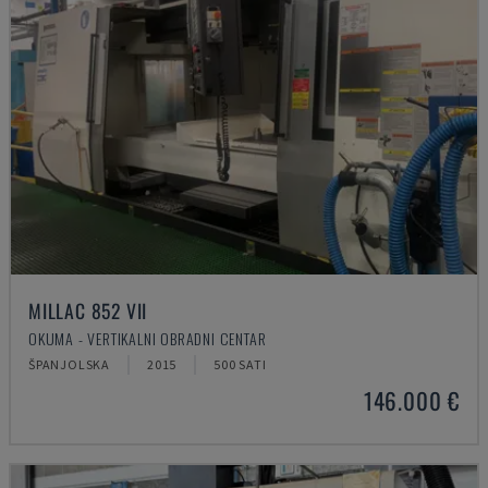
MILLAC 852 VII
OKUMA - VERTIKALNI OBRADNI CENTAR
ŠPANJOLSKA
2015
500 SATI
146.000 €