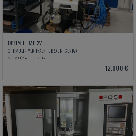
OPTIMILL MF 2V
OPTIMUM - VERTIKALNI OBRADNI CENTAR
NJEMAČKA
2017
12.000 €