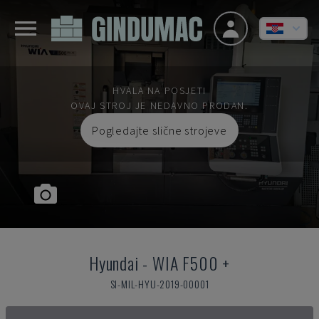
HVALA NA POSJETI
OVAJ STROJ JE NEDAVNO PRODAN.
Pogledajte slične strojeve
Hyundai
-
WIA F500 +
SI-MIL-HYU-2019-00001