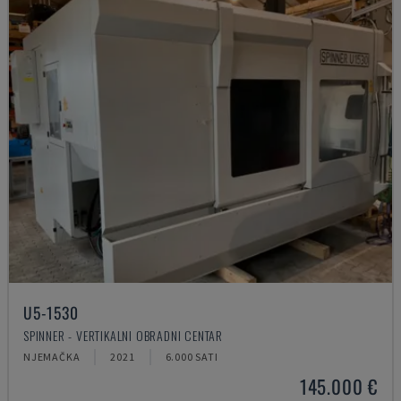
U5-1530
SPINNER - VERTIKALNI OBRADNI CENTAR
NJEMAČKA
2021
6.000 SATI
145.000 €