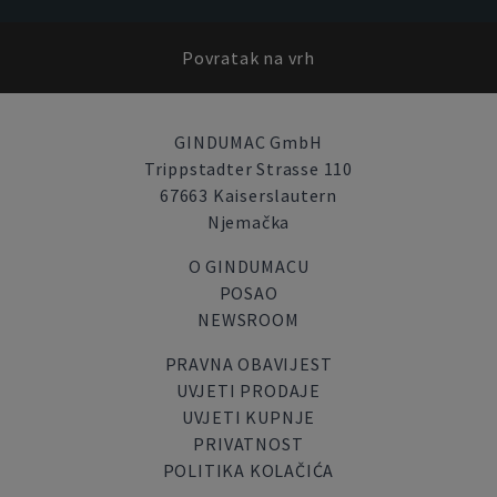
Povratak na vrh
GINDUMAC GmbH
Trippstadter Strasse 110
67663 Kaiserslautern
Njemačka
O GINDUMACU
POSAO
NEWSROOM
PRAVNA OBAVIJEST
UVJETI PRODAJE
UVJETI KUPNJE
PRIVATNOST
POLITIKA KOLAČIĆA