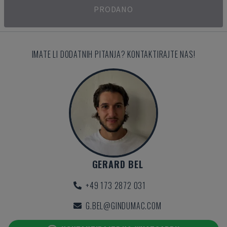
PRODANO
IMATE LI DODATNIH PITANJA? KONTAKTIRAJTE NAS!
GERARD BEL
+49 173 2872 031
G.BEL@GINDUMAC.COM