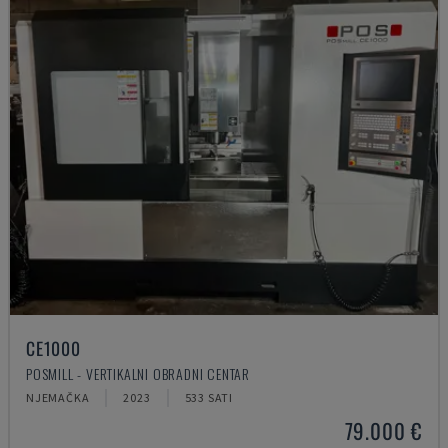
CE1000
POSMILL - VERTIKALNI OBRADNI CENTAR
NJEMAČKA
2023
533 SATI
79.000 €