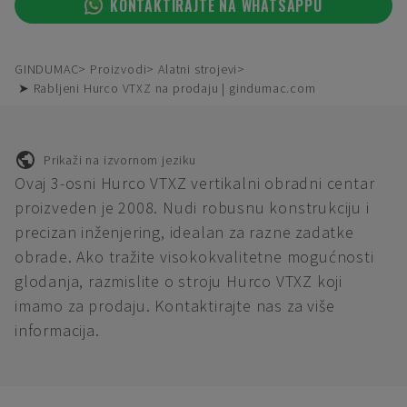
KONTAKTIRAJTE NA WHATSAPPU
GINDUMAC
Proizvodi
Alatni strojevi
➤ Rabljeni Hurco VTXZ na prodaju | gindumac.com
Prikaži na izvornom jeziku
Ovaj 3-osni Hurco VTXZ vertikalni obradni centar
proizveden je 2008. Nudi robusnu konstrukciju i
precizan inženjering, idealan za razne zadatke
obrade. Ako tražite visokokvalitetne mogućnosti
glodanja, razmislite o stroju Hurco VTXZ koji
imamo za prodaju. Kontaktirajte nas za više
informacija.