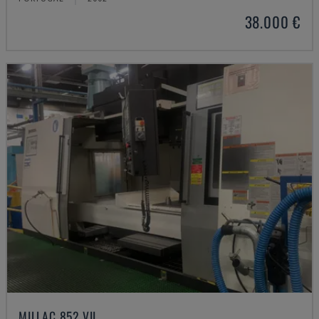
38.000 €
MILLAC 852 VII