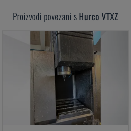
Proizvodi povezani s
Hurco
VTXZ