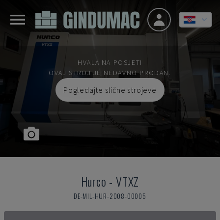
HVALA NA POSJETI
OVAJ STROJ JE NEDAVNO PRODAN.
Pogledajte slične strojeve
Hurco
-
VTXZ
DE-MIL-HUR-2008-00005