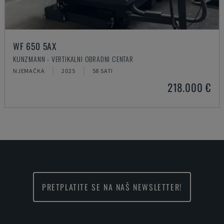
WF 650 5AX
KUNZMANN - VERTIKALNI OBRADNI CENTAR
NJEMAČKA
2025
58 SATI
218.000 €
PRETPLATITE SE NA NAŠ NEWSLETTER!