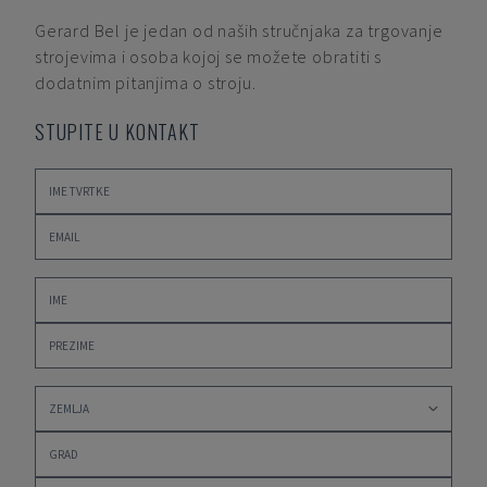
Gerard Bel
je jedan od naših stručnjaka za trgovanje
strojevima i osoba kojoj se možete obratiti s
dodatnim pitanjima o stroju.
STUPITE U KONTAKT