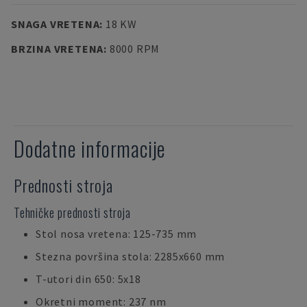
SNAGA VRETENA
:
18 KW
BRZINA VRETENA
:
8000 RPM
Dodatne informacije
Prednosti stroja
Tehničke prednosti stroja
Stol nosa vretena: 125-735 mm
Stezna površina stola: 2285x660 mm
T-utori din 650: 5x18
Okretni moment: 237 nm