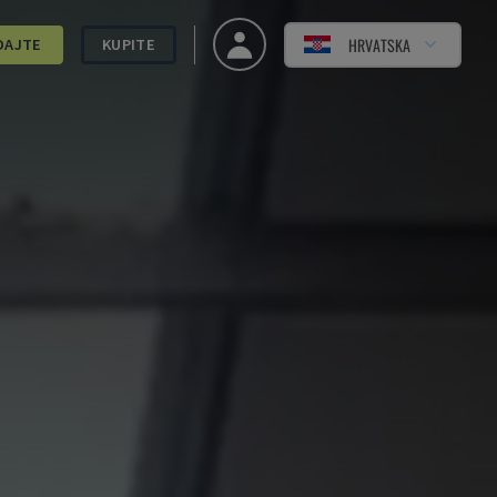
HRVATSKA
DAJTE
KUPITE