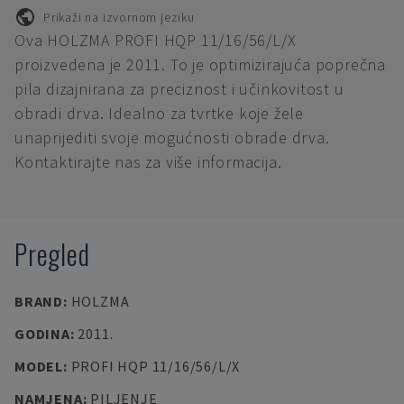
Prikaži na izvornom jeziku
Ova HOLZMA PROFI HQP 11/16/56/L/X
proizvedena je 2011. To je optimizirajuća poprečna
pila dizajnirana za preciznost i učinkovitost u
obradi drva. Idealno za tvrtke koje žele
unaprijediti svoje mogućnosti obrade drva.
Kontaktirajte nas za više informacija.
Pregled
BRAND
:
HOLZMA
GODINA
:
2011.
MODEL
:
PROFI HQP 11/16/56/L/X
NAMJENA
:
PILJENJE