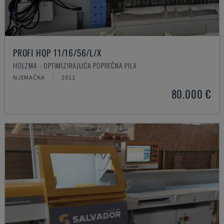
PROFI HQP 11/16/56/L/X
HOLZMA - OPTIMIZIRAJUĆA POPREČNA PILA
NJEMAČKA
2011
80.000 €