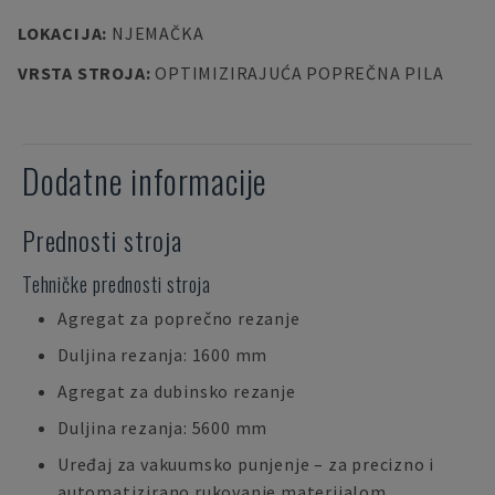
LOKACIJA
:
NJEMAČKA
VRSTA STROJA
:
OPTIMIZIRAJUĆA POPREČNA PILA
Dodatne informacije
Prednosti stroja
Tehničke prednosti stroja
Agregat za poprečno rezanje
Duljina rezanja: 1600 mm
Agregat za dubinsko rezanje
Duljina rezanja: 5600 mm
Uređaj za vakuumsko punjenje – za precizno i
automatizirano rukovanje materijalom