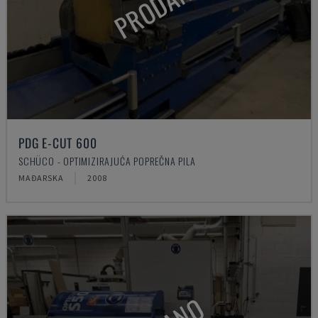
PRODANO
PDG E-CUT 600
SCHÜCO - OPTIMIZIRAJUĆA POPREČNA PILA
MAĐARSKA
2008