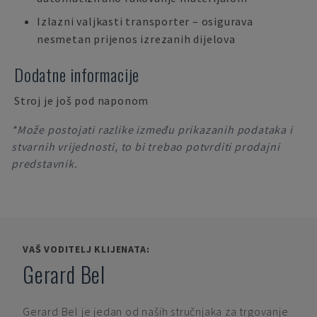
Izlazni valjkasti transporter – osigurava
nesmetan prijenos izrezanih dijelova
Dodatne informacije
Stroj je još pod naponom
*Može postojati razlike između prikazanih podataka i
stvarnih vrijednosti, to bi trebao potvrditi prodajni
predstavnik.
VAŠ VODITELJ KLIJENATA:
Gerard Bel
Gerard Bel
je jedan od naših stručnjaka za trgovanje