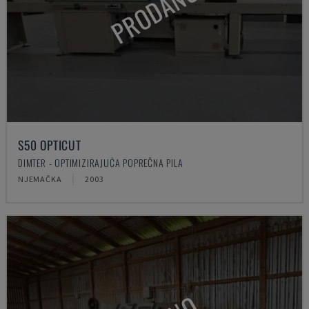
PRODANO
S50 OPTICUT
DIMTER - OPTIMIZIRAJUĆA POPREČNA PILA
NJEMAČKA
2003