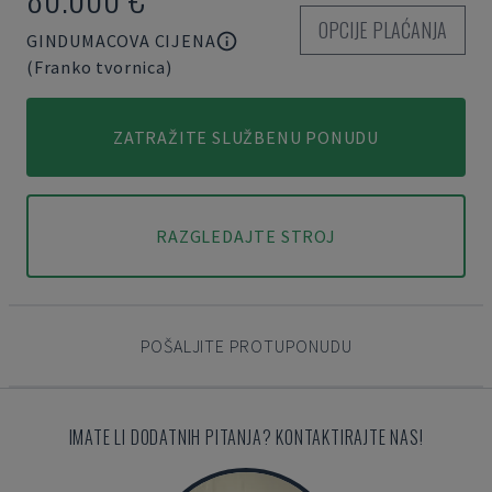
OPCIJE PLAĆANJA
GINDUMACOVA CIJENA
(Franko tvornica)
ZATRAŽITE SLUŽBENU PONUDU
RAZGLEDAJTE STROJ
POŠALJITE PROTUPONUDU
IMATE LI DODATNIH PITANJA? KONTAKTIRAJTE NAS!