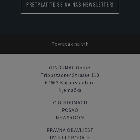
PRETPLATITE SE NA NAŠ NEWSLETTER!
Povratak na vrh
GINDUMAC GmbH
Trippstadter Strasse 110
67663 Kaiserslautern
Njemačka
O GINDUMACU
POSAO
NEWSROOM
PRAVNA OBAVIJEST
UVJETI PRODAJE