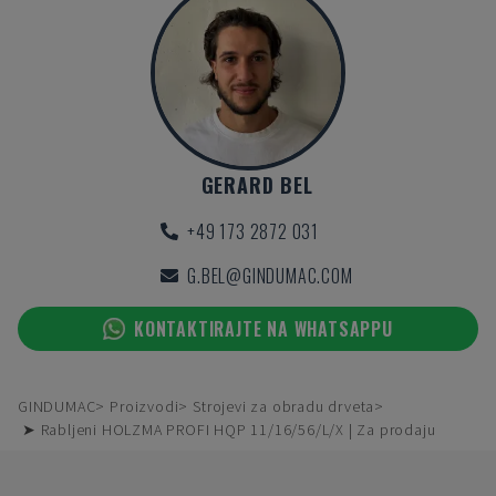
GERARD BEL
+49 173 2872 031
G.BEL@GINDUMAC.COM
KONTAKTIRAJTE NA WHATSAPPU
GINDUMAC
Proizvodi
Strojevi za obradu drveta
➤ Rabljeni HOLZMA PROFI HQP 11/16/56/L/X | Za prodaju