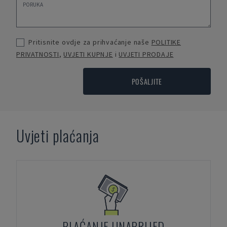
Pritisnite ovdje za prihvaćanje naše
POLITIKE
PRIVATNOSTI
,
UVJETI KUPNJE
i
UVJETI PRODAJE
POŠALJITE
Uvjeti plaćanja
PLAĆANJE UNAPRIJED