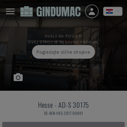
HVALA NA POSJETI
OVAJ STROJ JE NEDAVNO PRODAN.
Pogledajte slične strojeve
Hesse
-
AD-S 30175
DE-BEN-HES-2017-00001