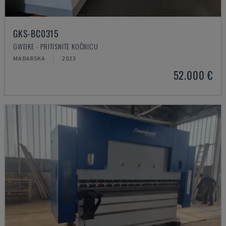
GKS-BC0315
GWEIKE - PRITISNITE KOČNICU
MAĐARSKA
2023
52.000 €