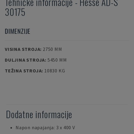
Tehničke informacije
-
Hesse
AD-S
30175
DIMENZIJE
VISINA STROJA
:
2750 MM
DULJINA STROJA
:
5450 MM
TEŽINA STROJA
:
10830 KG
Dodatne informacije
Napon napajanja: 3 x 400 V