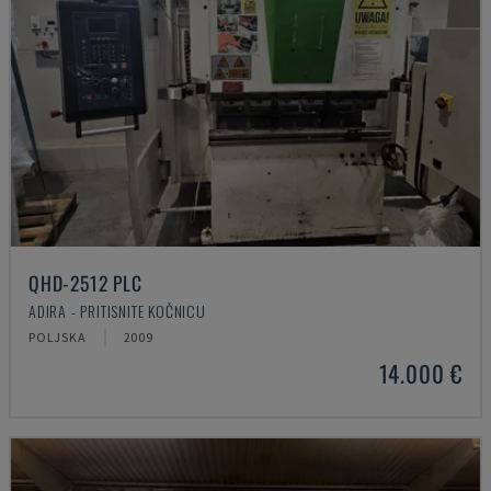
QHD-2512 PLC
ADIRA - PRITISNITE KOČNICU
POLJSKA
2009
14.000 €