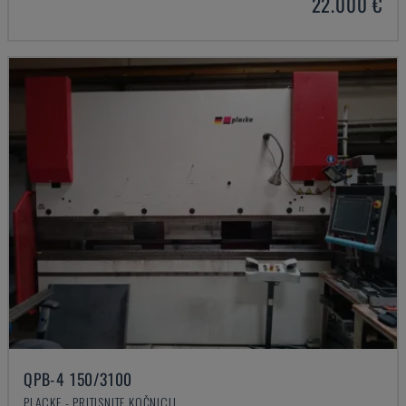
22.000 €
QPB-4 150/3100
PLACKE - PRITISNITE KOČNICU