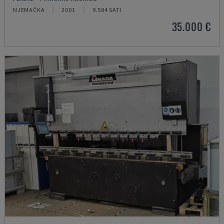
NJEMAČKA
2001
9.584 SATI
35.000 €