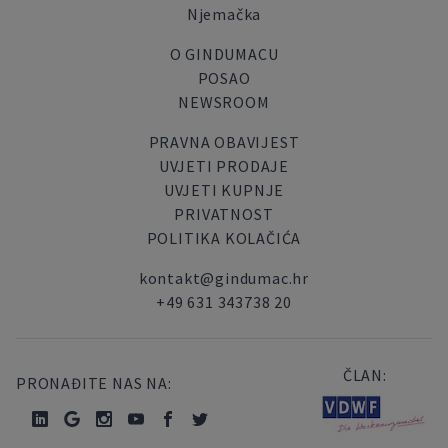
Njemačka
O GINDUMACU
POSAO
NEWSROOM
PRAVNA OBAVIJEST
UVJETI PRODAJE
UVJETI KUPNJE
PRIVATNOST
POLITIKA KOLAČIĆA
kontakt@gindumac.hr
+49 631 343738 20
ČLAN:
PRONAĐITE NAS NA: