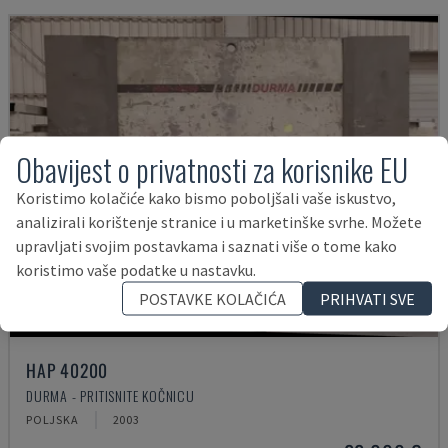
Obavijest o privatnosti za korisnike EU
Koristimo kolačiće kako bismo poboljšali vaše iskustvo,
analizirali korištenje stranice i u marketinške svrhe. Možete
upravljati svojim postavkama i saznati više o tome kako
koristimo vaše podatke u nastavku.
POSTAVKE KOLAČIĆA
PRIHVATI SVE
HAP 40200
DURMA - PRITISNITE KOČNICU
POLJSKA
2003