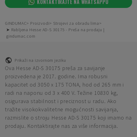
KONTAKTIRAJTE NA WHATSAPPU
GINDUMAC
Proizvodi
Strojevi za obradu lima
➤ Rabljena Hesse AD-S 30175 - Preša na prodaju |
gindumac.com
Prikaži na izvornom jeziku
Ova Hesse AD-S 30175 preša za savijanje
proizvedena je 2017. godine. Ima robusni
kapacitet od 3050 x 175 TONA, hod od 265 mm i
radi na naponu od 3 x 400 V. Težine 10830 kg,
osigurava stabilnost i preciznost u radu. Ako
tražite visokokvalitetne mogućnosti savijanja,
razmislite o stroju Hesse AD-S 30175 koji imamo na
prodaju. Kontaktirajte nas za više informacija.