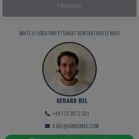
PRODANO
IMATE LI DODATNIH PITANJA? KONTAKTIRAJTE NAS!
GERARD BEL
+49 173 2872 031
G.BEL@GINDUMAC.COM