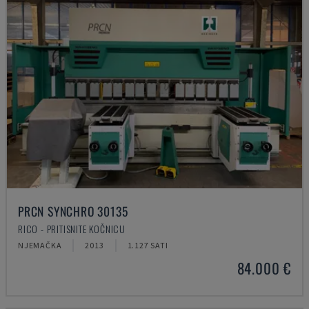
PRCN SYNCHRO 30135
RICO - PRITISNITE KOČNICU
NJEMAČKA
2013
1.127 SATI
84.000 €