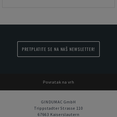
PRETPLATITE SE NA NAŠ NEWSLETTER!
Povratak na vrh
GINDUMAC GmbH
Trippstadter Strasse 110
67663 Kaiserslautern