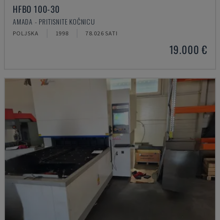
HFBO 100-30
AMADA - PRITISNITE KOČNICU
POLJSKA
1998
78.026 SATI
19.000 €