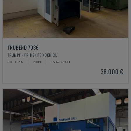
TRUBEND 7036
TRUMPF - PRITISNITE KOČNICU
POLJSKA
2009
15.423 SATI
38.000 €