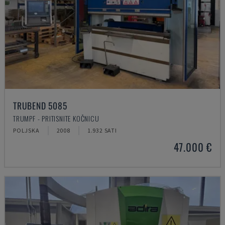
TRUBEND 5085
TRUMPF - PRITISNITE KOČNICU
POLJSKA
2008
1.932 SATI
47.000 €