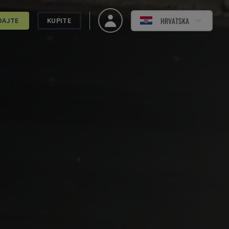
HRVATSKA
DAJTE
KUPITE