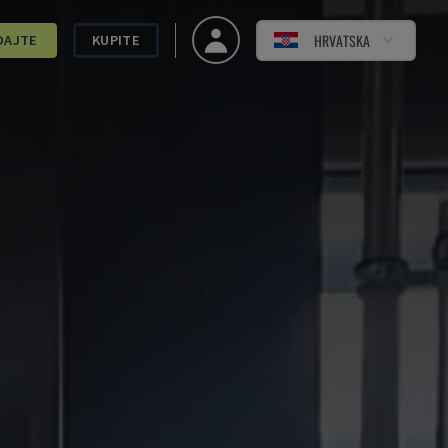
HRVATSKA
DAJTE
KUPITE